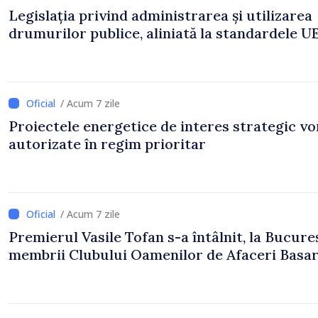
Legislația privind administrarea și utilizarea
drumurilor publice, aliniată la standardele U
/ Acum 7 zile
Proiectele energetice de interes strategic vor
autorizate în regim prioritar
/ Acum 7 zile
Premierul Vasile Tofan s-a întâlnit, la Bucureș
membrii Clubului Oamenilor de Afaceri Basa