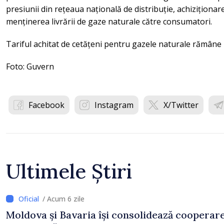
presiunii din rețeaua națională de distribuție, achiziționa
menținerea livrării de gaze naturale către consumatori.
Tariful achitat de cetățeni pentru gazele naturale rămâne
Foto: Guvern
Facebook
Instagram
X/Twitter
Ultimele Știri
/ Acum 6 zile
Moldova și Bavaria își consolidează cooperar