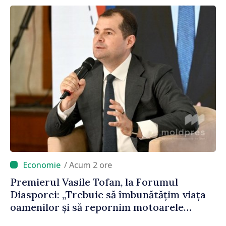
/ Acum 2 ore
Premierul Vasile Tofan, la Forumul
Diasporei: „Trebuie să îmbunătățim viața
oamenilor și să repornim motoarele
economiei”