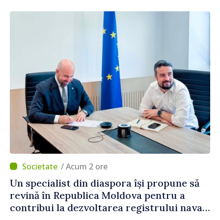
/ Acum 2 ore
Un specialist din diaspora își propune să
revină în Republica Moldova pentru a
contribui la dezvoltarea registrului naval
național