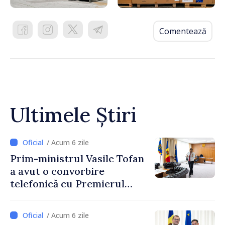
Comentează
Ultimele Știri
/ Acum 6 zile
Prim-ministrul Vasile Tofan
a avut o convorbire
telefonică cu Premierul
Ucrainei, Sergii Korețkii
/ Acum 6 zile