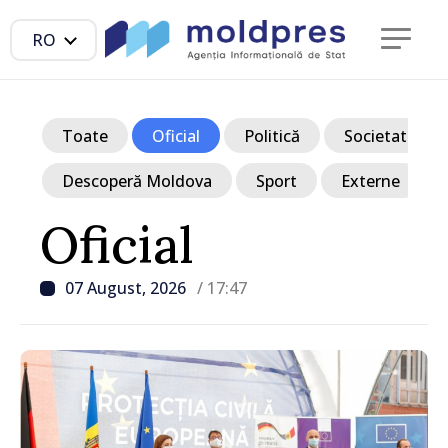
RO
Toate
Oficial
Politică
Societate
Descoperă Moldova
Sport
Externe
Oficial
07 August, 2026
/ 17:47