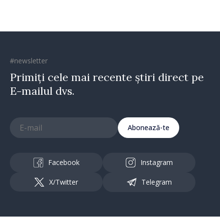
#newsletter
Primiți cele mai recente știri direct pe
E-mailul dvs.
Abonează-te
Facebook
Instagram
X/Twitter
Telegram