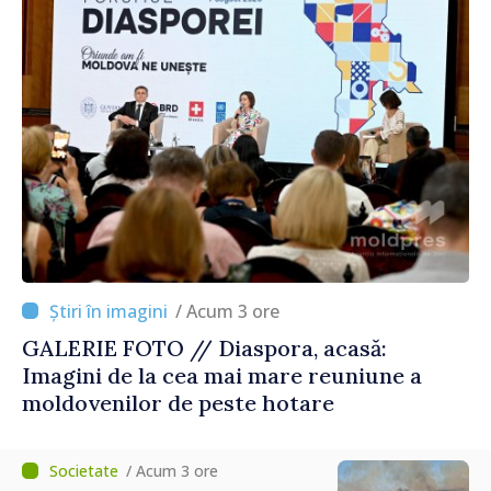
/ Acum 3 ore
GALERIE FOTO // Diaspora, acasă:
Imagini de la cea mai mare reuniune a
moldovenilor de peste hotare
/ Acum 3 ore