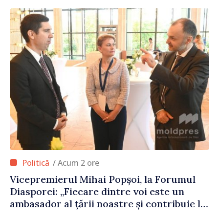
/ Acum 2 ore
Vicepremierul Mihai Popșoi, la Forumul
Diasporei: „Fiecare dintre voi este un
ambasador al țării noastre și contribuie la
promovarea imaginii Republicii Moldova”