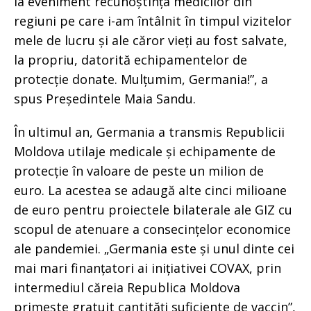
la eveniment recunoștința medicilor din
regiuni pe care i-am întâlnit în timpul vizitelor
mele de lucru și ale căror vieți au fost salvate,
la propriu, datorită echipamentelor de
protecție donate. Mulțumim, Germania!”, a
spus Președintele Maia Sandu.
În ultimul an, Germania a transmis Republicii
Moldova utilaje medicale și echipamente de
protecție în valoare de peste un milion de
euro. La acestea se adaugă alte cinci milioane
de euro pentru proiectele bilaterale ale GIZ cu
scopul de atenuare a consecințelor economice
ale pandemiei. „Germania este și unul dinte cei
mai mari finanțatori ai inițiativei COVAX, prin
intermediul căreia Republica Moldova
primește gratuit cantități suficiente de vaccin”,