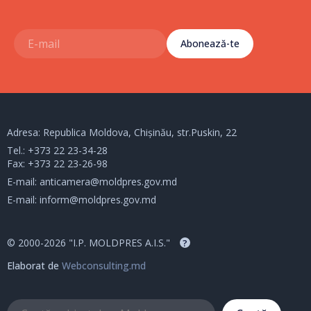
Abonează-te
Adresa: Republica Moldova, Chișinău, str.Puskin, 22
Tel.:
+373 22 23-34-28
Fax: +373 22 23-26-98
E-mail:
anticamera@moldpres.gov.md
E-mail:
inform@moldpres.gov.md
© 2000-2026 "I.P. MOLDPRES A.I.S."
?
Elaborat de
Webconsulting.md