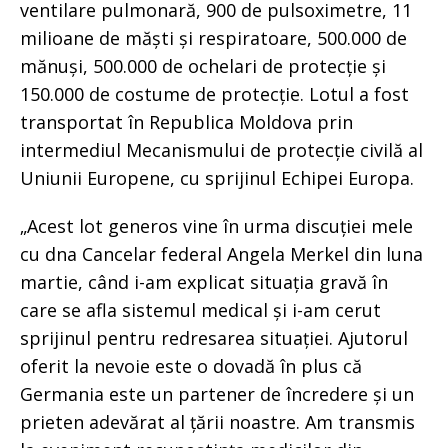
ventilare pulmonară, 900 de pulsoximetre, 11
milioane de măști și respiratoare, 500.000 de
mănuși, 500.000 de ochelari de protecție și
150.000 de costume de protecție. Lotul a fost
transportat în Republica Moldova prin
intermediul Mecanismului de protecție civilă al
Uniunii Europene, cu sprijinul Echipei Europa.
„Acest lot generos vine în urma discuției mele
cu dna Cancelar federal Angela Merkel din luna
martie, când i-am explicat situația gravă în
care se afla sistemul medical și i-am cerut
sprijinul pentru redresarea situației. Ajutorul
oferit la nevoie este o dovadă în plus că
Germania este un partener de încredere și un
prieten adevărat al țării noastre. Am transmis