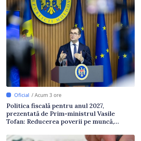
/ Acum 3 ore
Politica fiscală pentru anul 2027,
prezentată de Prim-ministrul Vasile
Tofan: Reducerea poverii pe muncă,
stimularea investițiilor și o taxare mai
echitabilă