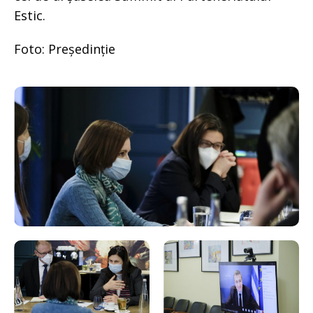
Estic.
Foto: Președinție