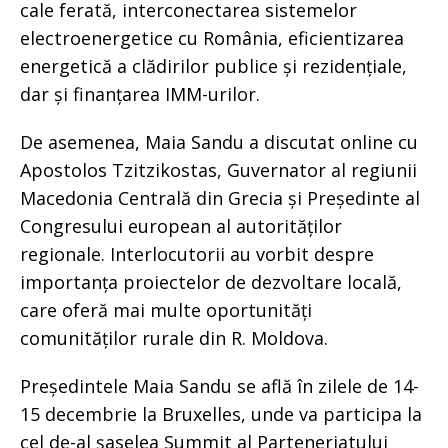
cale ferată, interconectarea sistemelor
electroenergetice cu România, eficientizarea
energetică a clădirilor publice și rezidențiale,
dar și finanțarea IMM-urilor.
De asemenea, Maia Sandu a discutat online cu
Apostolos Tzitzikostas, Guvernator al regiunii
Macedonia Centrală din Grecia și Președinte al
Congresului european al autorităților
regionale. Interlocutorii au vorbit despre
importanța proiectelor de dezvoltare locală,
care oferă mai multe oportunități
comunităților rurale din R. Moldova.
Președintele Maia Sandu se află în zilele de 14-
15 decembrie la Bruxelles, unde va participa la
cel de-al șaselea Summit al Parteneriatului