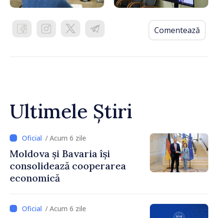
Comentează
Ultimele Știri
/ Acum 6 zile
Moldova și Bavaria își
consolidează cooperarea
economică
/ Acum 6 zile