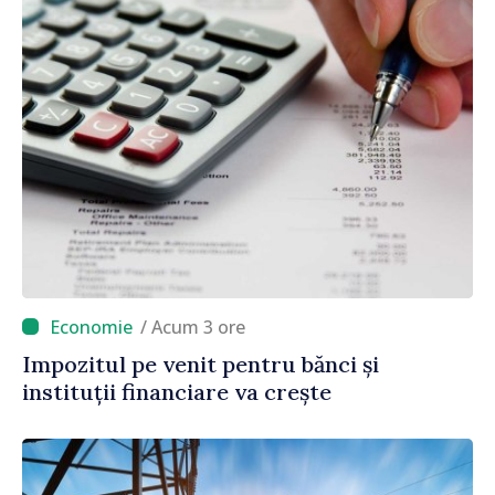
/ Acum 3 ore
Impozitul pe venit pentru bănci și
instituții financiare va crește