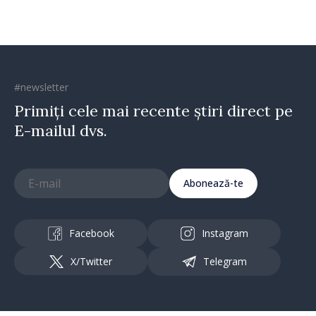
#newsletter
Primiți cele mai recente știri direct pe
E-mailul dvs.
Abonează-te
Facebook
Instagram
X/Twitter
Telegram