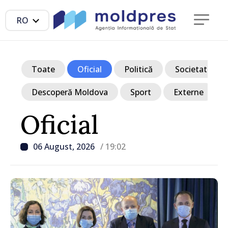
RO
Toate
Oficial
Politică
Societate
Descoperă Moldova
Sport
Externe
Oficial
06 August, 2026
/ 19:02