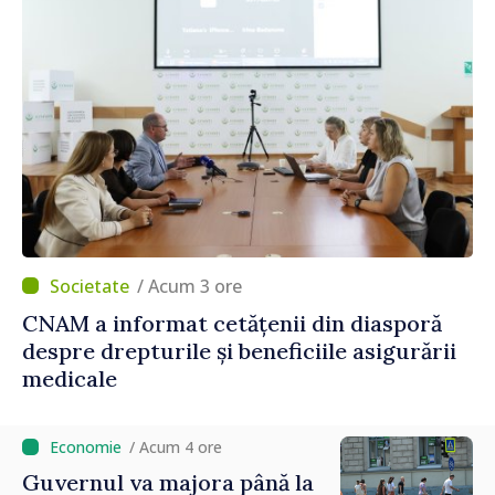
/ Acum 3 ore
CNAM a informat cetățenii din diasporă
despre drepturile și beneficiile asigurării
medicale
/ Acum 4 ore
Guvernul va majora până la