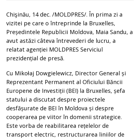
Chişinău, 14 dec. /MOLDPRES/. În prima zi a
vizitei pe care o întreprinde la Bruxelles,
Președintele Republicii Moldova, Maia Sandu, a
avut astăzi câteva întrevederi de lucru, a
relatat agenției MOLDPRES Serviciul
prezidențial de presă.
Cu Mikołaj Dowgielewicz, Director General și
Reprezentant Permanent al Oficiului Băncii
Europene de Investiții (BEI) la Bruxelles, șefa
statului a discutat despre proiectele
desfășurate de BEI în Moldova și despre
cooperarea pe viitor în domenii strategice.
Este vorba de reabilitarea rețelelor de
transport electric, restructurarea liniilor de