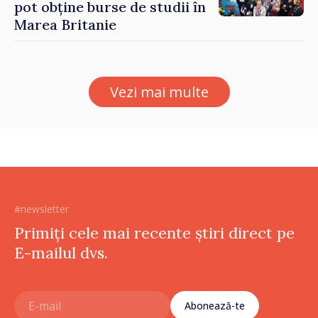
pot obține burse de studii în
Marea Britanie
Vezi mai multe
#newsletter
Primiți cele mai recente știri direct pe
E-mailul dvs.
Abonează-te