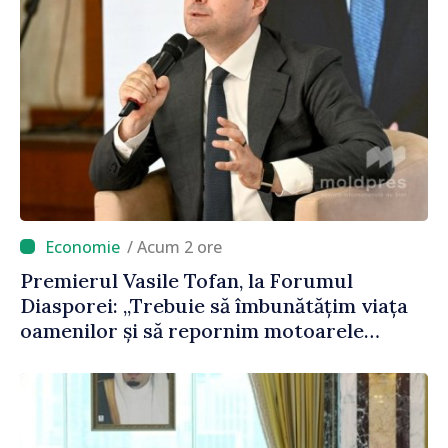
/ Acum 2 ore
Premierul Vasile Tofan, la Forumul
Diasporei: „Trebuie să îmbunătățim viața
oamenilor și să repornim motoarele
economiei”