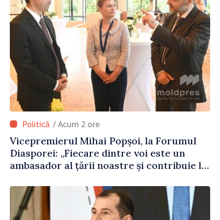
/ Acum 2 ore
Vicepremierul Mihai Popșoi, la Forumul
Diasporei: „Fiecare dintre voi este un
ambasador al țării noastre și contribuie la
promovarea imaginii Republicii Moldova”