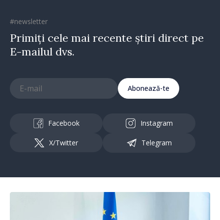
#newsletter
Primiți cele mai recente știri direct pe
E-mailul dvs.
Abonează-te
Facebook
Instagram
X/Twitter
Telegram