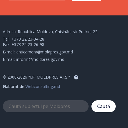
Adresa: Republica Moldova, Chișinău, str.Puskin, 22
Tel.:
+373 22 23-34-28
Fax: +373 22 23-26-98
E-mail:
anticamera@moldpres.gov.md
E-mail:
inform@moldpres.gov.md
© 2000-2026 "I.P. MOLDPRES A.I.S."
?
Elaborat de
Webconsulting.md
Caută