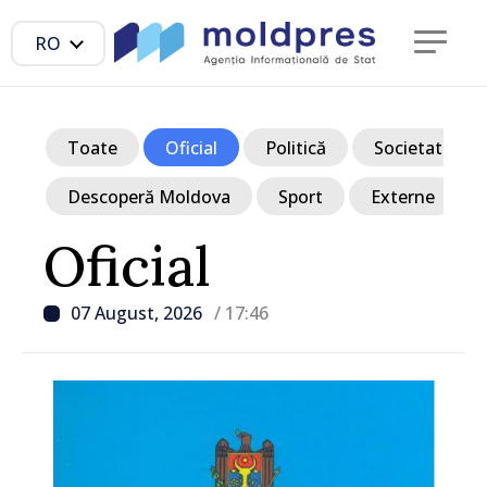
RO
Toate
Oficial
Politică
Societate
Descoperă Moldova
Sport
Externe
Oficial
07 August, 2026
/ 17:46