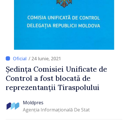
/ 24 Iunie, 2021
Ședința Comisiei Unificate de
Control a fost blocată de
reprezentanții Tiraspolului
Moldpres
Agenția Informațională De Stat