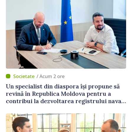
/ Acum 2 ore
Un specialist din diaspora își propune să
revină în Republica Moldova pentru a
contribui la dezvoltarea registrului naval
național