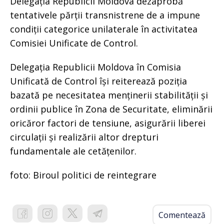
Delegația Republicii Moldova dezaprobă
tentativele părții transnistrene de a impune
condiții categorice unilaterale în activitatea
Comisiei Unificate de Control.
Delegația Republicii Moldova în Comisia
Unificată de Control își reiterează poziția
bazată pe necesitatea menținerii stabilității și
ordinii publice în Zona de Securitate, eliminării
oricăror factori de tensiune, asigurării liberei
circulații și realizării altor drepturi
fundamentale ale cetățenilor.
foto: Biroul politici de reintegrare
Comentează