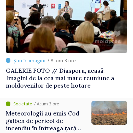
/ Acum 3 ore
GALERIE FOTO // Diaspora, acasă:
Imagini de la cea mai mare reuniune a
moldovenilor de peste hotare
/ Acum 3 ore
Meteorologii au emis Cod
galben de pericol de
incendiu în întreaga țară