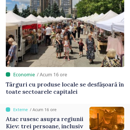
/ Acum 16 ore
Târguri cu produse locale se desfășoară în
toate sectoarele capitalei
/ Acum 16 ore
Atac rusesc asupra regiunii
Kiev: trei persoane, inclusiv