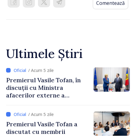
Comentează
Ultimele Știri
/ Acum 5 zile
Premierul Vasile Tofan, în
discuții cu Ministra
afacerilor externe a
Letoniei, Baiba Braže
/ Acum 5 zile
Premierul Vasile Tofan a
discutat cu membrii