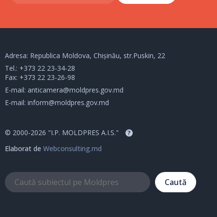
Adresa: Republica Moldova, Chișinău, str.Puskin, 22
Tel.:
+373 22 23-34-28
Fax: +373 22 23-26-98
E-mail:
anticamera@moldpres.gov.md
E-mail:
inform@moldpres.gov.md
© 2000-2026 "I.P. MOLDPRES A.I.S."
?
Elaborat de
Webconsulting.md
Caută