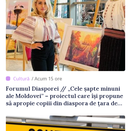
/ Acum 15 ore
Forumul Diasporei // „Cele șapte minuni
ale Moldovei” – proiectul care își propune
să apropie copiii din diaspora de țara de
origine