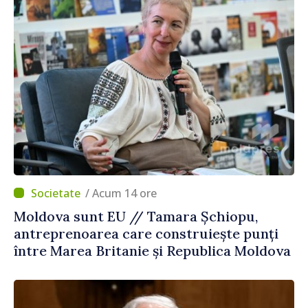
/ Acum 14 ore
Moldova sunt EU // Tamara Șchiopu,
antreprenoarea care construiește punți
între Marea Britanie și Republica Moldova