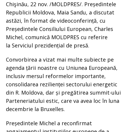
Chişinău, 22 nov. /MOLDPRES/. Președintele
Republicii Moldova, Maia Sandu, a discutat
astăzi, în format de videoconferință, cu
Președintele Consiliului European, Charles
Michel, comunică MOLDPRES cu referire
la Serviciul prezidențial de presă.
Convorbirea a vizat mai multe subiecte pe
agenda țării noastre cu Uniunea Europeană,
inclusiv mersul reformelor importante,
consolidarea rezilienței sectorului energetic
din R. Moldova, dar și pregătirea summit-ului
Parteneriatului estic, care va avea loc în luna
decembrie la Bruxelles.
Președintele Michel a reconfirmat
angajamentul instituțiilor europene de a