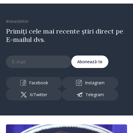
#newsletter
Primiți cele mai recente știri direct pe
E-mailul dvs.
Abonează-te
Facebook
Instagram
X/Twitter
Telegram