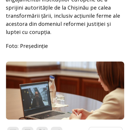
sprijini autoritățile de la Chișinău pe calea
transformării țării, inclusiv acțiunile ferme ale
acestora din domeniul reformei justiției și
luptei cu corupția.
Foto: Președinție