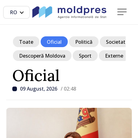
RO
Toate
Oficial
Politică
Societate
Descoperă Moldova
Sport
Externe
Oficial
09 August, 2026
/ 02:48