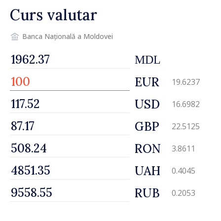
Curs valutar
Banca Națională a Moldovei
MDL
EUR
19.6237
USD
16.6982
GBP
22.5125
RON
3.8611
UAH
0.4045
RUB
0.2053