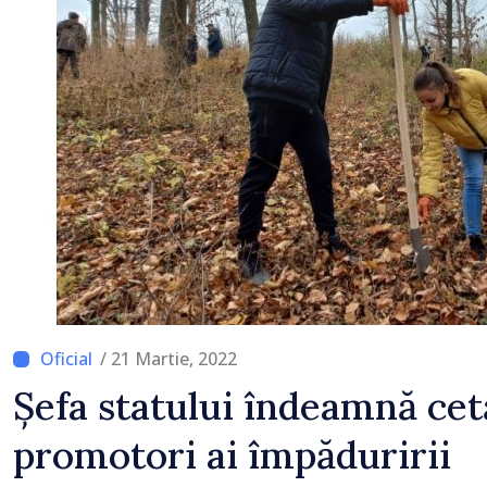
/ 21 Martie, 2022
Șefa statului îndeamnă cet
promotori ai împăduririi