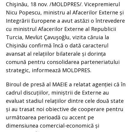
Chişinău, 18 nov. /MOLDPRES/. Vicepremierul
Nicu Popescu, ministru al Afacerilor Externe și
Integrării Europene a avut astăzi o întrevedere
cu ministrul Afacerilor Externe al Republicii
Turcia, Mevlüt Çavuşoğlu, vizita căruia la
Chișinău confirmă încă o dată caracterul
avansat al relațiilor bilaterale și dorința
comună pentru consolidarea parteneriatului
strategic, informează MOLDPRES.
Biroul de presă al MAEIE a relatat agenției că în
cadrul discuțiilor, miniștrii de Externe au
evaluat stadiul relațiilor dintre cele două state
și au trasat noi obiective de cooperare pentru
următoarea perioadă cu accent pe
dimensiunea comercial-economică și