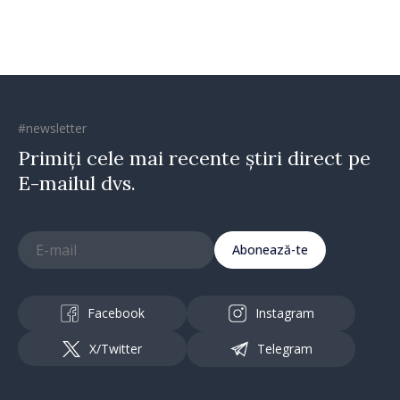
#newsletter
Primiți cele mai recente știri direct pe
E-mailul dvs.
Abonează-te
Facebook
Instagram
X/Twitter
Telegram