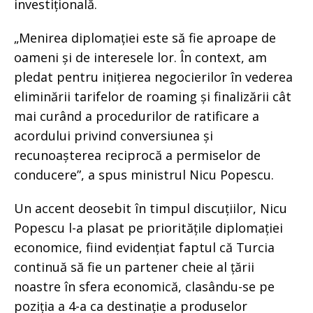
investițională.
„Menirea diplomației este să fie aproape de
oameni și de interesele lor. În context, am
pledat pentru inițierea negocierilor în vederea
eliminării tarifelor de roaming și finalizării cât
mai curând a procedurilor de ratificare a
acordului privind conversiunea și
recunoașterea reciprocă a permiselor de
conducere”, a spus ministrul Nicu Popescu.
Un accent deosebit în timpul discuțiilor, Nicu
Popescu l-a plasat pe prioritățile diplomației
economice, fiind evidențiat faptul că Turcia
continuă să fie un partener cheie al țării
noastre în sfera economică, clasându-se pe
poziția a 4-a ca destinație a produselor