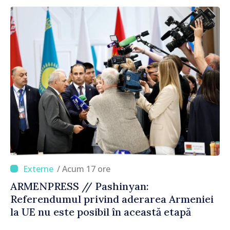
corectă”
/ Acum 17 ore
ARMENPRESS // Pashinyan:
Referendumul privind aderarea Armeniei
la UE nu este posibil în această etapă