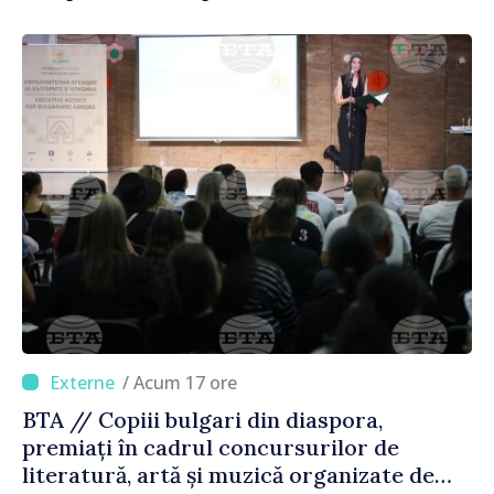
/ Acum 17 ore
BTA // Copiii bulgari din diaspora,
premiați în cadrul concursurilor de
literatură, artă și muzică organizate de