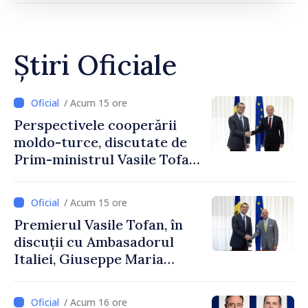
Știri Oficiale
/ Acum 15 ore
Perspectivele cooperării
moldo-turce, discutate de
Prim-ministrul Vasile Tofan
și Ambasadorul Turciei,
Uygar Mustafa Sertel
/ Acum 15 ore
Premierul Vasile Tofan, în
discuții cu Ambasadorul
Italiei, Giuseppe Maria
Perricone
/ Acum 16 ore