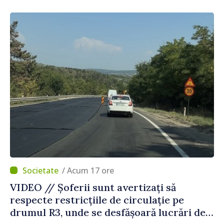
Agenția Executivă pentru Bulgarii din
Străinătate
/ Acum 17 ore
VIDEO // Șoferii sunt avertizați să
respecte restricțiile de circulație pe
drumul R3, unde se desfășoară lucrări de