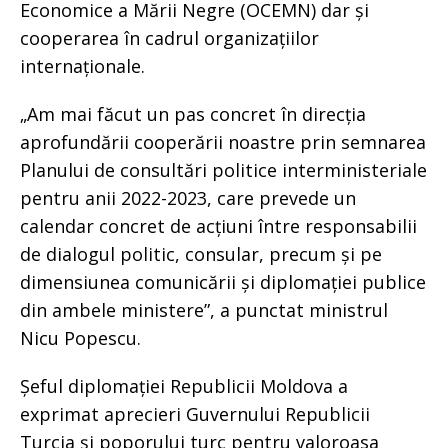
Economice a Mării Negre (OCEMN) dar și
cooperarea în cadrul organizațiilor
internaționale.
„Am mai făcut un pas concret în direcția
aprofundării cooperării noastre prin semnarea
Planului de consultări politice interministeriale
pentru anii 2022-2023, care prevede un
calendar concret de acțiuni între responsabilii
de dialogul politic, consular, precum și pe
dimensiunea comunicării și diplomației publice
din ambele ministere”, a punctat ministrul
Nicu Popescu.
Șeful diplomației Republicii Moldova a
exprimat aprecieri Guvernului Republicii
Turcia și poporului turc pentru valoroasa