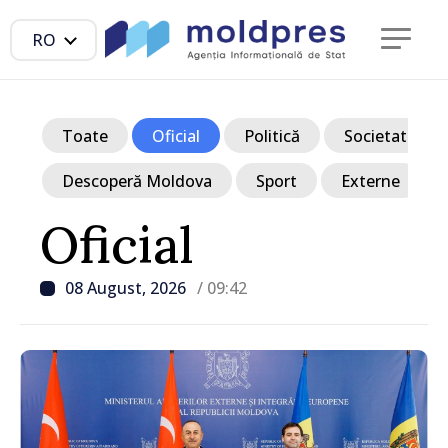
RO
Toate
Oficial
Politică
Societate
Descoperă Moldova
Sport
Externe
Oficial
08 August, 2026
/ 09:42