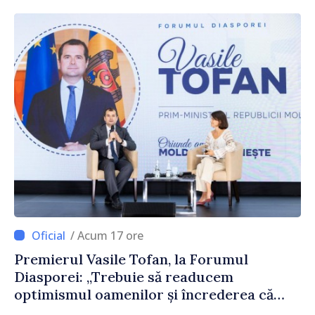
reparație
/ Acum 17 ore
Premierul Vasile Tofan, la Forumul
Diasporei: „Trebuie să readucem
optimismul oamenilor și încrederea că
Republica Moldova merge în direcția