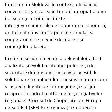
fabricate în Moldova. În context, oficialii au
convenit organizarea în timpul apropiat a unei
noi ședințe a Comisiei mixte
interguvernamentale de cooperare economică,
un format constructiv pentru stimularea
cooperării între mediile de afaceri și
comerțului bilateral.
În cursul sesiunii plenare a delegațiilor a fost
analizată și evoluția situației politice și de
securitate din regiune, inclusiv procesul de
soluționare a conflictului transnistrean precum
și aspecte legate de interacțiune și sprijin
reciproc în cadrul platformelor și inițiativelor
regionale: Procesul de Cooperare din Europa
de Sud-Est (SEECP), Organizația Cooperării