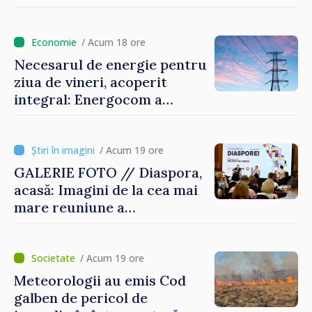
/ Acum 18 ore
Necesarul de energie pentru
ziua de vineri, acoperit
integral: Energocom a
rezervat volumele
/ Acum 19 ore
GALERIE FOTO // Diaspora,
acasă: Imagini de la cea mai
mare reuniune a
moldovenilor de peste
hotare
/ Acum 19 ore
Meteorologii au emis Cod
galben de pericol de