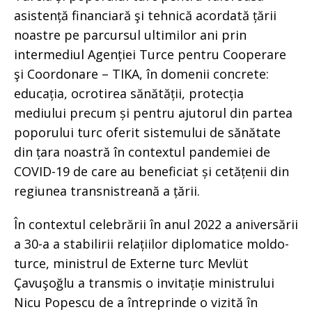
asistență financiară şi tehnică acordată țării
noastre pe parcursul ultimilor ani prin
intermediul Agenției Turce pentru Cooperare
şi Coordonare – TIKA, în domenii concrete:
educația, ocrotirea sănătății, protecția
mediului precum și pentru ajutorul din partea
poporului turc oferit sistemului de sănătate
din țara noastră în contextul pandemiei de
COVID-19 de care au beneficiat și cetățenii din
regiunea transnistreană a țării.
În contextul celebrării în anul 2022 a aniversării
a 30-a a stabilirii relațiilor diplomatice moldo-
turce, ministrul de Externe turc Mevlüt
Çavuşoğlu a transmis o invitație ministrului
Nicu Popescu de a întreprinde o vizită în