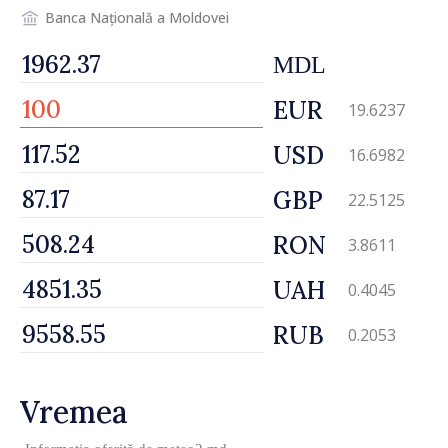
Banca Națională a Moldovei
MDL
EUR
19.6237
USD
16.6982
GBP
22.5125
RON
3.8611
UAH
0.4045
RUB
0.2053
Vremea