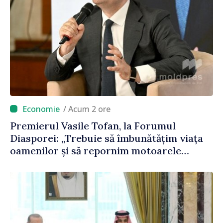
/ Acum 2 ore
Premierul Vasile Tofan, la Forumul
Diasporei: „Trebuie să îmbunătățim viața
oamenilor și să repornim motoarele
economiei”