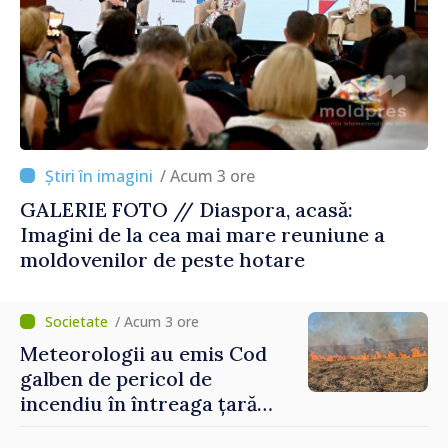
/ Acum 3 ore
GALERIE FOTO // Diaspora, acasă:
Imagini de la cea mai mare reuniune a
moldovenilor de peste hotare
/ Acum 3 ore
Meteorologii au emis Cod
galben de pericol de
incendiu în întreaga țară
până pe 14 august