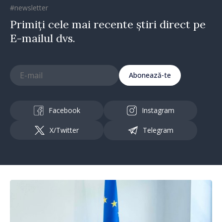
#newsletter
Primiți cele mai recente știri direct pe
E-mailul dvs.
Abonează-te
Facebook
Instagram
X/Twitter
Telegram