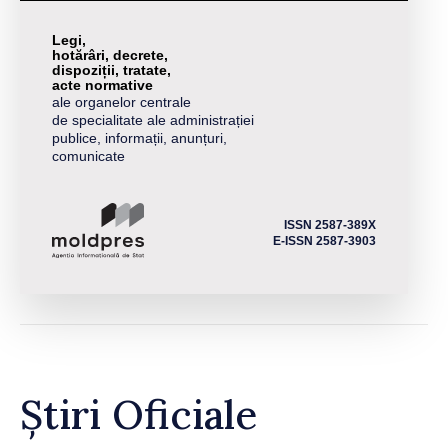
Legi,
hotărâri, decrete,
dispoziții, tratate,
acte normative
ale organelor centrale
de specialitate ale administrației
publice, informații, anunțuri,
comunicate
ISSN 2587-389X
E-ISSN 2587-3903
Știri Oficiale