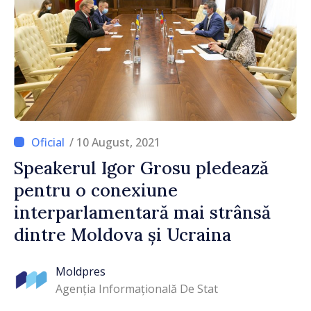
/ 10 August, 2021
Speakerul Igor Grosu pledează
pentru o conexiune
interparlamentară mai strânsă
dintre Moldova și Ucraina
Moldpres
Agenția Informațională De Stat