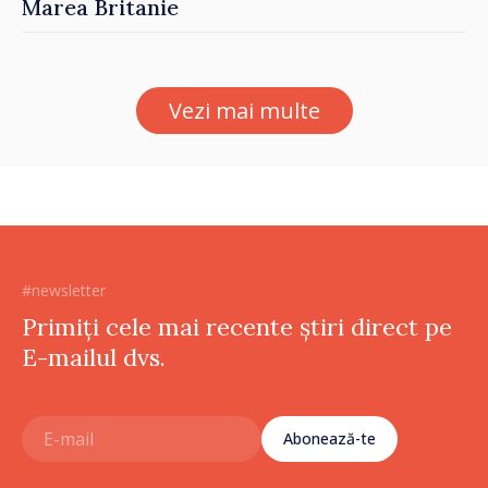
Marea Britanie
Vezi mai multe
#newsletter
Primiți cele mai recente știri direct pe
E-mailul dvs.
Abonează-te