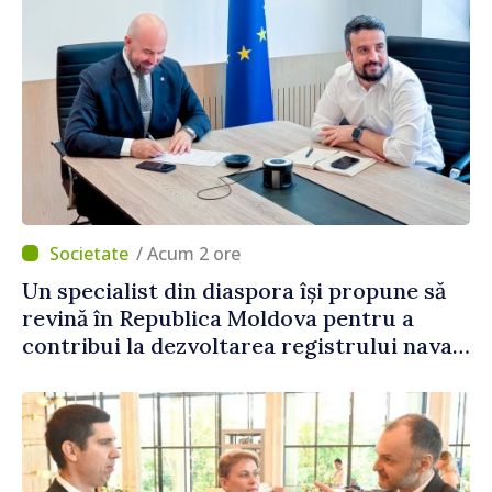
/ Acum 2 ore
Un specialist din diaspora își propune să
revină în Republica Moldova pentru a
contribui la dezvoltarea registrului naval
național