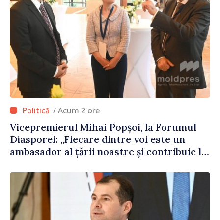
/ Acum 2 ore
Vicepremierul Mihai Popșoi, la Forumul
Diasporei: „Fiecare dintre voi este un
ambasador al țării noastre și contribuie la
promovarea imaginii Republicii Moldova”