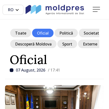
RO
Toate
Oficial
Politică
Societate
Descoperă Moldova
Sport
Externe
Oficial
07 August, 2026
/ 17:41