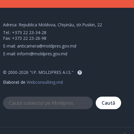
Adresa: Republica Moldova, Chișinău, str.Puskin, 22
Tel.:
+373 22 23-34-28
Fax: +373 22 23-26-98
E-mail:
anticamera@moldpres.gov.md
E-mail:
inform@moldpres.gov.md
© 2000-2026 "I.P. MOLDPRES A.I.S."
?
Elaborat de
Webconsulting.md
Caută