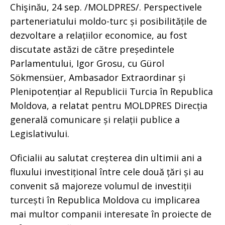
Chişinău, 24 sep. /MOLDPRES/. Perspectivele
parteneriatului moldo-turc și posibilitățile de
dezvoltare a relațiilor economice, au fost
discutate astăzi de către președintele
Parlamentului, Igor Grosu, cu Gürol
Sökmensüer, Ambasador Extraordinar și
Plenipotențiar al Republicii Turcia în Republica
Moldova, a relatat pentru MOLDPRES Direcția
generală comunicare și relații publice a
Legislativului.
Oficialii au salutat creșterea din ultimii ani a
fluxului investițional între cele două țări și au
convenit să majoreze volumul de investiții
turcești în Republica Moldova cu implicarea
mai multor companii interesate în proiecte de