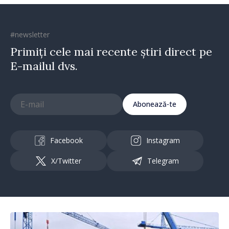
#newsletter
Primiți cele mai recente știri direct pe
E-mailul dvs.
Abonează-te
Facebook
Instagram
X/Twitter
Telegram