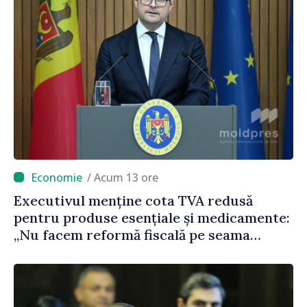
/ Acum 13 ore
Executivul menține cota TVA redusă
pentru produse esențiale și medicamente:
„Nu facem reformă fiscală pe seama
consumului de bază al oamenilor”