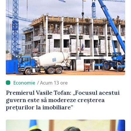
/ Acum 13 ore
Premierul Vasile Tofan: „Focusul acestui
guvern este să modereze creșterea
prețurilor la imobiliare”