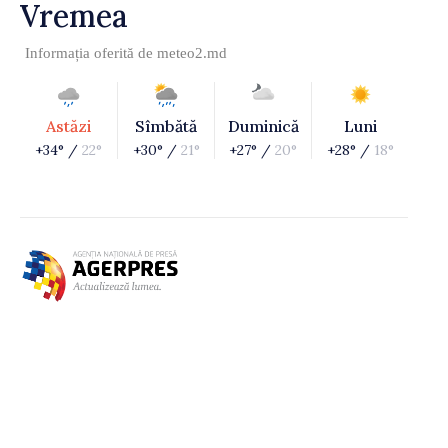
Vremea
Informația oferită de
meteo2.md
Astăzi
Sîmbătă
Duminică
Luni
+34° /
22°
+30° /
21°
+27° /
20°
+28° /
18°