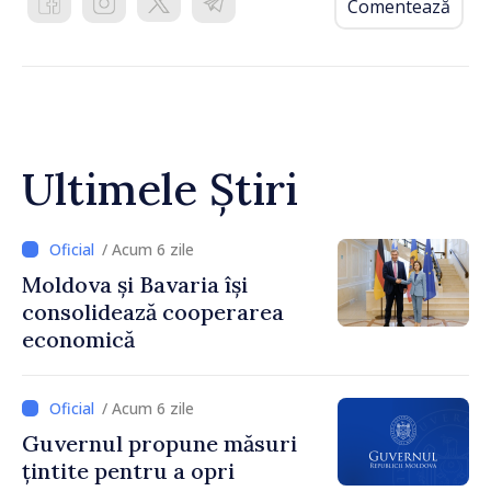
Comentează
Ultimele Știri
/ Acum 6 zile
Moldova și Bavaria își
consolidează cooperarea
economică
/ Acum 6 zile
Guvernul propune măsuri
țintite pentru a opri