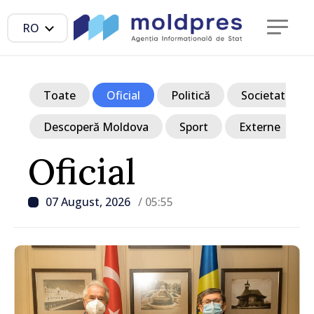
RO
Toate
Oficial
Politică
Societate
Descoperă Moldova
Sport
Externe
Oficial
07 August, 2026
/ 05:55