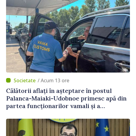
/ Acum 13 ore
Călătorii aflați în așteptare în postul
Palanca-Maiaki-Udobnoe primesc apă din
partea funcționarilor vamali și a
polițiștilor de frontieră