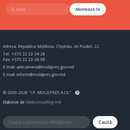
Abonează-te
Adresa: Republica Moldova, Chișinău, str.Puskin, 22
Tel.:
+373 22 23-34-28
Fax: +373 22 23-26-98
E-mail:
anticamera@moldpres.gov.md
E-mail:
inform@moldpres.gov.md
© 2000-2026 "I.P. MOLDPRES A.I.S."
?
Elaborat de
Webconsulting.md
Caută