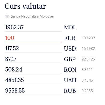
Curs valutar
Banca Națională a Moldovei
MDL
EUR
19.6237
USD
16.6982
GBP
22.5125
RON
3.8611
UAH
0.4045
RUB
0.2053