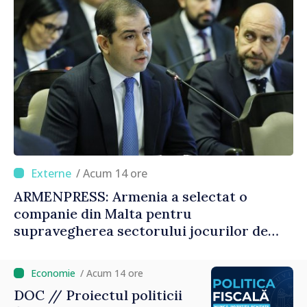
/ Acum 14 ore
ARMENPRESS: Armenia a selectat o
companie din Malta pentru
supravegherea sectorului jocurilor de
noroc
/ Acum 14 ore
DOC // Proiectul politicii