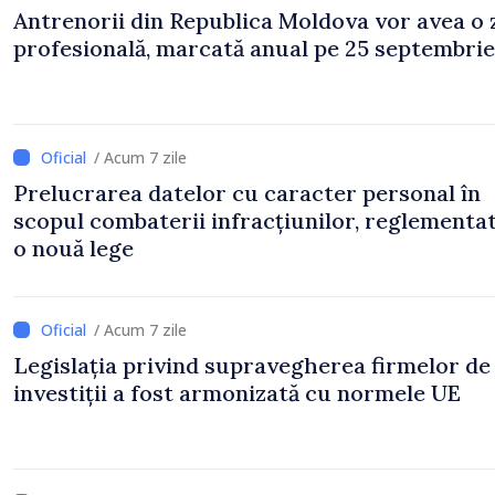
Antrenorii din Republica Moldova vor avea o 
profesională, marcată anual pe 25 septembrie
/ Acum 7 zile
Prelucrarea datelor cu caracter personal în
scopul combaterii infracțiunilor, reglementa
o nouă lege
/ Acum 7 zile
Legislația privind supravegherea firmelor de
investiții a fost armonizată cu normele UE