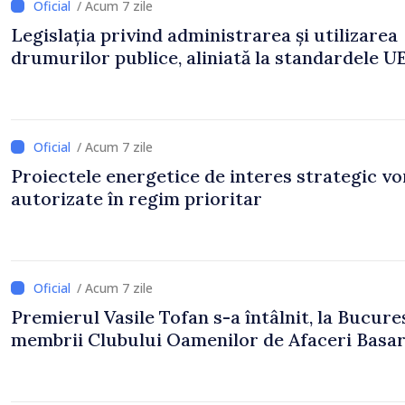
/ Acum 7 zile
Legislația privind administrarea și utilizarea
drumurilor publice, aliniată la standardele U
/ Acum 7 zile
Proiectele energetice de interes strategic vor
autorizate în regim prioritar
/ Acum 7 zile
Premierul Vasile Tofan s-a întâlnit, la Bucureș
membrii Clubului Oamenilor de Afaceri Basa