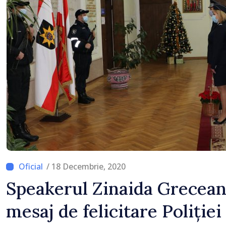
perioada de vârf a conce
/ 18 Decembrie, 2020
Speakerul Zinaida Greceanî
mesaj de felicitare Poliție