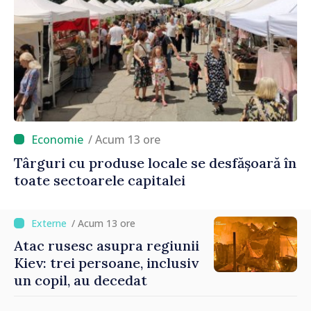
/ Acum 13 ore
Târguri cu produse locale se desfășoară în
toate sectoarele capitalei
/ Acum 13 ore
Atac rusesc asupra regiunii
Kiev: trei persoane, inclusiv
un copil, au decedat