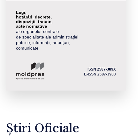
Legi,
hotărâri, decrete,
dispoziții, tratate,
acte normative
ale organelor centrale
de specialitate ale administrației
publice, informații, anunțuri,
comunicate
ISSN 2587-389X
E-ISSN 2587-3903
Știri Oficiale