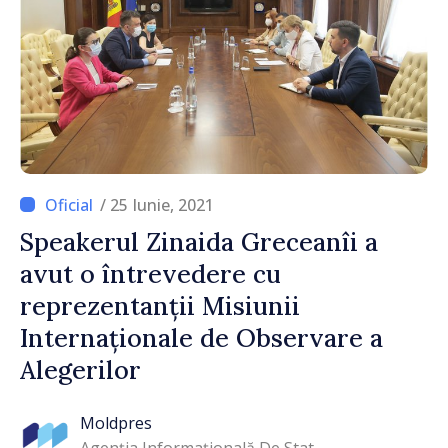
/ 25 Iunie, 2021
Speakerul Zinaida Greceanîi a
avut o întrevedere cu
reprezentanții Misiunii
Internaționale de Observare a
Alegerilor
Moldpres