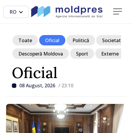
RO
Toate
Oficial
Politică
Societate
Descoperă Moldova
Sport
Externe
Oficial
08 August, 2026
/ 23:10