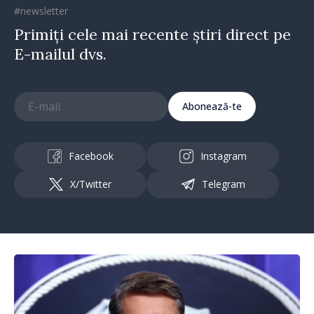
#newsletter
Primiți cele mai recente știri direct pe
E-mailul dvs.
Abonează-te
Facebook
Instagram
X/Twitter
Telegram