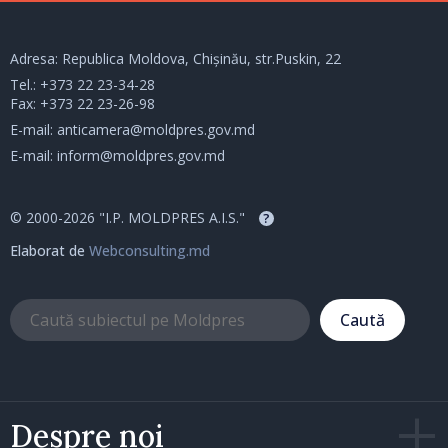
Adresa: Republica Moldova, Chișinău, str.Puskin, 22
Tel.:
+373 22 23-34-28
Fax: +373 22 23-26-98
E-mail:
anticamera@moldpres.gov.md
E-mail:
inform@moldpres.gov.md
© 2000-2026 "I.P. MOLDPRES A.I.S."
?
Elaborat de
Webconsulting.md
Caută
Despre noi