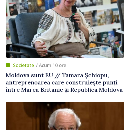
/ Acum 10 ore
Moldova sunt EU // Tamara Șchiopu,
antreprenoarea care construiește punți
între Marea Britanie și Republica Moldova