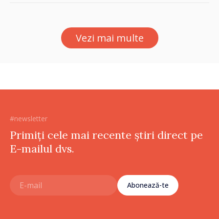
Zilei Independenței
Vezi mai multe
#newsletter
Primiți cele mai recente știri direct pe
E-mailul dvs.
Abonează-te