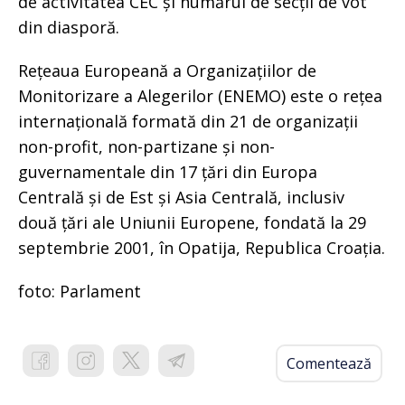
de activitatea CEC și numărul de secții de vot
din diasporă.
Rețeaua Europeană a Organizațiilor de
Monitorizare a Alegerilor (ENEMO) este o rețea
internațională formată din 21 de organizații
non-profit, non-partizane și non-
guvernamentale din 17 țări din Europa
Centrală și de Est și Asia Centrală, inclusiv
două țări ale Uniunii Europene, fondată la 29
septembrie 2001, în Opatija, Republica Croația.
foto: Parlament
Comentează