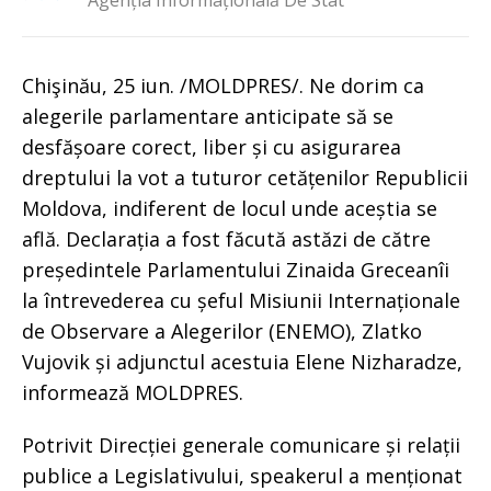
Agenția Informațională De Stat
Chişinău, 25 iun. /MOLDPRES/. Ne dorim ca
alegerile parlamentare anticipate să se
desfășoare corect, liber și cu asigurarea
dreptului la vot a tuturor cetățenilor Republicii
Moldova, indiferent de locul unde aceștia se
află. Declarația a fost făcută astăzi de către
președintele Parlamentului Zinaida Greceanîi
la întrevederea cu șeful Misiunii Internaționale
de Observare a Alegerilor (ENEMO), Zlatko
Vujovik și adjunctul acestuia Elene Nizharadze,
informează MOLDPRES.
Potrivit Direcției generale comunicare și relații
publice a Legislativului, speakerul a menționat