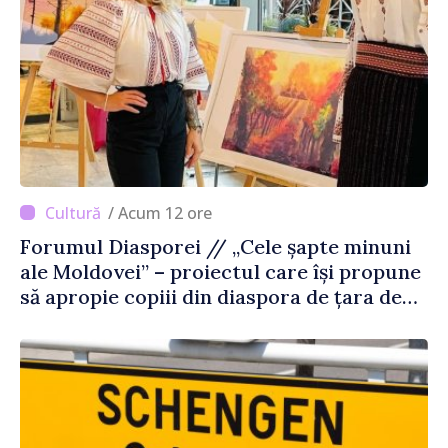
/ Acum 12 ore
Forumul Diasporei // „Cele șapte minuni
ale Moldovei” – proiectul care își propune
să apropie copiii din diaspora de țara de
origine