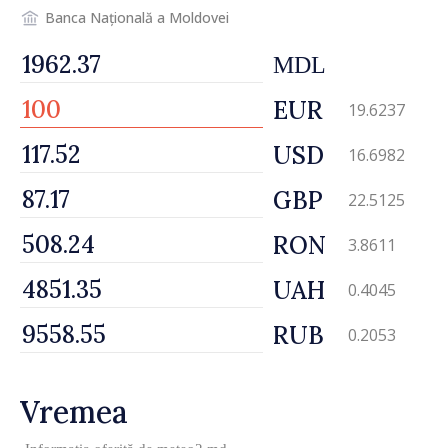
Banca Națională a Moldovei
MDL
EUR
19.6237
USD
16.6982
GBP
22.5125
RON
3.8611
UAH
0.4045
RUB
0.2053
Vremea