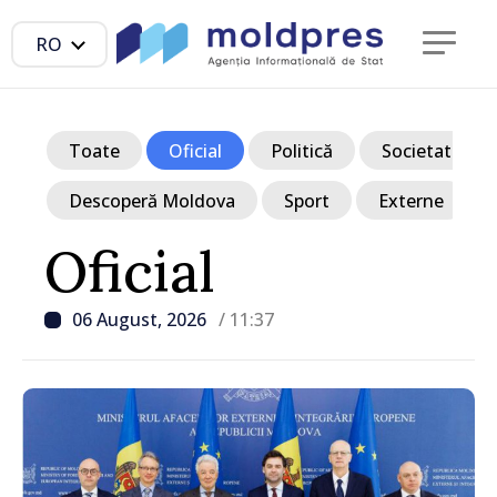
RO
Toate
Oficial
Politică
Societate
Descoperă Moldova
Sport
Externe
Oficial
06 August, 2026
/ 11:37