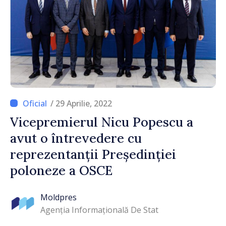
/ 29 Aprilie, 2022
Vicepremierul Nicu Popescu a
avut o întrevedere cu
reprezentanții Președinției
poloneze a OSCE
Moldpres
Agenția Informațională De Stat