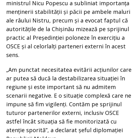
ministrul Nicu Popescu a subliniat importanța
menținerii stabilității și păcii pe ambele maluri
ale râului Nistru, precum și a evocat faptul că
autoritățile de la Chișinău mizează pe sprijinul
practic al Președinției poloneze în exercițiu a
OSCE și al celorlalți parteneri externi în acest
sens.
„Am punctat necesitatea evitării acțiunilor care
ar putea să ducă la destabilizarea situației în
regiune și este important să nu admitem
scenarii negative. E o situație complexă care ne
impune să fim vigilenți. Contăm pe sprijinul
tuturor partenerilor externi, inclusiv OSCE
astfel încât situația să fie monitorizată cu
atenție sporită”, a declarat șeful diplomației