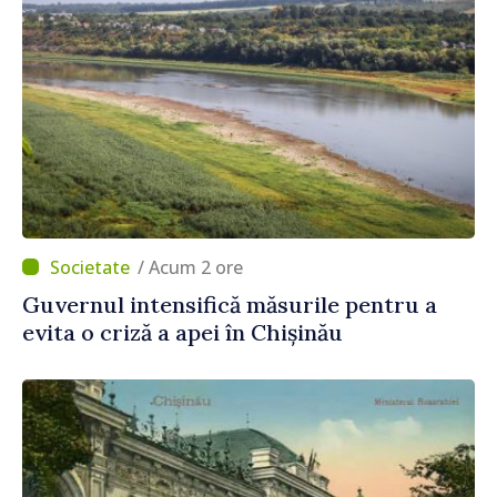
/ Acum 2 ore
Guvernul intensifică măsurile pentru a
evita o criză a apei în Chișinău