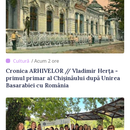
/ Acum 2 ore
Cronica ARHIVELOR // Vladimir Herța -
primul primar al Chișinăului după Unirea
Basarabiei cu România