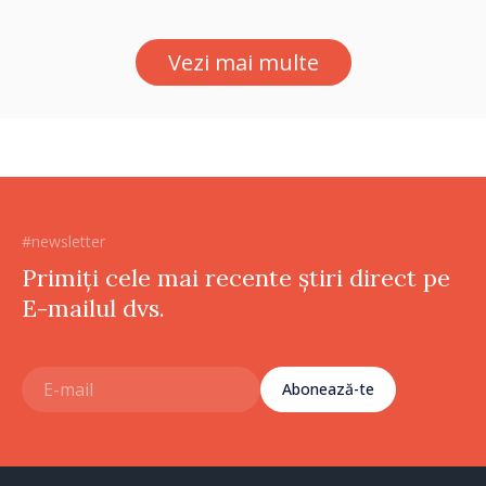
Vezi mai multe
#newsletter
Primiți cele mai recente știri direct pe
E-mailul dvs.
Abonează-te