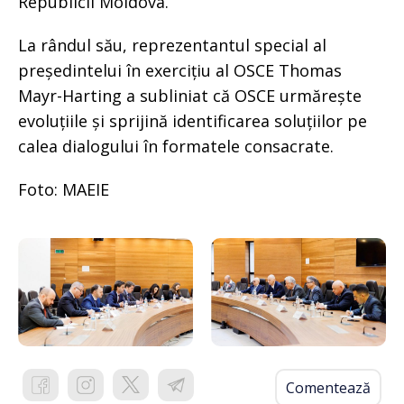
Republicii Moldova.
La rândul său, reprezentantul special al
președintelui în exercițiu al OSCE Thomas
Mayr-Harting a subliniat că OSCE urmărește
evoluțiile și sprijină identificarea soluțiilor pe
calea dialogului în formatele consacrate.
Foto: MAEIE
Comentează