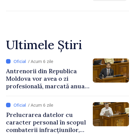
Ultimele Știri
/ Acum 6 zile
Antrenorii din Republica
Moldova vor avea o zi
profesională, marcată anual
pe 25 septembrie
/ Acum 6 zile
Prelucrarea datelor cu
caracter personal în scopul
combaterii infracțiunilor,