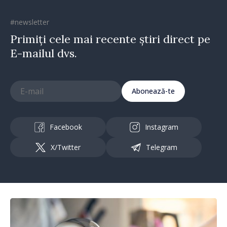
#newsletter
Primiți cele mai recente știri direct pe
E-mailul dvs.
Abonează-te
Facebook
Instagram
X/Twitter
Telegram