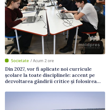
/ Acum 2 ore
Din 2027, vor fi aplicate noi curricule
școlare la toate disciplinele: accent pe
dezvoltarea gândirii critice și folosirea
cunoștințelor în situații reale