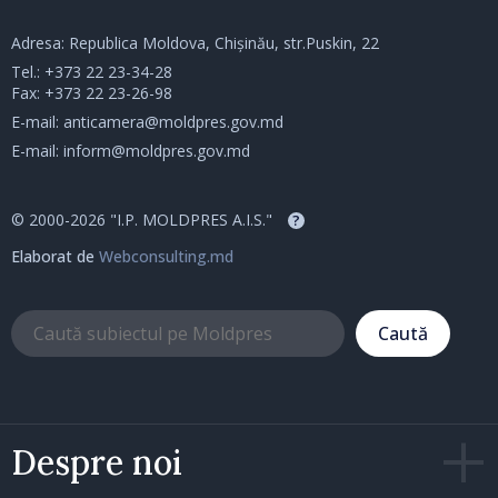
Adresa: Republica Moldova, Chișinău, str.Puskin, 22
Tel.:
+373 22 23-34-28
Fax: +373 22 23-26-98
E-mail:
anticamera@moldpres.gov.md
E-mail:
inform@moldpres.gov.md
© 2000-2026 "I.P. MOLDPRES A.I.S."
?
Elaborat de
Webconsulting.md
Caută
Despre noi