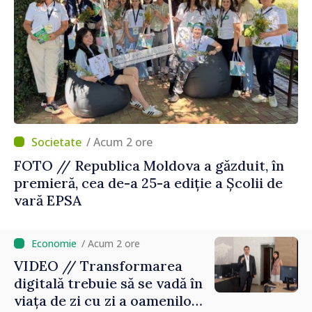
/ Acum 2 ore
FOTO // Republica Moldova a găzduit, în
premieră, cea de-a 25-a ediție a Școlii de
vară EPSA
/ Acum 2 ore
VIDEO // Transformarea
digitală trebuie să se vadă în
viața de zi cu zi a oamenilor