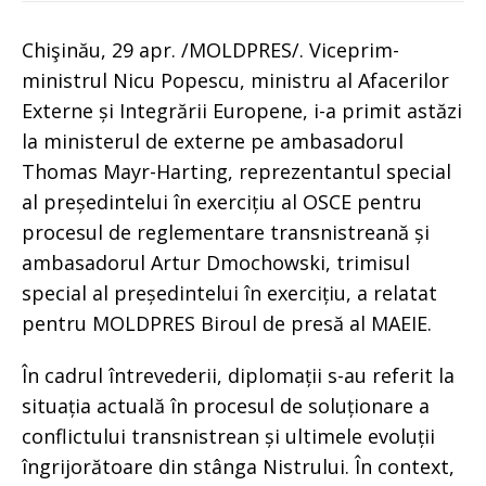
Chişinău, 29 apr. /MOLDPRES/. Viceprim-
ministrul Nicu Popescu, ministru al Afacerilor
Externe și Integrării Europene, i-a primit astăzi
la ministerul de externe pe ambasadorul
Thomas Mayr-Harting, reprezentantul special
al președintelui în exercițiu al OSCE pentru
procesul de reglementare transnistreană și
ambasadorul Artur Dmochowski, trimisul
special al președintelui în exercițiu, a relatat
pentru MOLDPRES Biroul de presă al MAEIE.
În cadrul întrevederii, diplomații s-au referit la
situația actuală în procesul de soluționare a
conflictului transnistrean și ultimele evoluții
îngrijorătoare din stânga Nistrului. În context,