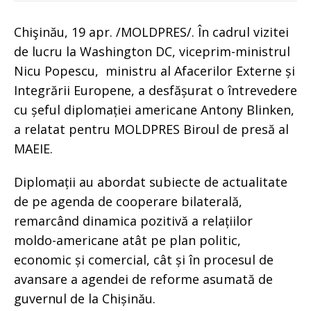
Chişinău, 19 apr. /MOLDPRES/. În cadrul vizitei
de lucru la Washington DC, viceprim-ministrul
Nicu Popescu, ministru al Afacerilor Externe și
Integrării Europene, a desfășurat o întrevedere
cu șeful diplomației americane Antony Blinken,
a relatat pentru MOLDPRES Biroul de presă al
MAEIE.
Diplomații au abordat subiecte de actualitate
de pe agenda de cooperare bilaterală,
remarcând dinamica pozitivă a relațiilor
moldo-americane atât pe plan politic,
economic și comercial, cât și în procesul de
avansare a agendei de reforme asumată de
guvernul de la Chișinău.