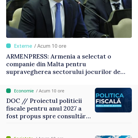
/ Acum 10 ore
ARMENPRESS: Armenia a selectat o
companie din Malta pentru
supravegherea sectorului jocurilor de
noroc
/ Acum 10 ore
DOC // Proiectul politicii
fiscale pentru anul 2027 a
fost propus spre consultări
publice