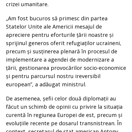
crizei umanitare.
„Am fost bucuros să primesc din partea
Statelor Unite ale Americii mesajul de
apreciere pentru eforturile țării noastre și
sprijinul generos oferit refugiaților ucraineni,
precum și susținerea plenară în procesul de
implementare a agendei de modernizare a
țării, gestionarea provocărilor socio-economice
și pentru parcursul nostru ireversibil
european”, a adăugat ministrul.
De asemenea, șefii celor două diplomații au
făcut un schimb de opinii cu privire la situația
curentă în regiunea Europei de est, precum și
evoluțiile recente pe dosarul transnistrean. În
context, secretarul de stat american Antony