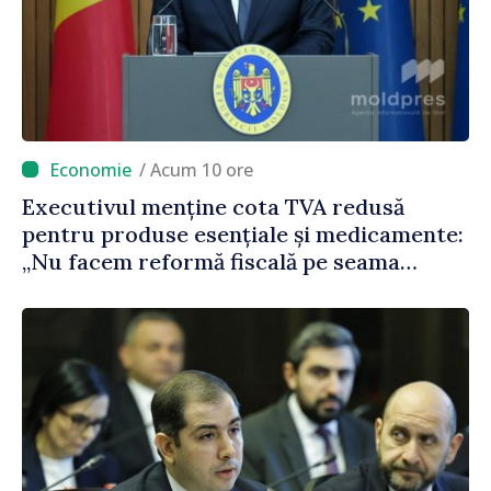
/ Acum 10 ore
Executivul menține cota TVA redusă
pentru produse esențiale și medicamente:
„Nu facem reformă fiscală pe seama
consumului de bază al oamenilor”