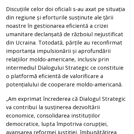
Discuțiile celor doi oficiali s-au axat pe situația
din regiune și eforturile susținute ale țării
noastre în gestionarea eficientă a crizei
umanitare declanșată de războiul nejustificat
din Ucraina. Totodată, părțile au reconfirmat
importanța impulsionării și aprofundării
relațiilor moldo-americane, inclusiv prin
intermediul Dialogului Strategic ce constituie
o platformă eficientă de valorificare a
potențialului de cooperare moldo-americană.
„Am exprimat încrederea că Dialogul Strategic
va contribui la susținerea dezvoltării
economice, consolidarea instituțiilor
democratice, lupta împotriva corupției,
avansarea reformei justiției, îmbunătățirea