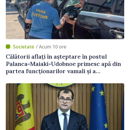
/ Acum 10 ore
Călătorii aflați în așteptare în postul
Palanca-Maiaki-Udobnoe primesc apă din
partea funcționarilor vamali și a
polițiștilor de frontieră