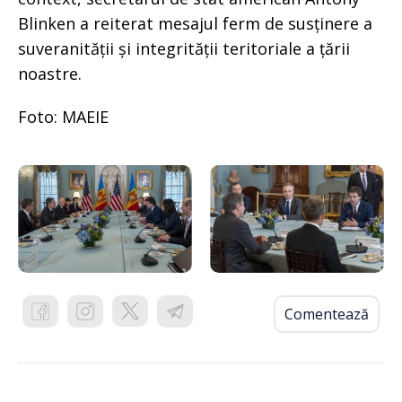
Blinken a reiterat mesajul ferm de susținere a
suveranității și integrității teritoriale a țării
noastre.
Foto: MAEIE
Comentează