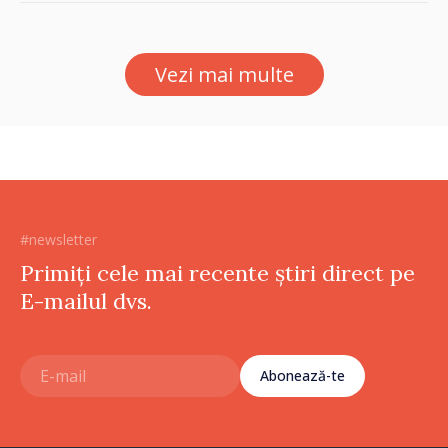
Stat pentru Bulgarii din
Străinătate, vor fi premiați
Vezi mai multe
#newsletter
Primiți cele mai recente știri direct pe
E-mailul dvs.
Abonează-te