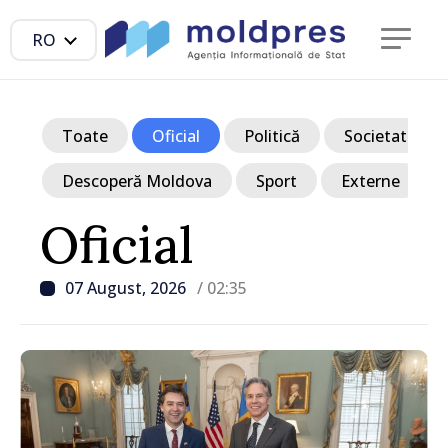
RO
Toate
Oficial
Politică
Societate
Descoperă Moldova
Sport
Externe
Oficial
07 August, 2026
/ 02:35