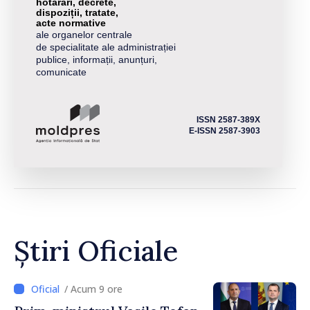
hotărâri, decrete,
dispoziții, tratate,
acte normative
ale organelor centrale
de specialitate ale administrației
publice, informații, anunțuri,
comunicate
ISSN 2587-389X
E-ISSN 2587-3903
Știri Oficiale
/ Acum 9 ore