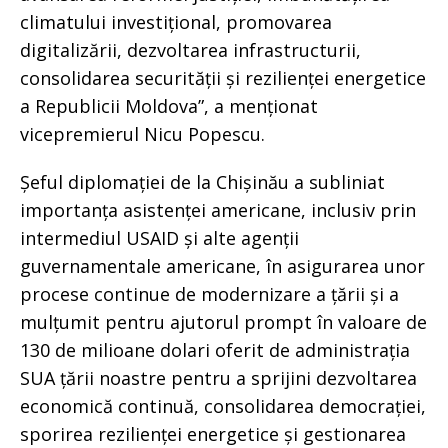
climatului investițional, promovarea
digitalizării, dezvoltarea infrastructurii,
consolidarea securității și rezilienței energetice
a Republicii Moldova”, a menționat
vicepremierul Nicu Popescu.
Șeful diplomației de la Chișinău a subliniat
importanța asistenței americane, inclusiv prin
intermediul USAID și alte agenții
guvernamentale americane, în asigurarea unor
procese continue de modernizare a țării și a
mulțumit pentru ajutorul prompt în valoare de
130 de milioane dolari oferit de administrația
SUA țării noastre pentru a sprijini dezvoltarea
economică continuă, consolidarea democrației,
sporirea rezilienței energetice și gestionarea