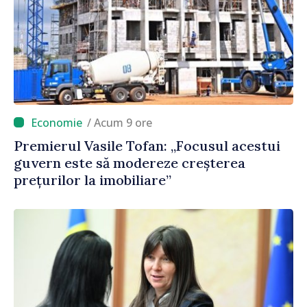
/ Acum 9 ore
Premierul Vasile Tofan: „Focusul acestui
guvern este să modereze creșterea
prețurilor la imobiliare”