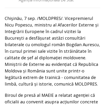
Agenția Informațională De Stat
Chişinău, 7 sep. /MOLDPRES/. Vicepremierul
Nicu Popescu, ministru al Afacerilor Externe și
Integrării Europene în cadrul vizitei la
București a desfășurat astăzi consultări
bilaterale cu omologul român Bogdan Aurescu,
în cursul primei sale vizite în străinătate în
calitate de șef al diplomației moldovene.
Miniștrii de Externe au evidențiat că Republica
Moldova și România sunt unite printr-o
legătură extrem de trainică - comunitatea de
limbă, cultură și istorie, comunică MOLDPRES.
Biroul de presă al MAEIE a relatat agenției că
oficialii au convenit asupra acțiunilor concrete