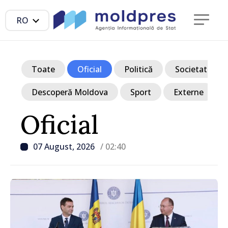
RO
Toate
Oficial
Politică
Societate
Descoperă Moldova
Sport
Externe
Oficial
07 August, 2026
/ 02:40