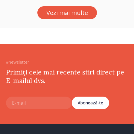
Vezi mai multe
#newsletter
Primiți cele mai recente știri direct pe
E-mailul dvs.
Abonează-te