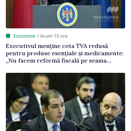
/ Acum 10 ore
Executivul menține cota TVA redusă
pentru produse esențiale și medicamente:
„Nu facem reformă fiscală pe seama
consumului de bază al oamenilor”