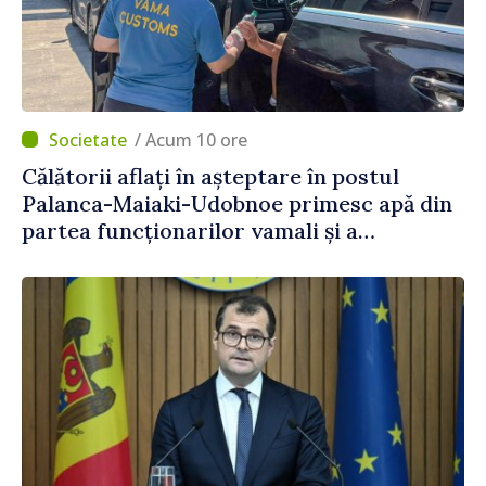
/ Acum 10 ore
Călătorii aflați în așteptare în postul
Palanca-Maiaki-Udobnoe primesc apă din
partea funcționarilor vamali și a
polițiștilor de frontieră