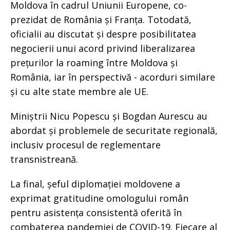
Moldova în cadrul Uniunii Europene, co-
prezidat de România și Franța. Totodată,
oficialii au discutat și despre posibilitatea
negocierii unui acord privind liberalizarea
prețurilor la roaming între Moldova și
România, iar în perspectivă - acorduri similare
și cu alte state membre ale UE.
Miniștrii Nicu Popescu și Bogdan Aurescu au
abordat și problemele de securitate regională,
inclusiv procesul de reglementare
transnistreană.
La final, șeful diplomației moldovene a
exprimat gratitudine omologului român
pentru asistența consistentă oferită în
combaterea pandemiei de COVID-19. Fiecare al