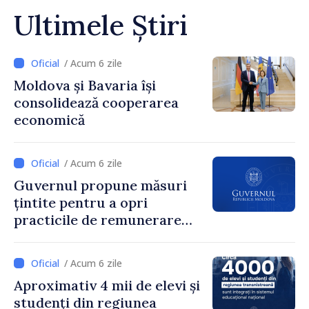
Ultimele Știri
/ Acum 6 zile
Moldova și Bavaria își
consolidează cooperarea
economică
/ Acum 6 zile
Guvernul propune măsuri
țintite pentru a opri
practicile de remunerare
exagerată
/ Acum 6 zile
Aproximativ 4 mii de elevi și
studenți din regiunea