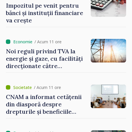
Impozitul pe venit pentru
bănci și instituții financiare
va crește
/ Acum 11 ore
Noi reguli privind TVA la
energie și gaze, cu facilități
direcționate către
consumatorii vulnerabili
/ Acum 11 ore
CNAM a informat cetățenii
din diasporă despre
drepturile și beneficiile
asigurării medicale