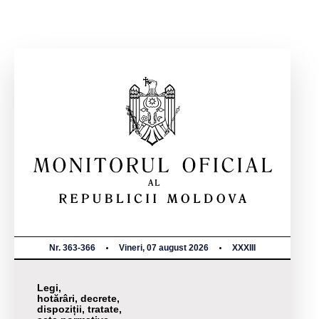
Nr. 363-366
Vineri, 07 august 2026
XXXIII
Legi,
hotărâri, decrete,
dispoziții, tratate,