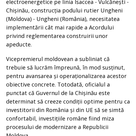
electroenergetice pe linia Isaccea - Vulcănești -
Chișinău, construcția podului rutier Ungheni
(Moldova) - Ungheni (România), necesitatea
implementării cât mai rapide a Acordului
privind reglementarea construirii unor
apeducte.
Vicepremierul moldovean a subliniat că
trebuie să lucrăm împreună, în mod susținut,
pentru avansarea și operaționalizarea acestor
obiective concrete. Totodată, oficialul a
punctat că Guvernul de la Chișinău este
determinat să creeze condiții optime pentru ca
investitorii din România și din UE să se simtă
confortabil, investițiile române fiind miza
procesului de modernizare a Republicii
Moldova.