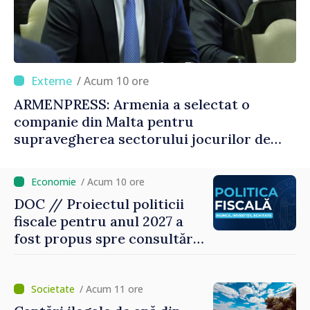
/ Acum 10 ore
ARMENPRESS: Armenia a selectat o
companie din Malta pentru
supravegherea sectorului jocurilor de
noroc
/ Acum 10 ore
DOC // Proiectul politicii
fiscale pentru anul 2027 a
fost propus spre consultări
publice
/ Acum 11 ore