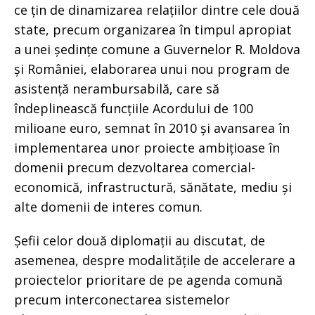
ce țin de dinamizarea relațiilor dintre cele două
state, precum organizarea în timpul apropiat
a unei ședințe comune a Guvernelor R. Moldova
și României, elaborarea unui nou program de
asistență nerambursabilă, care să
îndeplinească funcțiile Acordului de 100
milioane euro, semnat în 2010 și avansarea în
implementarea unor proiecte ambițioase în
domenii precum dezvoltarea comercial-
economică, infrastructură, sănătate, mediu și
alte domenii de interes comun.
Șefii celor două diplomații au discutat, de
asemenea, despre modalitățile de accelerare a
proiectelor prioritare de pe agenda comună
precum interconectarea sistemelor