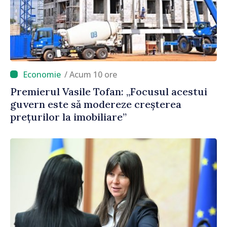
/ Acum 10 ore
Premierul Vasile Tofan: „Focusul acestui
guvern este să modereze creșterea
prețurilor la imobiliare”