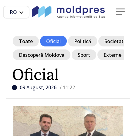
RO
Toate
Oficial
Politică
Societate
Descoperă Moldova
Sport
Externe
Oficial
09 August, 2026
/ 11:22