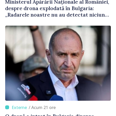
Ministerul Apărării Naționale al României,
despre drona explodată în Bulgaria:
„Radarele noastre nu au detectat niciun
vehicul aerian”
/ Acum 21 ore