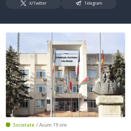
X/Twitter
Telegram
/ Acum 19 ore