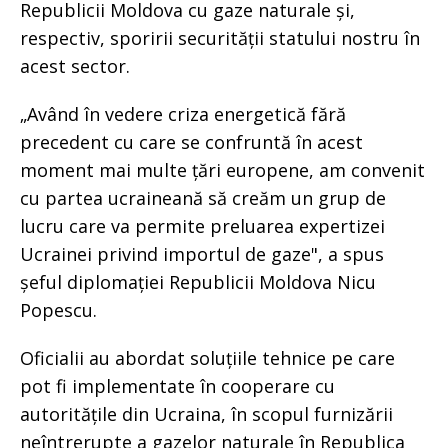
Republicii Moldova cu gaze naturale și,
respectiv, sporirii securității statului nostru în
acest sector.
„Având în vedere criza energetică fără
precedent cu care se confruntă în acest
moment mai multe țări europene, am convenit
cu partea ucraineană să creăm un grup de
lucru care va permite preluarea expertizei
Ucrainei privind importul de gaze", a spus
șeful diplomației Republicii Moldova Nicu
Popescu.
Oficialii au abordat soluțiile tehnice pe care
pot fi implementate în cooperare cu
autoritățile din Ucraina, în scopul furnizării
neîntrerupte a gazelor naturale în Republica