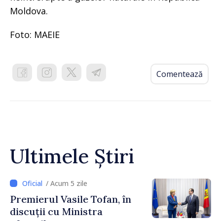
Moldova.
Foto: MAEIE
Comentează
Ultimele Știri
/ Acum 5 zile
Premierul Vasile Tofan, în
discuții cu Ministra