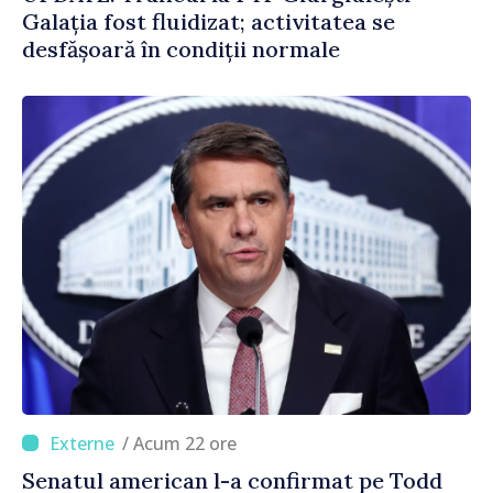
Galația fost fluidizat; activitatea se
desfășoară în condiții normale
/ Acum 22 ore
Senatul american l-a confirmat pe Todd