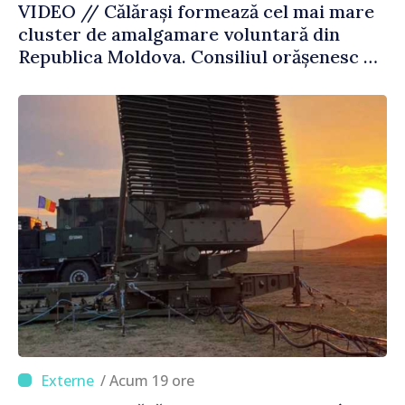
VIDEO // Călărași formează cel mai mare
cluster de amalgamare voluntară din
Republica Moldova. Consiliul orășenesc a
aprobat decizia finală
/ Acum 19 ore