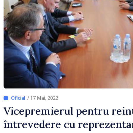
stimulente de peste 85
de lei din partea Guver
/ 17 Mai, 2022
Vicepremierul pentru rein
întrevedere cu reprezenta