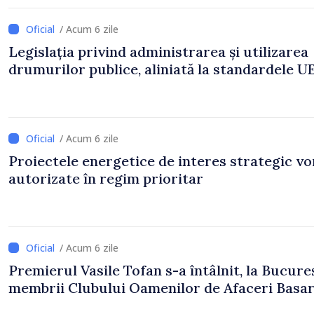
/ Acum 6 zile
Legislația privind administrarea și utilizarea
drumurilor publice, aliniată la standardele U
/ Acum 6 zile
Proiectele energetice de interes strategic vor
autorizate în regim prioritar
/ Acum 6 zile
Premierul Vasile Tofan s-a întâlnit, la Bucureș
membrii Clubului Oamenilor de Afaceri Basa