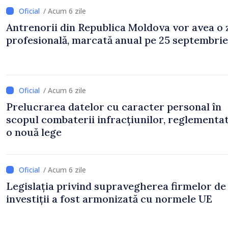
/ Acum 6 zile
Antrenorii din Republica Moldova vor avea o 
profesională, marcată anual pe 25 septembrie
/ Acum 6 zile
Prelucrarea datelor cu caracter personal în
scopul combaterii infracțiunilor, reglementa
o nouă lege
/ Acum 6 zile
Legislația privind supravegherea firmelor de
investiții a fost armonizată cu normele UE