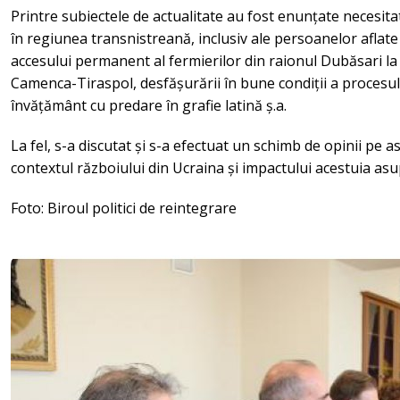
Printre subiectele de actualitate au fost enunțate necesita
în regiunea transnistreană, inclusiv ale persoanelor aflate 
accesului permanent al fermierilor din raionul Dubăsari la
Camenca-Tiraspol, desfășurării în bune condiții a procesului
învățământ cu predare în grafie latină ș.a.
La fel, s-a discutat și s-a efectuat un schimb de opinii pe 
contextul războiului din Ucraina și impactului acestuia as
Foto: Biroul politici de reintegrare