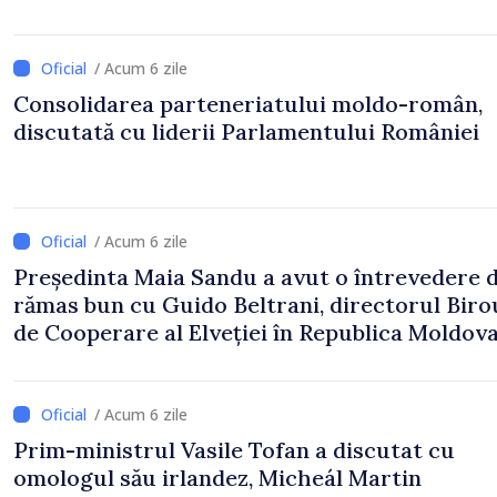
/ Acum 6 zile
Consolidarea parteneriatului moldo-român,
discutată cu liderii Parlamentului României
/ Acum 6 zile
Președinta Maia Sandu a avut o întrevedere 
rămas bun cu Guido Beltrani, directorul Biro
de Cooperare al Elveției în Republica Moldov
/ Acum 6 zile
Prim-ministrul Vasile Tofan a discutat cu
omologul său irlandez, Micheál Martin