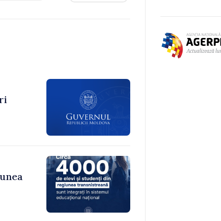
ri
iunea