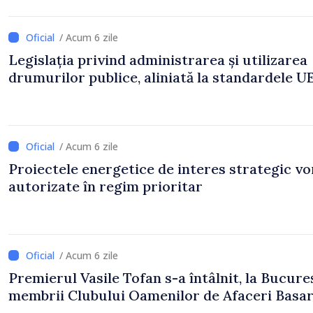
/ Acum 6 zile
Legislația privind administrarea și utilizarea
drumurilor publice, aliniată la standardele U
/ Acum 6 zile
Proiectele energetice de interes strategic vor
autorizate în regim prioritar
/ Acum 6 zile
Premierul Vasile Tofan s-a întâlnit, la Bucureș
membrii Clubului Oamenilor de Afaceri Basa