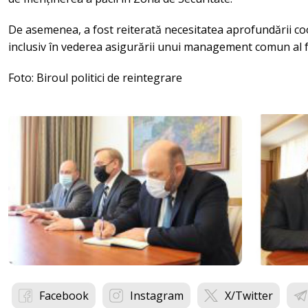
De asemenea, a fost reiterată necesitatea aprofundării coo
inclusiv în vederea asigurării unui management comun al f
Foto: Biroul politici de reintegrare
Facebook
Instagram
X/Twitter