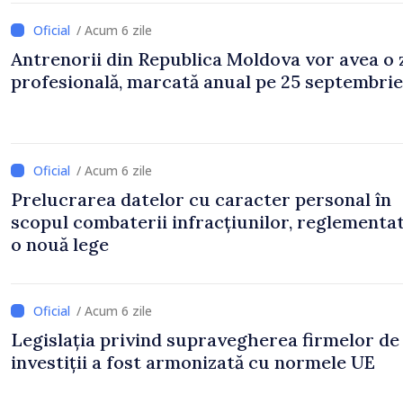
/ Acum 6 zile
Antrenorii din Republica Moldova vor avea o 
profesională, marcată anual pe 25 septembrie
/ Acum 6 zile
Prelucrarea datelor cu caracter personal în
scopul combaterii infracțiunilor, reglementa
o nouă lege
/ Acum 6 zile
Legislația privind supravegherea firmelor de
investiții a fost armonizată cu normele UE