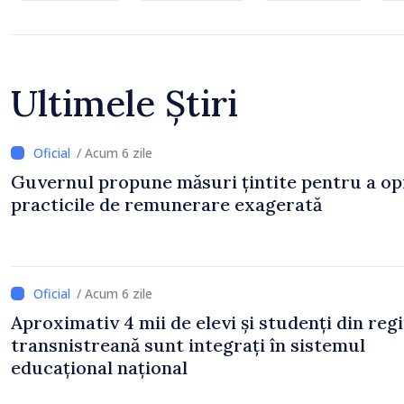
Ultimele Știri
/ Acum 6 zile
Guvernul propune măsuri țintite pentru a op
practicile de remunerare exagerată
/ Acum 6 zile
Aproximativ 4 mii de elevi și studenți din reg
transnistreană sunt integrați în sistemul
educațional național