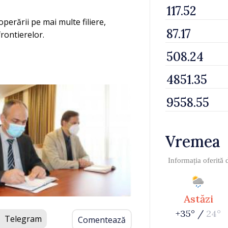
perării pe mai multe filiere,
rontierelor.
Vremea
Informația oferită
Astăzi
+35° /
24°
Telegram
Comentează