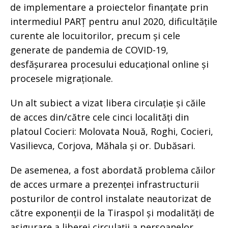
de implementare a proiectelor finanțate prin
intermediul PARȚ pentru anul 2020, dificultățile
curente ale locuitorilor, precum și cele
generate de pandemia de COVID-19,
desfășurarea procesului educațional online și
procesele migraționale.
Un alt subiect a vizat libera circulație și căile
de acces din/către cele cinci localități din
platoul Cocieri: Molovata Nouă, Roghi, Cocieri,
Vasilievca, Corjova, Măhala și or. Dubăsari.
De asemenea, a fost abordată problema căilor
de acces urmare a prezenței infrastructurii
posturilor de control instalate neautorizat de
către exponenții de la Tiraspol și modalități de
asigurare a liberei circulații a persoanelor,