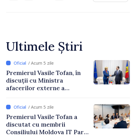
Ultimele Știri
/ Acum 5 zile
Premierul Vasile Tofan, în
discuții cu Ministra
afacerilor externe a
Letoniei, Baiba Braže
/ Acum 5 zile
Premierul Vasile Tofan a
discutat cu membrii
Consiliului Moldova IT Park: