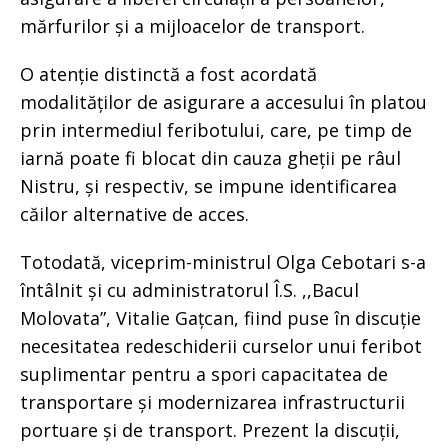
mărfurilor și a mijloacelor de transport.
O atenție distinctă a fost acordată
modalităților de asigurare a accesului în platou
prin intermediul feribotului, care, pe timp de
iarnă poate fi blocat din cauza gheții pe râul
Nistru, și respectiv, se impune identificarea
căilor alternative de acces.
Totodată, viceprim-ministrul Olga Cebotari s-a
întâlnit și cu administratorul Î.S. ,,Bacul
Molovata”, Vitalie Gațcan, fiind puse în discuție
necesitatea redeschiderii curselor unui feribot
suplimentar pentru a spori capacitatea de
transportare și modernizarea infrastructurii
portuare și de transport. Prezent la discuții,