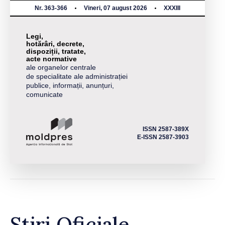
Nr. 363-366
Vineri, 07 august 2026
XXXIII
Legi,
hotărâri, decrete,
dispoziții, tratate,
acte normative
ale organelor centrale
de specialitate ale administrației
publice, informații, anunțuri,
comunicate
ISSN 2587-389X
E-ISSN 2587-3903
Știri Oficiale