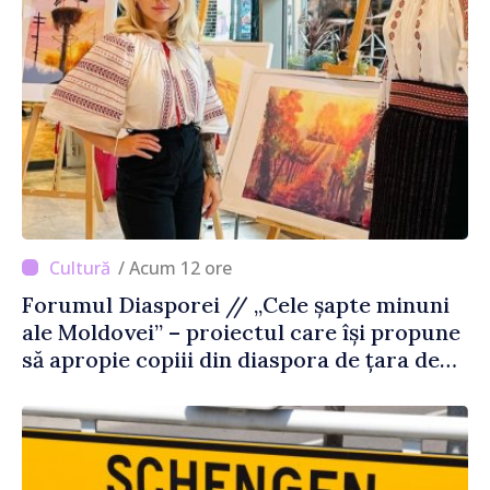
/ Acum 12 ore
Forumul Diasporei // „Cele șapte minuni
ale Moldovei” – proiectul care își propune
să apropie copiii din diaspora de țara de
origine