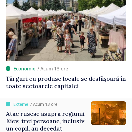
/ Acum 13 ore
Târguri cu produse locale se desfășoară în
toate sectoarele capitalei
/ Acum 13 ore
Atac rusesc asupra regiunii
Kiev: trei persoane, inclusiv
un copil, au decedat