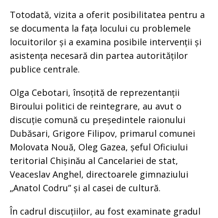
Totodată, vizita a oferit posibilitatea pentru a
se documenta la fața locului cu problemele
locuitorilor și a examina posibile intervenții și
asistența necesară din partea autorităților
publice centrale.
Olga Cebotari, însoțită de reprezentanții
Biroului politici de reintegrare, au avut o
discuție comună cu președintele raionului
Dubăsari, Grigore Filipov, primarul comunei
Molovata Nouă, Oleg Gazea, șeful Oficiului
teritorial Chișinău al Cancelariei de stat,
Veaceslav Anghel, directoarele gimnaziului
„Anatol Codru” și al casei de cultură.
În cadrul discuțiilor, au fost examinate gradul