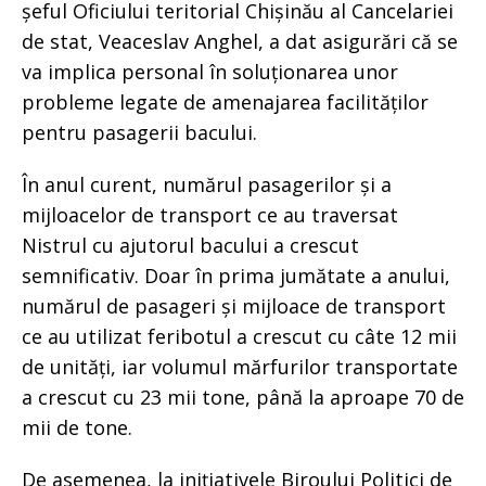
șeful Oficiului teritorial Chișinău al Cancelariei
de stat, Veaceslav Anghel, a dat asigurări că se
va implica personal în soluționarea unor
probleme legate de amenajarea facilităților
pentru pasagerii bacului.
În anul curent, numărul pasagerilor și a
mijloacelor de transport ce au traversat
Nistrul cu ajutorul bacului a crescut
semnificativ. Doar în prima jumătate a anului,
numărul de pasageri și mijloace de transport
ce au utilizat feribotul a crescut cu câte 12 mii
de unități, iar volumul mărfurilor transportate
a crescut cu 23 mii tone, până la aproape 70 de
mii de tone.
De asemenea, la inițiativele Biroului Politici de