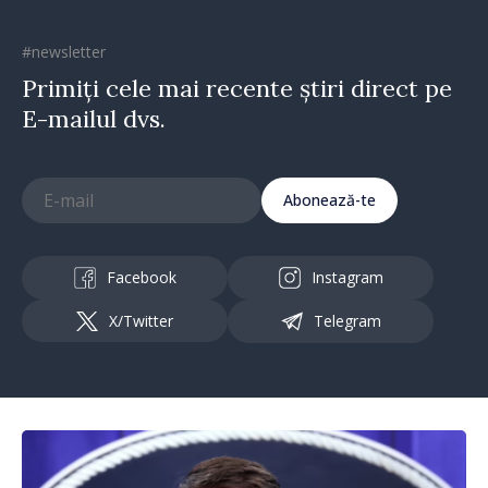
#newsletter
Primiți cele mai recente știri direct pe
E-mailul dvs.
Abonează-te
Facebook
Instagram
X/Twitter
Telegram