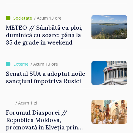
/ Acum 13 ore
METEO // Sâmbătă cu ploi,
duminică cu soare: până la
35 de grade în weekend
/ Acum 13 ore
Senatul SUA a adoptat noile
sancțiuni împotriva Rusiei
/ Acum 1 zi
Forumul Diasporei //
Republica Moldova,
promovată în Elveția prin