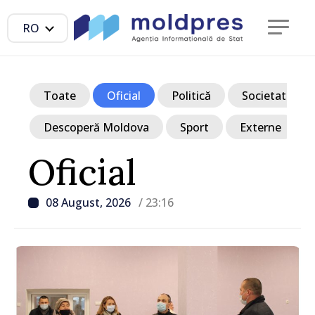
RO
Toate
Oficial
Politică
Societate
Descoperă Moldova
Sport
Externe
Oficial
08 August, 2026
/ 23:16