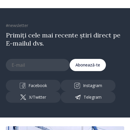
#newsletter
Primiți cele mai recente știri direct pe
E-mailul dvs.
Abonează-te
Facebook
Instagram
X/Twitter
Telegram