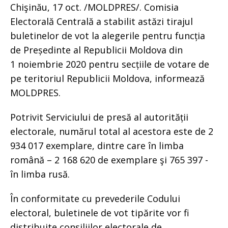
Chişinău, 17 oct. /MOLDPRES/. Comisia
Electorală Centrală a stabilit astăzi tirajul
buletinelor de vot la alegerile pentru funcția
de Președinte al Republicii Moldova din
1 noiembrie 2020 pentru secțiile de votare de
pe teritoriul Republicii Moldova, informează
MOLDPRES.
Potrivit Serviciului de presă al autorității
electorale, numărul total al acestora este de 2
934 017 exemplare, dintre care în limba
română – 2 168 620 de exemplare şi 765 397 -
în limba rusă.
În conformitate cu prevederile Codului
electoral, buletinele de vot tipărite vor fi
distribuite consiliilor electorale de