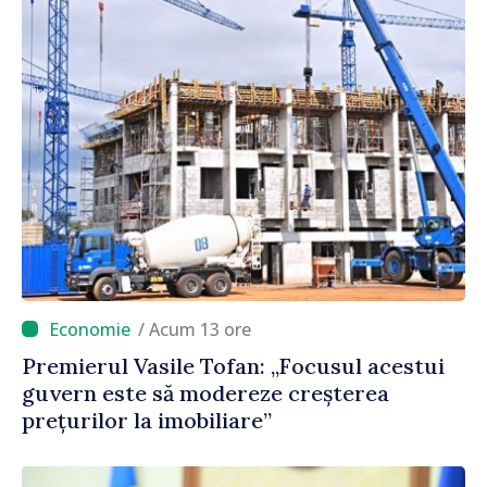
/ Acum 13 ore
Premierul Vasile Tofan: „Focusul acestui
guvern este să modereze creșterea
prețurilor la imobiliare”