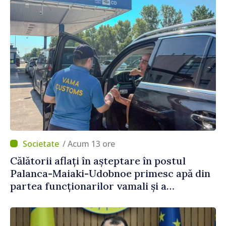
/ Acum 13 ore
Călătorii aflați în așteptare în postul
Palanca-Maiaki-Udobnoe primesc apă din
partea funcționarilor vamali și a
polițiștilor de frontieră