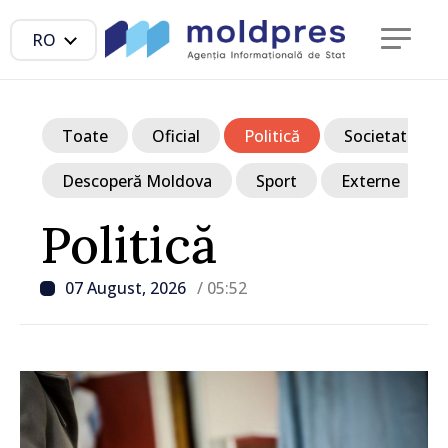
RO
Toate
Oficial
Politică
Societate
Descoperă Moldova
Sport
Externe
Politică
07 August, 2026
/ 05:52