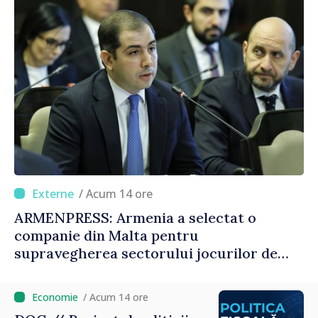
/ Acum 14 ore
ARMENPRESS: Armenia a selectat o
companie din Malta pentru
supravegherea sectorului jocurilor de
noroc
/ Acum 14 ore