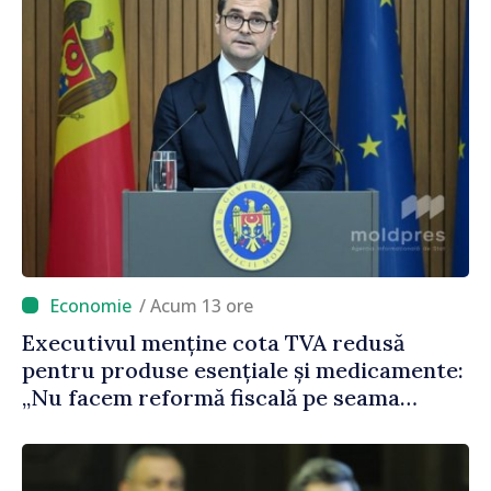
/ Acum 13 ore
Executivul menține cota TVA redusă
pentru produse esențiale și medicamente:
„Nu facem reformă fiscală pe seama
consumului de bază al oamenilor”