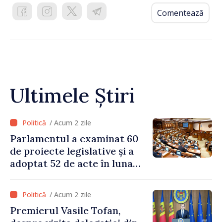
Comentează
Ultimele Știri
/ Acum 2 zile
Parlamentul a examinat 60
de proiecte legislative și a
adoptat 52 de acte în luna
iulie
/ Acum 2 zile
Premierul Vasile Tofan,