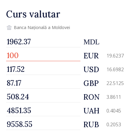
Curs valutar
Banca Națională a Moldovei
MDL
EUR
19.6237
USD
16.6982
GBP
22.5125
RON
3.8611
UAH
0.4045
RUB
0.2053