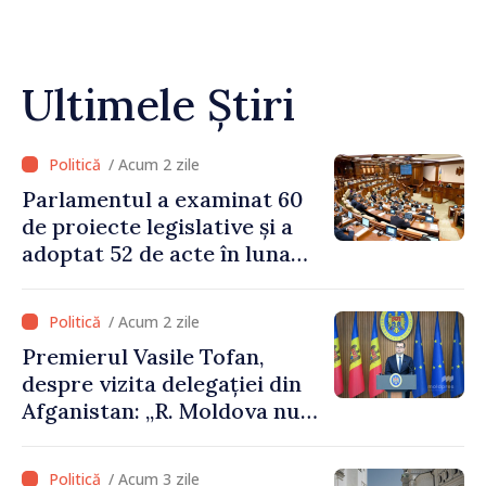
Ultimele Știri
/ Acum 2 zile
Parlamentul a examinat 60
de proiecte legislative și a
adoptat 52 de acte în luna
iulie
/ Acum 2 zile
Premierul Vasile Tofan,
despre vizita delegației din
Afganistan: „R. Moldova nu
recunoaște guvernarea
talibană. Aprobarea acestei
/ Acum 3 zile