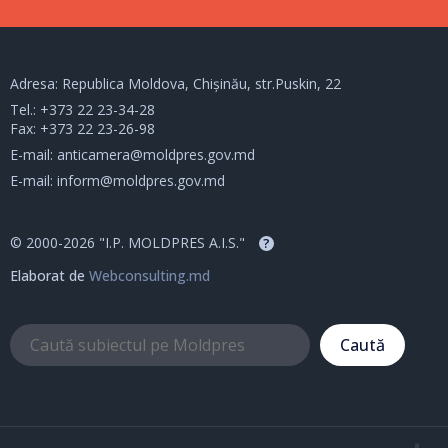
Adresa: Republica Moldova, Chișinău, str.Puskin, 22
Tel.:
+373 22 23-34-28
Fax: +373 22 23-26-98
E-mail:
anticamera@moldpres.gov.md
E-mail:
inform@moldpres.gov.md
© 2000-2026 "I.P. MOLDPRES A.I.S."
?
Elaborat de
Webconsulting.md
Caută