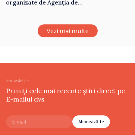
organizate de Agenția de
Stat pentru Bulgarii din
Străinătate, vor fi premiați
Vezi mai multe
#newsletter
Primiți cele mai recente știri direct pe
E-mailul dvs.
Abonează-te