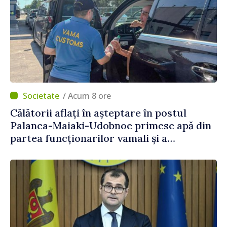
/ Acum 8 ore
Călătorii aflați în așteptare în postul
Palanca-Maiaki-Udobnoe primesc apă din
partea funcționarilor vamali și a
polițiștilor de frontieră