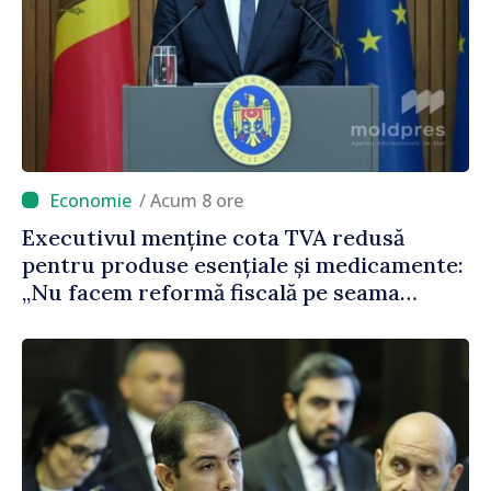
/ Acum 8 ore
Executivul menține cota TVA redusă
pentru produse esențiale și medicamente:
„Nu facem reformă fiscală pe seama
consumului de bază al oamenilor”