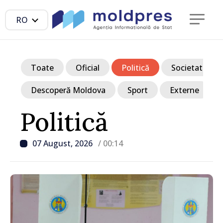
RO
Toate
Oficial
Politică
Societate
Descoperă Moldova
Sport
Externe
Politică
07 August, 2026
/ 00:14