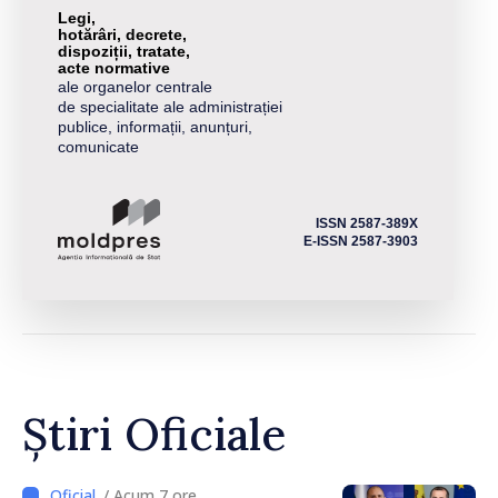
Legi,
hotărâri, decrete,
dispoziții, tratate,
acte normative
ale organelor centrale
de specialitate ale administrației
publice, informații, anunțuri,
comunicate
ISSN 2587-389X
E-ISSN 2587-3903
Știri Oficiale
/ Acum 7 ore