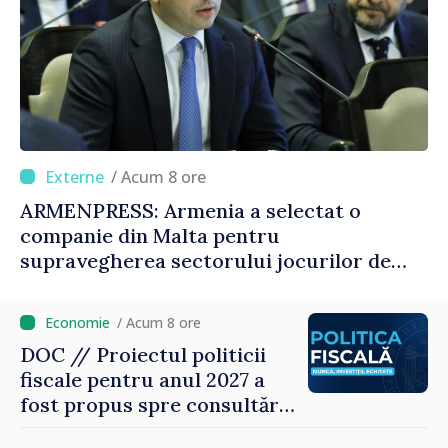
/ Acum 8 ore
ARMENPRESS: Armenia a selectat o
companie din Malta pentru
supravegherea sectorului jocurilor de
noroc
/ Acum 8 ore
DOC // Proiectul politicii
fiscale pentru anul 2027 a
fost propus spre consultări
publice