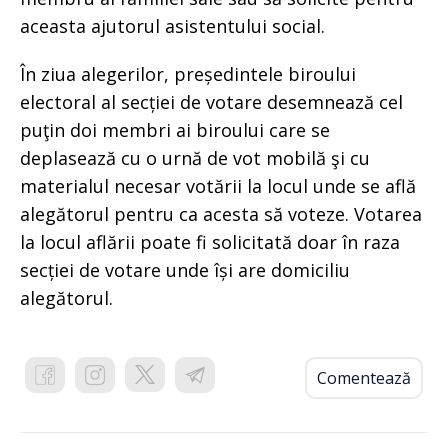
aceasta ajutorul asistentului social.
În ziua alegerilor, președintele biroului
electoral al secției de votare desemnează cel
puţin doi membri ai biroului care se
deplasează cu o urnă de vot mobilă şi cu
materialul necesar votării la locul unde se află
alegătorul pentru ca acesta să voteze. Votarea
la locul aflării poate fi solicitată doar în raza
secției de votare unde își are domiciliu
alegătorul.
Comentează