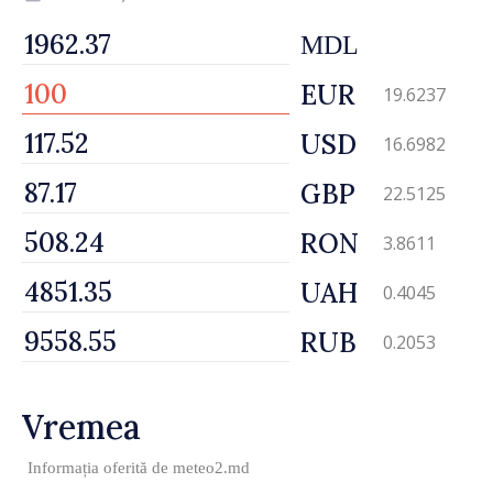
MDL
EUR
19.6237
USD
16.6982
GBP
22.5125
RON
3.8611
UAH
0.4045
RUB
0.2053
Vremea
Informația oferită de
meteo2.md