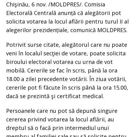
Chişinău, 6 nov. /MOLDPRES/. Comisia
Electorală Centrală anunță că alegătorii pot
solicita votarea la locul aflării pentru turul II al
alegerilor prezidențiale, comunică MOLDPRES.
Potrivit surse citate, alegătorul care nu poate
veni în localul secţiei de votare, poate solicita
biroului electoral votarea cu urna de vot
mobilă. Cererile se fac în scris, până la ora
18.00 a zilei precedente votării. În ziua votării,
cererile pot fi făcute în scris până la ora 15.00,
dacă se prezintă şi certificat medical.
Persoanele care nu pot să depună singure
cererea privind votarea la locul aflării, au
dreptul să o facă prin intermediul unui
membru al familiei sale sau să solicite pentru