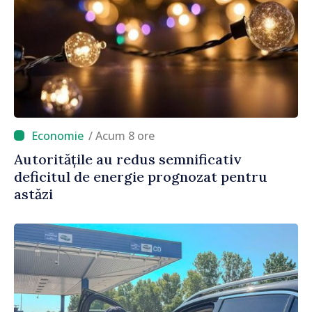
/ Acum 8 ore
Autoritățile au redus semnificativ
deficitul de energie prognozat pentru
astăzi