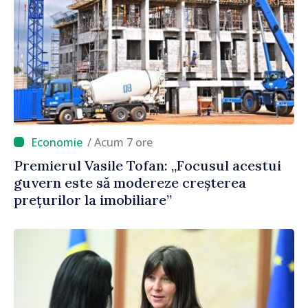
/ Acum 7 ore
Premierul Vasile Tofan: „Focusul acestui
guvern este să modereze creșterea
prețurilor la imobiliare”