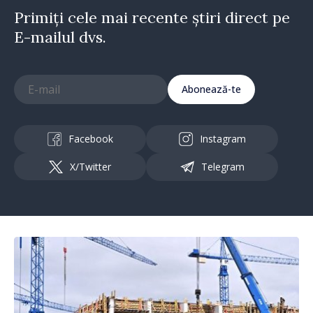
Primiți cele mai recente știri direct pe
E-mailul dvs.
Abonează-te
Facebook
Instagram
X/Twitter
Telegram