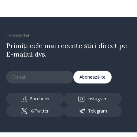
#newsletter
Primiți cele mai recente știri direct pe
E-mailul dvs.
Abonează-te
Facebook
Instagram
X/Twitter
Telegram