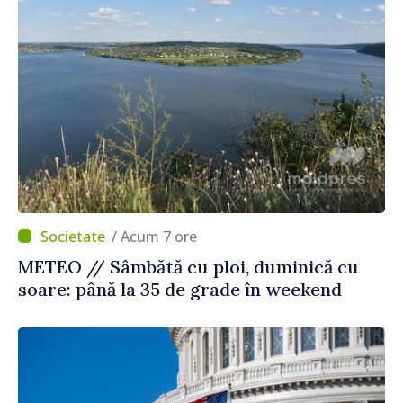
/ Acum 7 ore
METEO // Sâmbătă cu ploi, duminică cu
soare: până la 35 de grade în weekend