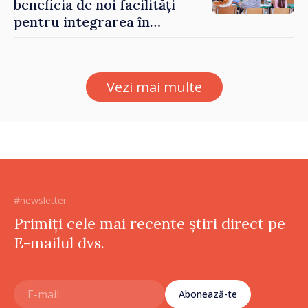
beneficia de noi facilități
pentru integrarea în
sistemul educațional din
Republica Moldova
Vezi mai multe
#newsletter
Primiți cele mai recente știri direct pe
E-mailul dvs.
Abonează-te