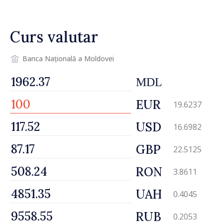
Republica Moldova
Curs valutar
Banca Națională a Moldovei
MDL
EUR
19.6237
USD
16.6982
GBP
22.5125
RON
3.8611
UAH
0.4045
RUB
0.2053