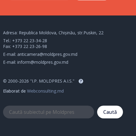
Adresa: Republica Moldova, Chișinău, str.Puskin, 22
Tel.:
+373 22 23-34-28
Fax: +373 22 23-26-98
E-mail:
anticamera@moldpres.gov.md
E-mail:
inform@moldpres.gov.md
© 2000-2026 "I.P. MOLDPRES A.I.S."
?
Elaborat de
Webconsulting.md
Caută