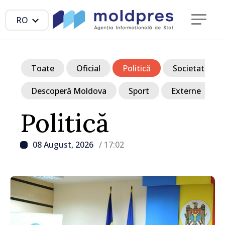
RO
Toate
Oficial
Politică
Societate
Descoperă Moldova
Sport
Externe
Politică
08 August, 2026
/ 17:02