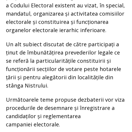
a Codului Electoral existent au vizat, în special,
mandatul, organizarea și activitatea comisiilor
electorale și constituirea și funcționarea
organelor electorale ierarhic inferioare.
Un alt subiect discutat de către participați a
ținut de îmbunătățirea prevederilor legale ce
se referă la particularitățile constituirii și
funcționării secțiilor de votare peste hotarele
țării și pentru alegătorii din localitățile din
stânga Nistrului.
Următoarele teme propuse dezbaterii vor viza
procedurile de desemnare și înregistrare a
candidaților și reglementarea
campaniei electorale.