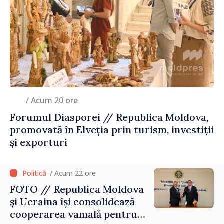
/ Acum 20 ore
Forumul Diasporei // Republica Moldova,
promovată în Elveția prin turism, investiții
și exporturi
/ Acum 22 ore
FOTO // Republica Moldova
și Ucraina își consolidează
cooperarea vamală pentru