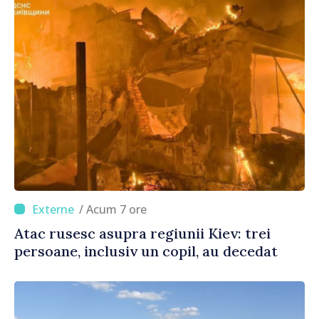
/ Acum 7 ore
Atac rusesc asupra regiunii Kiev: trei
persoane, inclusiv un copil, au decedat