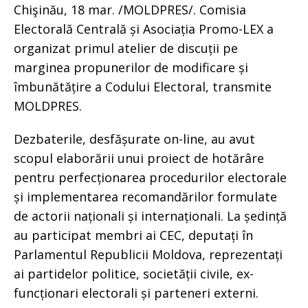
Chişinău, 18 mar. /MOLDPRES/. Comisia
Electorală Centrală și Asociația Promo-LEX a
organizat primul atelier de discuții pe
marginea propunerilor de modificare și
îmbunătățire a Codului Electoral, transmite
MOLDPRES.
Dezbaterile, desfășurate on-line, au avut
scopul elaborării unui proiect de hotărâre
pentru perfecționarea procedurilor electorale
și implementarea recomandărilor formulate
de actorii naționali și internaționali. La ședință
au participat membri ai CEC, deputați în
Parlamentul Republicii Moldova, reprezentați
ai partidelor politice, societății civile, ex-
funcționari electorali și parteneri externi.