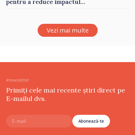
pentru a reduce impactul
provocărilor energetice
asupra economiei
Vezi mai multe
#newsletter
Primiți cele mai recente știri direct pe
E-mailul dvs.
Abonează-te