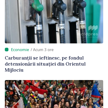
/ Acum 3 ore
Carburanții se ieftinesc, pe fondul
detensionării situației din Orientul
Mijlociu