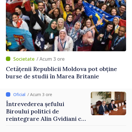
/ Acum 3 ore
Cetățenii Republicii Moldova pot obține
burse de studii în Marea Britanie
/ Acum 3 ore
Întrevederea șefului
Biroului politici de
reintegrare Alin Gvidiani cu
reprezentanții Misiunii