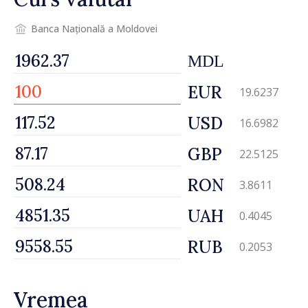
Banca Națională a Moldovei
MDL
EUR
19.6237
USD
16.6982
GBP
22.5125
RON
3.8611
UAH
0.4045
RUB
0.2053
Vremea