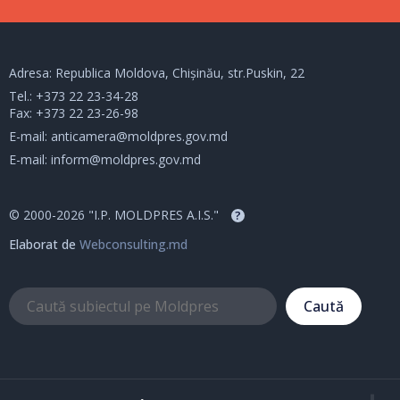
Adresa: Republica Moldova, Chișinău, str.Puskin, 22
Tel.:
+373 22 23-34-28
Fax: +373 22 23-26-98
E-mail:
anticamera@moldpres.gov.md
E-mail:
inform@moldpres.gov.md
© 2000-2026 "I.P. MOLDPRES A.I.S."
?
Elaborat de
Webconsulting.md
Caută