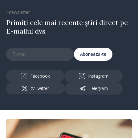
#newsletter
Primiți cele mai recente știri direct pe
E-mailul dvs.
Abonează-te
Facebook
Instagram
X/Twitter
Telegram