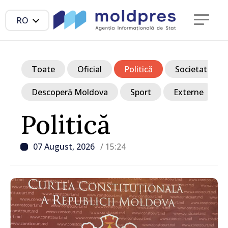
RO
Toate
Oficial
Politică
Societate
Descoperă Moldova
Sport
Externe
Politică
07 August, 2026
/ 15:24