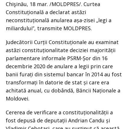
Chişinău, 18 mar. /MOLDPRES/. Curtea
Constituțională a declarat astăzi
neconstituțională anularea așa-zisei „legi a
miliardului”, transmite MOLDPRES.
Judecătorii Curții Constituționale au examinat
astăzi constituționalitate deciziei majorității
parlamentare informale PSRM-Șor din 16
decembrie 2020 de anulare a legii prin care
banii furați din sistemul bancar în 2014 au fost
transformați în datorie de stat și care era
achitată anual, cu dobândă, Băncii Naționale a
Moldovei.
Cererea de verificare a constituționalității a
fost depusă de deputații Andrian Candu și
Vladimir Cebotari, care au susținut că această