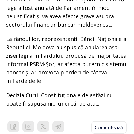
lege a fost anulată de Parlament în mod
nejustificat și va avea efecte grave asupra
sectorului financiar-bancar moldovenesc.
La rândul lor, reprezentanții Băncii Naționale a
Republicii Moldova au spus că anularea așa-
zisei legi a miliardului, propusă de majoritatea
informal PSRM-Șor, ar afecta puternic sistemul
bancar și ar provoca pierderi de câteva
miliarde de lei.
Decizia Curții Constituționale de astăzi nu
poate fi supusă nici unei căi de atac.
Comentează