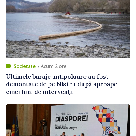
/ Acum 2 ore
Ultimele baraje antipoluare au fost
demontate de pe Nistru după aproape
cinci luni de intervenții