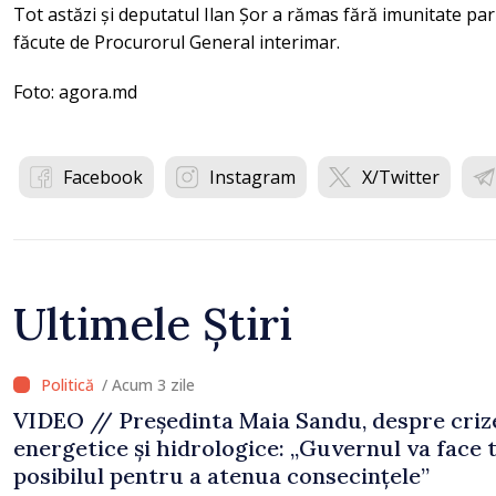
Tot astăzi și deputatul Ilan Șor a rămas fără imunitate par
făcute de Procurorul General interimar.
Foto: agora.md
Facebook
Instagram
X/Twitter
Ultimele Știri
/ Acum 3 zile
VIDEO // Președinta Maia Sandu, despre criz
energetice și hidrologice: „Guvernul va face 
posibilul pentru a atenua consecințele”