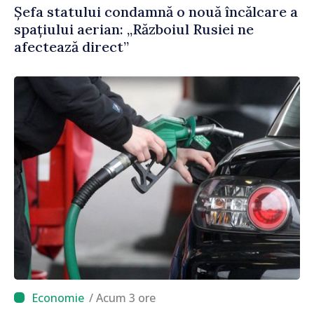
Șefa statului condamnă o nouă încălcare a
spațiului aerian: „Războiul Rusiei ne
afectează direct”
/ Acum 3 ore