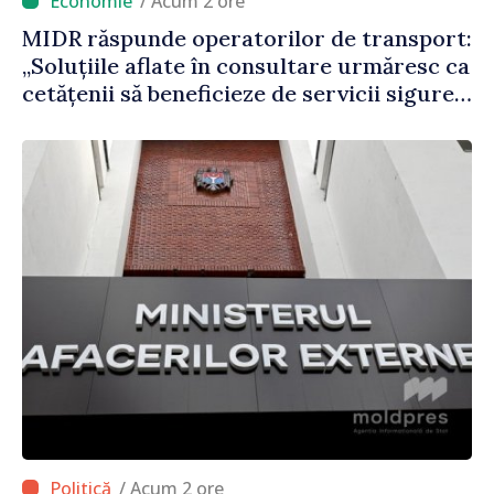
/ Acum 2 ore
MIDR răspunde operatorilor de transport:
„Soluțiile aflate în consultare urmăresc ca
cetățenii să beneficieze de servicii sigure,
regulate și accesibile”
/ Acum 2 ore