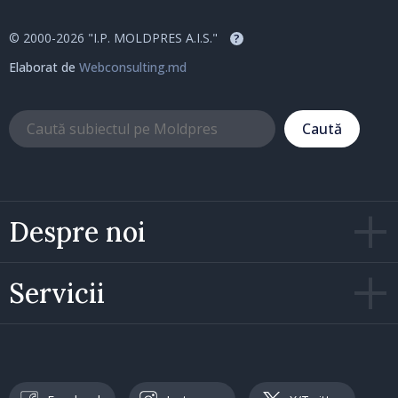
© 2000-2026 "I.P. MOLDPRES A.I.S."
?
Elaborat de
Webconsulting.md
Caută
Despre noi
Servicii