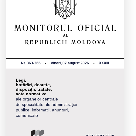
Nr. 363-366
Vineri, 07 august 2026
XXXIII
Legi,
hotărâri, decrete,
dispoziții, tratate,
acte normative
ale organelor centrale
de specialitate ale administrației
publice, informații, anunțuri,
comunicate