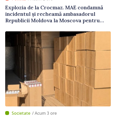
Explozia de la Crocmaz. MAE condamnă
incidentul și recheamă ambasadorul
Republicii Moldova la Moscova pentru
consultări
/ Acum 3 ore