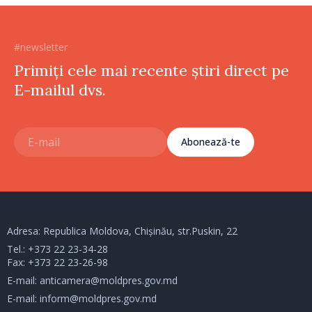
#newsletter
Primiți cele mai recente știri direct pe
E-mailul dvs.
Abonează-te
Adresa: Republica Moldova, Chișinău, str.Puskin, 22
Tel.:
+373 22 23-34-28
Fax: +373 22 23-26-98
E-mail:
anticamera@moldpres.gov.md
E-mail:
inform@moldpres.gov.md