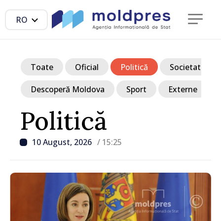
RO
Toate
Oficial
Politică
Societate
Descoperă Moldova
Sport
Externe
Politică
10 August, 2026
/ 15:25