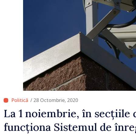
temporară de muncă
/ 28 Octombrie, 2020
La 1 noiembrie, în secțiile 
funcționa Sistemul de înre