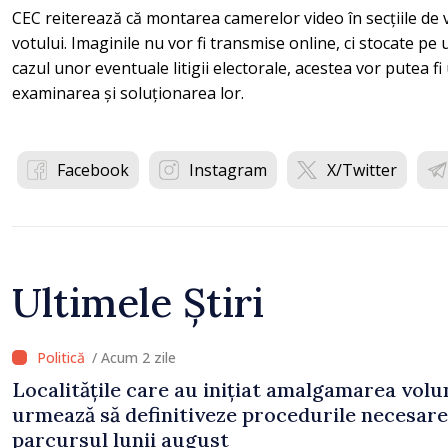
CEC reiterează că montarea camerelor video în secțiile de
votului. Imaginile nu vor fi transmise online, ci stocate pe 
cazul unor eventuale litigii electorale, acestea vor putea fi 
examinarea și soluționarea lor.
Facebook
Instagram
X/Twitter
Ultimele Știri
/ Acum 2 zile
Localitățile care au inițiat amalgamarea volu
urmează să definitiveze procedurile necesare
parcursul lunii august