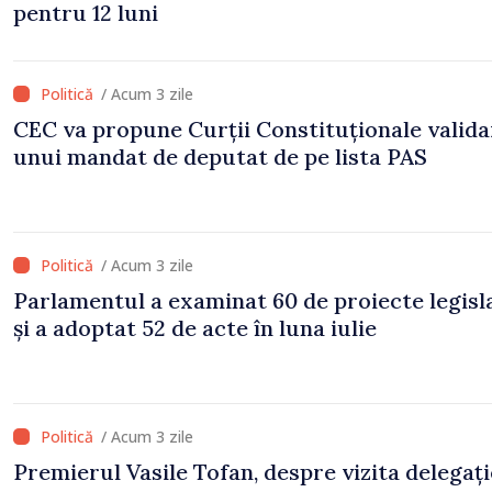
pentru 12 luni
/ Acum 3 zile
CEC va propune Curții Constituționale valid
unui mandat de deputat de pe lista PAS
/ Acum 3 zile
Parlamentul a examinat 60 de proiecte legisl
și a adoptat 52 de acte în luna iulie
/ Acum 3 zile
Premierul Vasile Tofan, despre vizita delegați