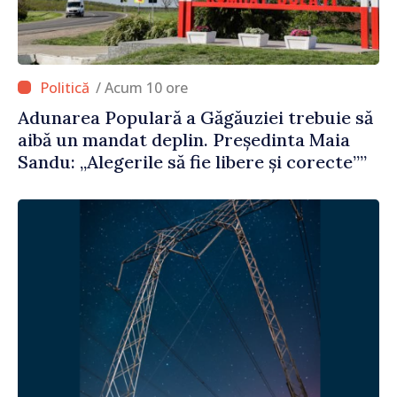
/ Acum 10 ore
Adunarea Populară a Găgăuziei trebuie să
aibă un mandat deplin. Președinta Maia
Sandu: „Alegerile să fie libere și corecte””