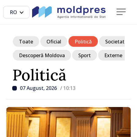
RO
Toate
Oficial
Politică
Societate
Descoperă Moldova
Sport
Externe
Politică
07 August, 2026
/ 10:13