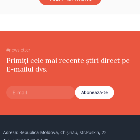
#newsletter
Primiți cele mai recente știri direct pe
E-mailul dvs.
Abonează-te
Adresa: Republica Moldova, Chișinău, str.Puskin, 22