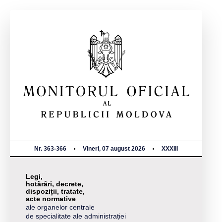
Nr. 363-366
Vineri, 07 august 2026
XXXIII
Legi,
hotărâri, decrete,
dispoziții, tratate,
acte normative
ale organelor centrale
de specialitate ale administrației