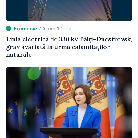
/ Acum 10 ore
Linia electrică de 330 kV Bălți–Dnestrovsk,
grav avariată în urma calamităților
naturale