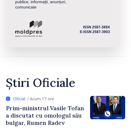
publice, informații, anunțuri,
comunicate
ISSN 2587-389X
E-ISSN 2587-3903
Știri Oficiale
/ Acum 17 ore
Prim-ministrul Vasile Tofan
a discutat cu omologul său
bulgar, Rumen Radev