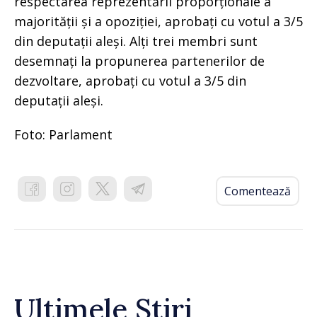
respectarea reprezentării proporționale a
majorității și a opoziției, aprobați cu votul a 3/5
din deputații aleși. Alți trei membri sunt
desemnați la propunerea partenerilor de
dezvoltare, aprobați cu votul a 3/5 din
deputații aleși.
Foto: Parlament
Comentează
Ultimele Știri