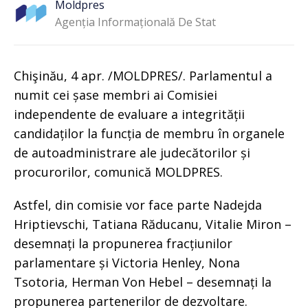
Moldpres
Agenția Informațională De Stat
Chişinău, 4 apr. /MOLDPRES/. Parlamentul a
numit cei șase membri ai Comisiei
independente de evaluare a integrității
candidaților la funcția de membru în organele
de autoadministrare ale judecătorilor și
procurorilor, comunică MOLDPRES.
Astfel, din comisie vor face parte Nadejda
Hriptievschi, Tatiana Răducanu, Vitalie Miron –
desemnați la propunerea fracțiunilor
parlamentare și Victoria Henley, Nona
Tsotoria, Herman Von Hebel – desemnați la
propunerea partenerilor de dezvoltare.