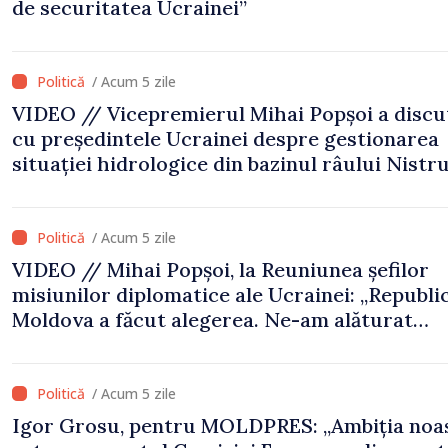
de securitatea Ucrainei”
/ Acum 5 zile
VIDEO // Vicepremierul Mihai Popșoi a discu
cu președintele Ucrainei despre gestionarea
situației hidrologice din bazinul râului Nistru
proiecte comune în infrastructură și energie
/ Acum 5 zile
VIDEO // Mihai Popșoi, la Reuniunea șefilor
misiunilor diplomatice ale Ucrainei: „Republi
Moldova a făcut alegerea. Ne-am alăturat
Ucrainei”
/ Acum 5 zile
Igor Grosu, pentru MOLDPRES: „Ambiția noa