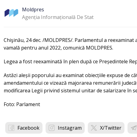
Moldpres
Agenția Informațională De Stat
Chişinău, 24 dec. /MOLDPRES/. Parlamentul a reexaminat ast
vamală pentru anul 2022, comunică MOLDPRES.
Legea a fost reexaminată în plen după ce Președintele Re
Astăzi aleșii poporului au examinat obiecțiile expuse de căt
amendamentului ce vizează majorarea remunerării judecător
modificarea Legii privind sistemul unitar de salarizare în s
Foto: Parlament
Facebook
Instagram
X/Twitter