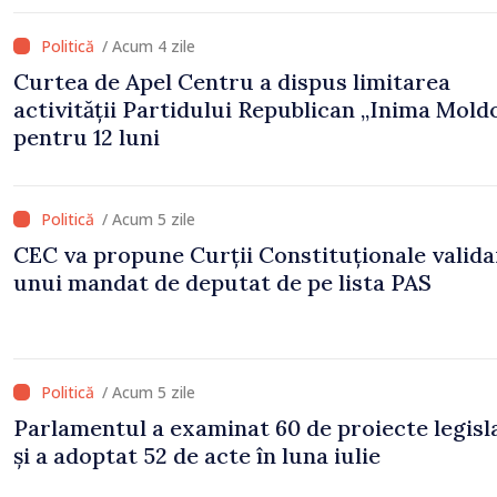
/ Acum 4 zile
Curtea de Apel Centru a dispus limitarea
activității Partidului Republican „Inima Mold
pentru 12 luni
/ Acum 5 zile
CEC va propune Curții Constituționale valid
unui mandat de deputat de pe lista PAS
/ Acum 5 zile
Parlamentul a examinat 60 de proiecte legisl
și a adoptat 52 de acte în luna iulie