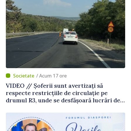
/ Acum 17 ore
VIDEO // Șoferii sunt avertizați să
respecte restricțiile de circulație pe
drumul R3, unde se desfășoară lucrări de
reparație