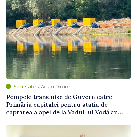
/ Acum 16 ore
Pompele transmise de Guvern către
Primăria capitalei pentru stația de
captarea a apei de la Vadul lui Vodă au
fost instalate și puse în funcțiune