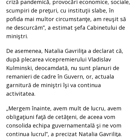
criză pandemică, provocări economice, sociale,
scumpiri de preţuri, cu instituţii slabe, în
pofida mai multor circumstanţe, am reuşit să
ne descurcăm”, a estimat şefa Cabinetului de
miniştri.
De asemenea, Natalia Gavriliţa a declarat că,
după plecarea vicepremierului Vladislav
Kulminski, deocamdată, nu sunt planuri de
remanieri de cadre în Guvern, or, actuala
garnitură de miniştri îşi va continua
activitatea.
„Mergem înainte, avem mult de lucru, avem
obligaţiuni faţă de cetăţeni, de aceea vom
consolida echipa guvernamentală şi ne vom
continua lucrul”, a precizat Natalia Gavriliţa.