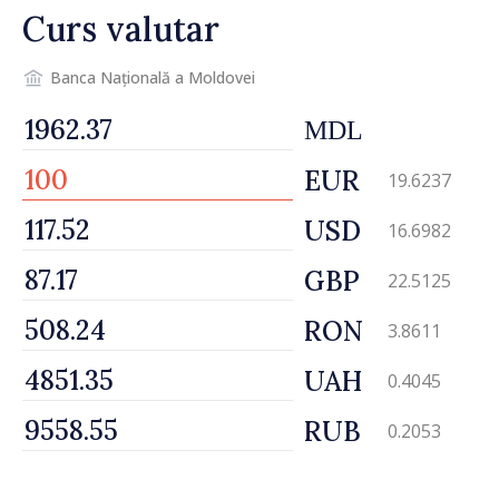
Curs valutar
Banca Națională a Moldovei
MDL
EUR
19.6237
USD
16.6982
GBP
22.5125
RON
3.8611
UAH
0.4045
RUB
0.2053