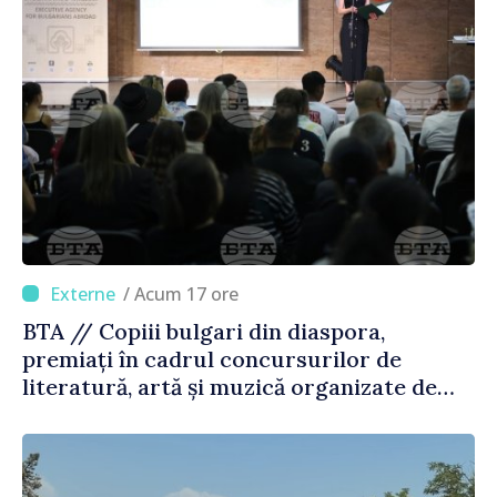
/ Acum 17 ore
BTA // Copiii bulgari din diaspora,
premiați în cadrul concursurilor de
literatură, artă și muzică organizate de
Agenția Executivă pentru Bulgarii din
Străinătate