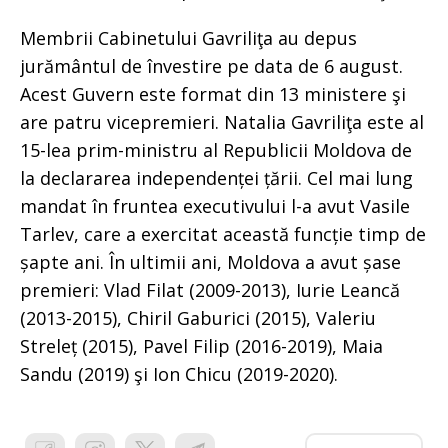
Membrii Cabinetului Gavriliţa au depus
jurământul de învestire pe data de 6 august.
Acest Guvern este format din 13 ministere şi
are patru vicepremieri. Natalia Gavriliţa este al
15-lea prim-ministru al Republicii Moldova de
la declararea independenței țării. Cel mai lung
mandat în fruntea executivului l-a avut Vasile
Tarlev, care a exercitat această funcție timp de
șapte ani. În ultimii ani, Moldova a avut șase
premieri: Vlad Filat (2009-2013), Iurie Leancă
(2013-2015), Chiril Gaburici (2015), Valeriu
Streleț (2015), Pavel Filip (2016-2019), Maia
Sandu (2019) şi Ion Chicu (2019-2020).