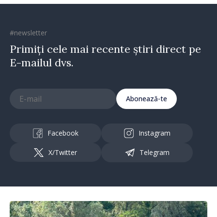
#newsletter
Primiți cele mai recente știri direct pe
E-mailul dvs.
Abonează-te
Facebook
Instagram
X/Twitter
Telegram