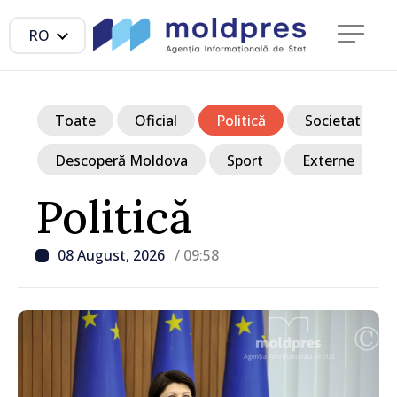
RO
Toate
Oficial
Politică
Societate
Descoperă Moldova
Sport
Externe
Politică
08 August, 2026
/ 09:58