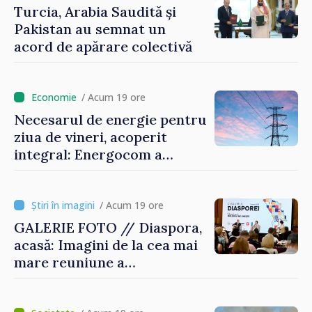
Turcia, Arabia Saudită și
Pakistan au semnat un
acord de apărare colectivă
/ Acum 19 ore
Necesarul de energie pentru
ziua de vineri, acoperit
integral: Energocom a
rezervat volumele
/ Acum 19 ore
GALERIE FOTO // Diaspora,
acasă: Imagini de la cea mai
mare reuniune a
moldovenilor de peste
hotare