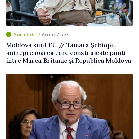
/ Acum 7 ore
Moldova sunt EU // Tamara Șchiopu,
antreprenoarea care construiește punți
între Marea Britanie și Republica Moldova