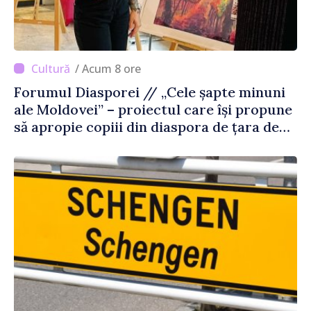
/ Acum 8 ore
Forumul Diasporei // „Cele șapte minuni
ale Moldovei” – proiectul care își propune
să apropie copiii din diaspora de țara de
origine