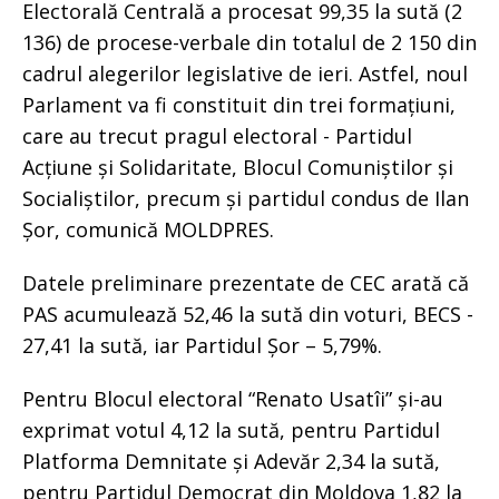
Electorală Centrală a procesat 99,35 la sută (2
136) de procese-verbale din totalul de 2 150 din
cadrul alegerilor legislative de ieri. Astfel, noul
Parlament va fi constituit din trei formațiuni,
care au trecut pragul electoral - Partidul
Acțiune și Solidaritate, Blocul Comuniștilor și
Socialiștilor, precum și partidul condus de Ilan
Șor, comunică MOLDPRES.
Datele preliminare prezentate de CEC arată că
PAS acumulează 52,46 la sută din voturi, BECS -
27,41 la sută, iar Partidul Șor – 5,79%.
Pentru Blocul electoral “Renato Usatîi” și-au
exprimat votul 4,12 la sută, pentru Partidul
Platforma Demnitate și Adevăr 2,34 la sută,
pentru Partidul Democrat din Moldova 1,82 la