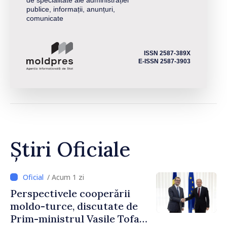
de specialitate ale administrației
publice, informații, anunțuri,
comunicate
ISSN 2587-389X
E-ISSN 2587-3903
Știri Oficiale
/ Acum 1 zi
Perspectivele cooperării
moldo-turce, discutate de
Prim-ministrul Vasile Tofan