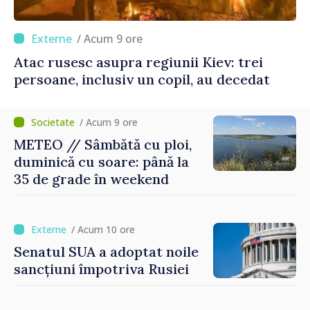
/ Acum 9 ore
Atac rusesc asupra regiunii Kiev: trei
persoane, inclusiv un copil, au decedat
/ Acum 9 ore
METEO // Sâmbătă cu ploi,
duminică cu soare: până la
35 de grade în weekend
/ Acum 10 ore
Senatul SUA a adoptat noile
sancțiuni împotriva Rusiei