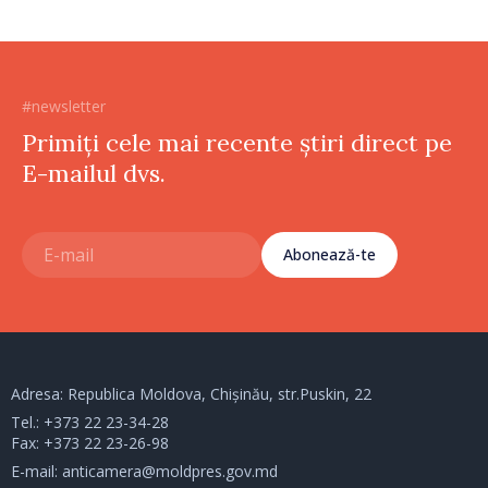
#newsletter
Primiți cele mai recente știri direct pe
E-mailul dvs.
Abonează-te
Adresa: Republica Moldova, Chișinău, str.Puskin, 22
Tel.:
+373 22 23-34-28
Fax: +373 22 23-26-98
E-mail:
anticamera@moldpres.gov.md