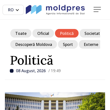
RO
Toate
Oficial
Politică
Societate
Descoperă Moldova
Sport
Externe
Politică
08 August, 2026
/ 19:49