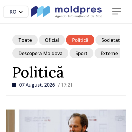
RO
Toate
Oficial
Politică
Societate
Descoperă Moldova
Sport
Externe
Politică
07 August, 2026
/ 17:21