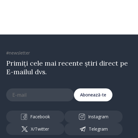
taxare mai echitabilă
#newsletter
Primiți cele mai recente știri direct pe
E-mailul dvs.
Abonează-te
Facebook
Instagram
X/Twitter
Telegram