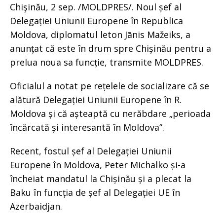
Chişinău, 2 sep. /MOLDPRES/. Noul șef al
Delegației Uniunii Europene în Republica
Moldova, diplomatul leton Jānis Mažeiks, a
anunțat că este în drum spre Chișinău pentru a
prelua noua sa funcție, transmite MOLDPRES.
Oficialul a notat pe rețelele de socializare că se
alătură Delegației Uniunii Europene în R.
Moldova și că așteaptă cu nerăbdare „perioada
încărcată și interesantă în Moldova”.
Recent, fostul șef al Delegației Uniunii
Europene în Moldova, Peter Michalko și-a
încheiat mandatul la Chișinău și a plecat la
Baku în funcția de șef al Delegației UE în
Azerbaidjan.