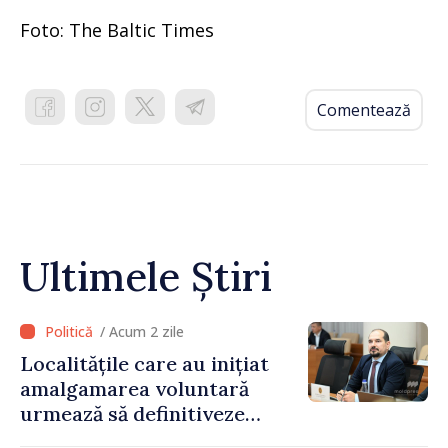
Foto: The Baltic Times
Comentează
Ultimele Știri
/ Acum 2 zile
Localitățile care au inițiat
amalgamarea voluntară
urmează să definitiveze
procedurile necesare pe