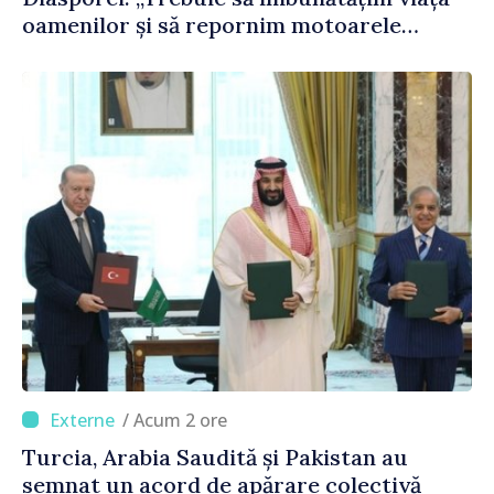
oamenilor și să repornim motoarele
economiei”
/ Acum 2 ore
Turcia, Arabia Saudită și Pakistan au
semnat un acord de apărare colectivă