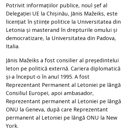
Potrivit informațiilor publice, noul șef al
Delegației UE la Chișinău, Jānis Mažeiks, este
licențiat în științe politice la Universitatea din
Letonia și masterand în drepturile omului și
democratizare, la Universitatea din Padova,
Italia.
Jānis Mažeiks a fost consilier al președintelui
leton pe politică externă. Cariera diplomatică
și-a început-o în anul 1995. A fost
Reprezentant Permanent al Letoniei pe lângă
Consiliul Europei, apoi ambasador,
Reprezentant permanent al Letoniei pe lângă
ONU la Geneva, după care Reprezentant
permanent al Letoniei pe lângă ONU la New
York.