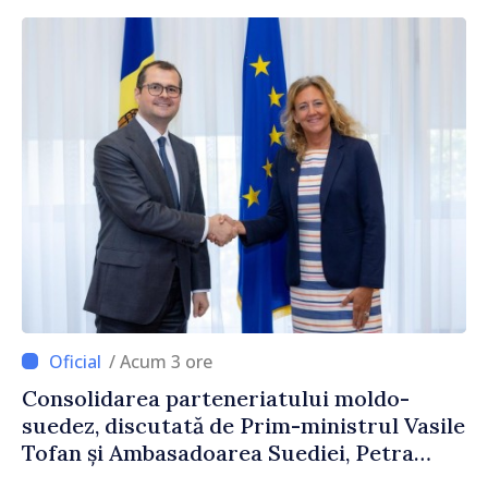
/ Acum 3 ore
Consolidarea parteneriatului moldo-
suedez, discutată de Prim-ministrul Vasile
Tofan și Ambasadoarea Suediei, Petra
Lärke