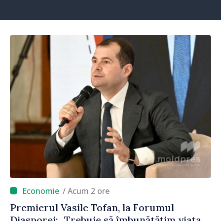
/ Acum 2 ore
Premierul Vasile Tofan, la Forumul
Diasporei: „Trebuie să îmbunătățim viața