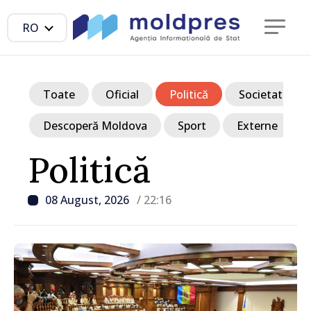
RO
Toate
Oficial
Politică
Societate
Descoperă Moldova
Sport
Externe
Politică
08 August, 2026
/ 22:16