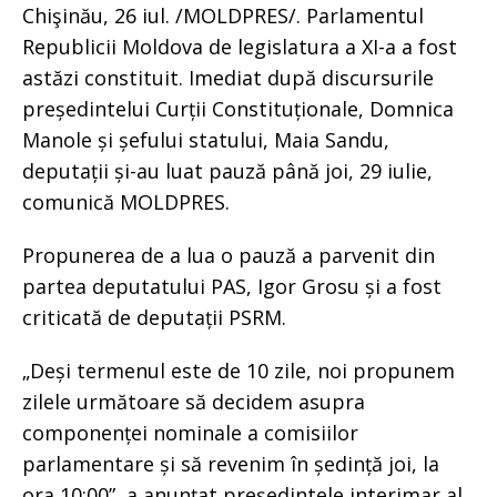
Chişinău, 26 iul. /MOLDPRES/. Parlamentul
Republicii Moldova de legislatura a XI-a a fost
astăzi constituit. Imediat după discursurile
președintelui Curții Constituționale, Domnica
Manole și șefului statului, Maia Sandu,
deputații și-au luat pauză până joi, 29 iulie,
comunică MOLDPRES.
Propunerea de a lua o pauză a parvenit din
partea deputatului PAS, Igor Grosu și a fost
criticată de deputații PSRM.
„Deși termenul este de 10 zile, noi propunem
zilele următoare să decidem asupra
componenței nominale a comisiilor
parlamentare și să revenim în ședință joi, la
ora 10:00”, a anunțat președintele interimar al