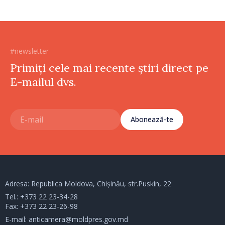
#newsletter
Primiți cele mai recente știri direct pe
E-mailul dvs.
Abonează-te
Adresa: Republica Moldova, Chișinău, str.Puskin, 22
Tel.:
+373 22 23-34-28
Fax: +373 22 23-26-98
E-mail:
anticamera@moldpres.gov.md