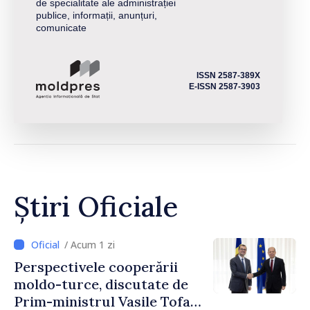
de specialitate ale administrației
publice, informații, anunțuri,
comunicate
ISSN 2587-389X
E-ISSN 2587-3903
Știri Oficiale
/ Acum 1 zi
Perspectivele cooperării
moldo-turce, discutate de
Prim-ministrul Vasile Tofan