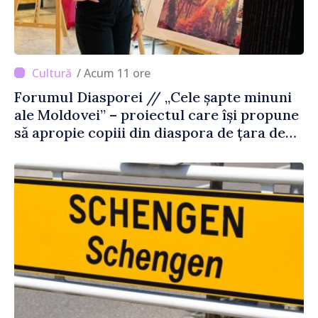
/ Acum 11 ore
Forumul Diasporei // „Cele șapte minuni
ale Moldovei” – proiectul care își propune
să apropie copiii din diaspora de țara de
origine