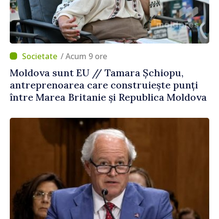
/ Acum 9 ore
Moldova sunt EU // Tamara Șchiopu,
antreprenoarea care construiește punți
între Marea Britanie și Republica Moldova