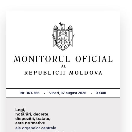
Nr. 363-366
Vineri, 07 august 2026
XXXIII
Legi,
hotărâri, decrete,
dispoziții, tratate,
acte normative
ale organelor centrale