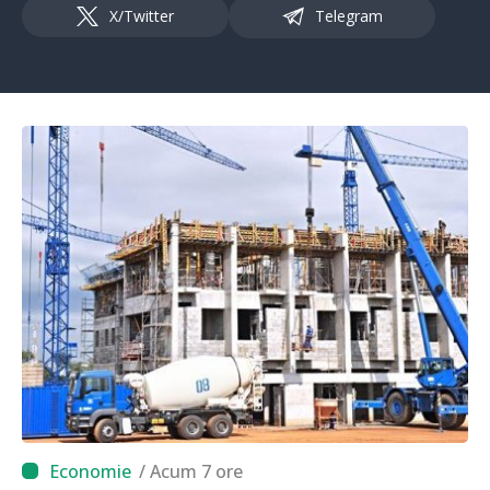
X/Twitter
Telegram
/ Acum 7 ore