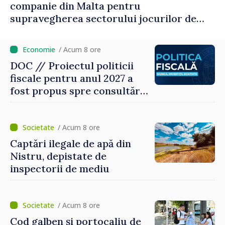
companie din Malta pentru
supravegherea sectorului jocurilor de
noroc
/ Acum 8 ore
DOC // Proiectul politicii
fiscale pentru anul 2027 a
fost propus spre consultări
publice
/ Acum 8 ore
Captări ilegale de apă din
Nistru, depistate de
inspectorii de mediu
/ Acum 8 ore
Cod galben și portocaliu de