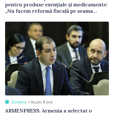
pentru produse esențiale și medicamente:
„Nu facem reformă fiscală pe seama
consumului de bază al oamenilor”
/ Acum 8 ore
ARMENPRESS: Armenia a selectat o