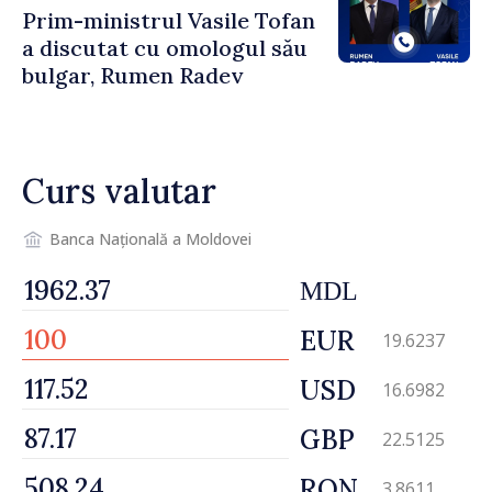
Prim-ministrul Vasile Tofan
a discutat cu omologul său
bulgar, Rumen Radev
Curs valutar
Banca Națională a Moldovei
MDL
EUR
19.6237
USD
16.6982
GBP
22.5125
RON
3.8611