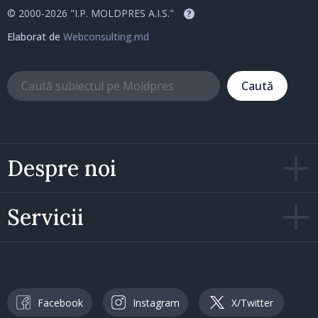
© 2000-2026 "I.P. MOLDPRES A.I.S."
?
Elaborat de
Webconsulting.md
Caută
Despre noi
Servicii
Facebook
Instagram
X/Twitter