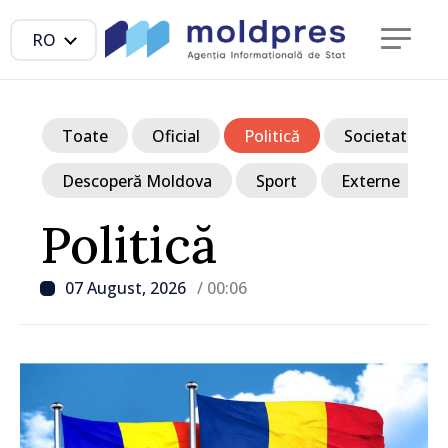
RO
Toate
Oficial
Politică
Societate
Descoperă Moldova
Sport
Externe
Politică
07 August, 2026
/ 00:06