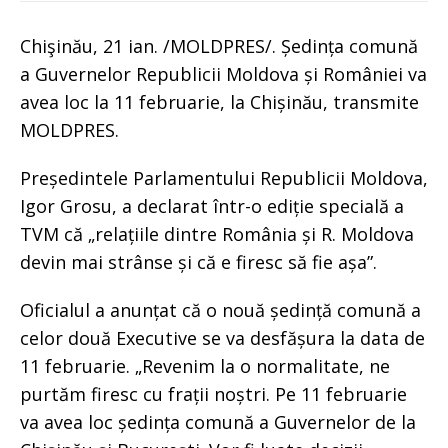
Chişinău, 21 ian. /MOLDPRES/. Ședința comună
a Guvernelor Republicii Moldova și României va
avea loc la 11 februarie, la Chișinău, transmite
MOLDPRES.
Președintele Parlamentului Republicii Moldova,
Igor Grosu, a declarat într-o ediție specială a
TVM că „relațiile dintre România și R. Moldova
devin mai strânse și că e firesc să fie așa”.
Oficialul a anunțat că o nouă ședință comună a
celor două Executive se va desfășura la data de
11 februarie. „Revenim la o normalitate, ne
purtăm firesc cu frații noștri. Pe 11 februarie
va avea loc ședința comună a Guvernelor de la