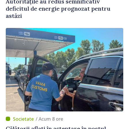
Autoritățile au redus semnificativ
deficitul de energie prognozat pentru
astăzi
/ Acum 8 ore
Călătorii aflați în așteptare în postul