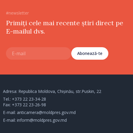
#newsletter
Primiți cele mai recente știri direct pe
E-mailul dvs.
Abonează-te
Adresa: Republica Moldova, Chișinău, str.Puskin, 22
Tel.:
+373 22 23-34-28
Fax: +373 22 23-26-98
E-mail:
anticamera@moldpres.gov.md
E-mail:
inform@moldpres.gov.md