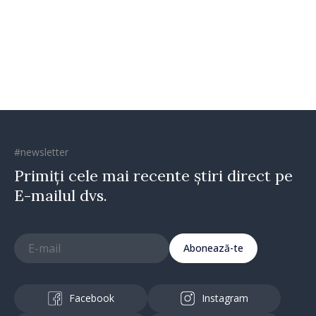
#newsletter
Primiți cele mai recente știri direct pe
E-mailul dvs.
Abonează-te
Facebook
Instagram