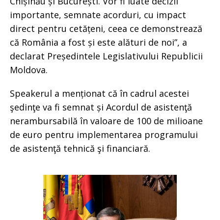
Chișinău și București. Vor fi luate decizii
importante, semnate acorduri, cu impact
direct pentru cetățeni, ceea ce demonstrează
că România a fost și este alături de noi”, a
declarat Președintele Legislativului Republicii
Moldova.
Speakerul a menționat că în cadrul acestei
şedinţe va fi semnat și Acordul de asistenţă
nerambursabilă în valoare de 100 de milioane
de euro pentru implementarea programului
de asistenţă tehnică şi financiară.