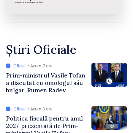
Știri Oficiale
/ Acum 7 ore
Prim-ministrul Vasile Tofan
a discutat cu omologul său
bulgar, Rumen Radev
/ Acum 8 ore
Politica fiscală pentru anul
2027, prezentată de Prim-