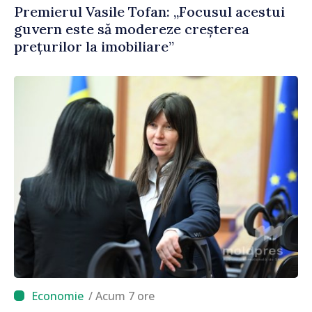
Premierul Vasile Tofan: „Focusul acestui
guvern este să modereze creșterea
prețurilor la imobiliare”
/ Acum 7 ore