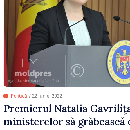
Britanie și Republica M
/ 22 Iunie, 2022
Premierul Natalia Gavriliţ
ministerelor să grăbească 