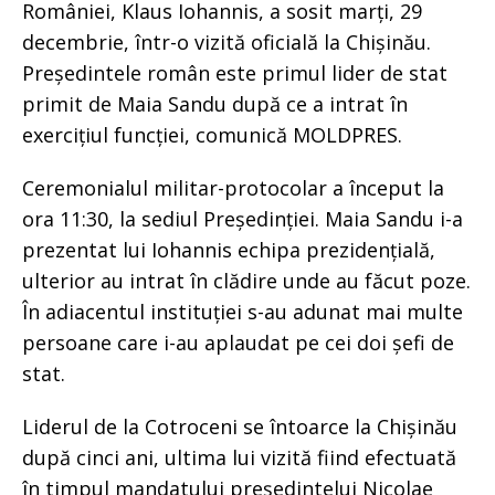
României, Klaus Iohannis, a sosit marți, 29
decembrie, într-o vizită oficială la Chișinău.
Președintele român este primul lider de stat
primit de Maia Sandu după ce a intrat în
exercițiul funcției, comunică MOLDPRES.
Ceremonialul militar-protocolar a început la
ora 11:30, la sediul Președinției. Maia Sandu i-a
prezentat lui Iohannis echipa prezidențială,
ulterior au intrat în clădire unde au făcut poze.
În adiacentul instituției s-au adunat mai multe
persoane care i-au aplaudat pe cei doi șefi de
stat.
Liderul de la Cotroceni se întoarce la Chișinău
după cinci ani, ultima lui vizită fiind efectuată
în timpul mandatului președintelui Nicolae