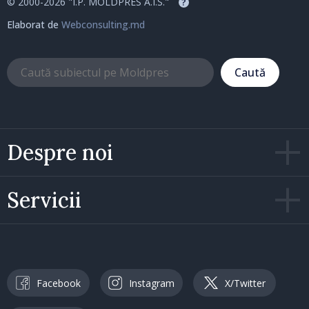
© 2000-2026 "I.P. MOLDPRES A.I.S."
?
Elaborat de
Webconsulting.md
Caută
Despre noi
Servicii
Facebook
Instagram
X/Twitter