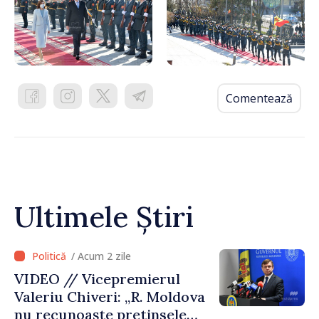
Comentează
Ultimele Știri
/ Acum 2 zile
VIDEO // Vicepremierul
Valeriu Chiveri: „R. Moldova
nu recunoaște pretinsele