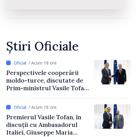
Știri Oficiale
/ Acum 18 ore
Perspectivele cooperării
moldo-turce, discutate de
Prim-ministrul Vasile Tofan
și Ambasadorul Turciei,
Uygar Mustafa Sertel
/ Acum 18 ore
Premierul Vasile Tofan, în
discuții cu Ambasadorul
Italiei, Giuseppe Maria