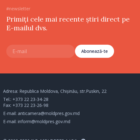
#newsletter
Primiți cele mai recente știri direct pe
E-mailul dvs.
Abonează-te
Adresa: Republica Moldova, Chișinău, str.Puskin, 22
Tel.:
+373 22 23-34-28
Fax: +373 22 23-26-98
E-mail:
anticamera@moldpres.gov.md
E-mail:
inform@moldpres.gov.md