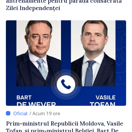
antrenamente pentru parada consacrată
Zilei Independenței
/ Acum 19 ore
Prim-ministrul Republicii Moldova, Vasile
Tofan, și prim-ministrul Belgiei, Bart De