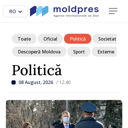
RO
Toate
Oficial
Politică
Societate
Descoperă Moldova
Sport
Externe
Politică
08 August, 2026
/ 12:40