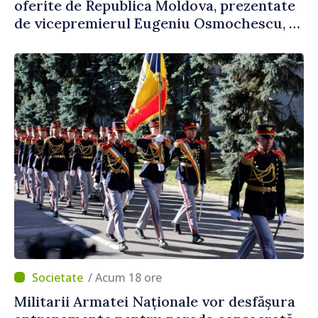
oferite de Republica Moldova, prezentate
de vicepremierul Eugeniu Osmochescu, la
Forumul Diasporei
/ Acum 18 ore
Militarii Armatei Naționale vor desfășura