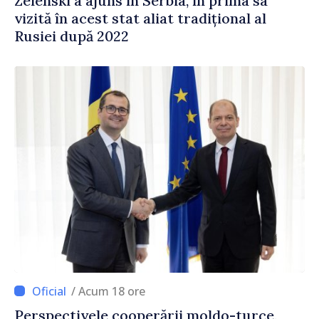
Zelenski a ajuns în Serbia, în prima sa
vizită în acest stat aliat tradițional al
Rusiei după 2022
/ Acum 18 ore
Perspectivele cooperării moldo-turce,