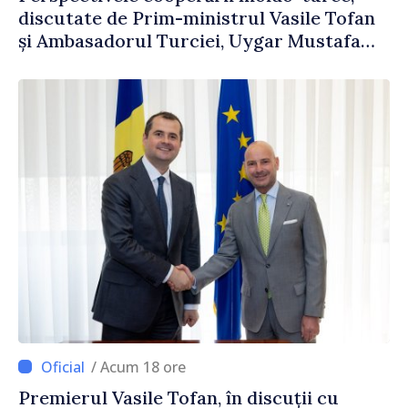
discutate de Prim-ministrul Vasile Tofan
și Ambasadorul Turciei, Uygar Mustafa
Sertel
/ Acum 18 ore
Premierul Vasile Tofan, în discuții cu