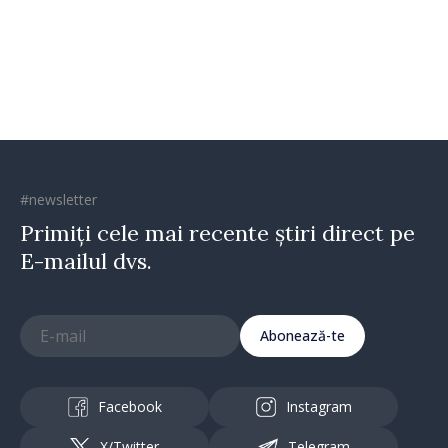
Republica Moldova merge în
direcția corectă”
#newsletter
Primiți cele mai recente știri direct pe
E-mailul dvs.
Abonează-te
Facebook
Instagram
X/Twitter
Telegram