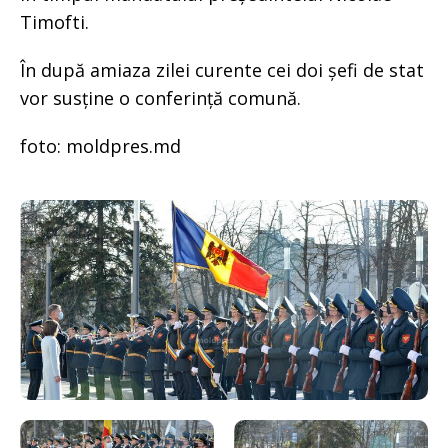
Timofti.
În după amiaza zilei curente cei doi șefi de stat
vor susține o conferință comună.
foto: moldpres.md