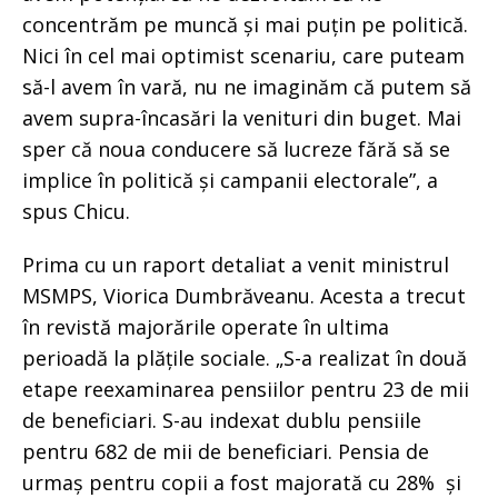
concentrăm pe muncă și mai puțin pe politică.
Nici în cel mai optimist scenariu, care puteam
să-l avem în vară, nu ne imaginăm că putem să
avem supra-încasări la venituri din buget. Mai
sper că noua conducere să lucreze fără să se
implice în politică și campanii electorale”, a
spus Chicu.
Prima cu un raport detaliat a venit ministrul
MSMPS, Viorica Dumbrăveanu. Acesta a trecut
în revistă majorările operate în ultima
perioadă la plățile sociale. „S-a realizat în două
etape reexaminarea pensiilor pentru 23 de mii
de beneficiari. S-au indexat dublu pensiile
pentru 682 de mii de beneficiari. Pensia de
urmaș pentru copii a fost majorată cu 28% și