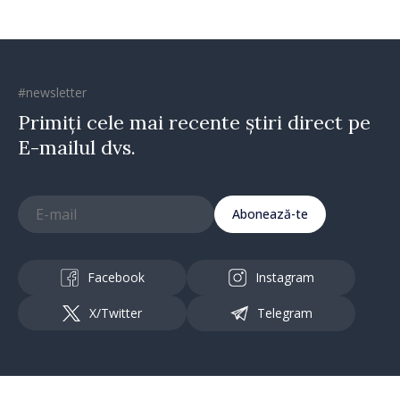
#newsletter
Primiți cele mai recente știri direct pe
E-mailul dvs.
Abonează-te
Facebook
Instagram
X/Twitter
Telegram