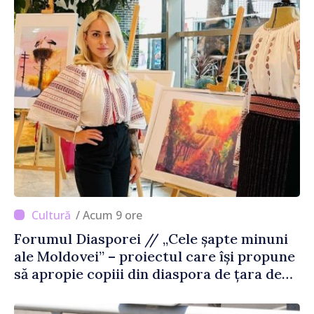
/ Acum 9 ore
Forumul Diasporei // „Cele șapte minuni
ale Moldovei” – proiectul care își propune
să apropie copiii din diaspora de țara de
origine