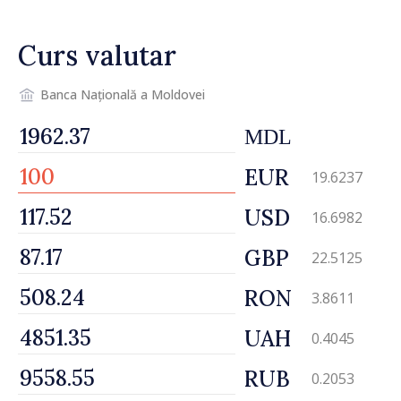
Curs valutar
Banca Națională a Moldovei
MDL
EUR
19.6237
USD
16.6982
GBP
22.5125
RON
3.8611
UAH
0.4045
RUB
0.2053