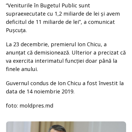
“Veniturile în Bugetul Public sunt
supraexecutate cu 1,2 miliarde de lei și avem
deficitul de 11 miliarde de lei”, a comunicat
Pușcuța.
La 23 decembrie, premierul Ion Chicu, a
anunțat că demisionează. Ulterior a precizat că
va exercita interimatul funcției doar până la
finele anului.
Guvernul condus de Ion Chicu a fost învestit la
data de 14 noiembrie 2019.
foto: moldpres.md