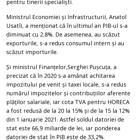
pentru tinerii specialiști.
Ministrul Economiei și Infrastructurii, Anatol
Usatîi, a menționat că în ultimul an PIB-ul s-a
diminuat cu 2,8%. De asemenea, au scăzut
exporturile, s-a redus consumul intern și au
scăzut importurile.
Și ministrul Finanțelor,Serghei Pușcuța, a
precizat că în 2020 s-a amânat achitarea
impozitului pe venit și taxei locale, s-a redus
numărul impozitelor și contribuțiilor aferente
plăților salariale, iar cota TVA pentru HORECA
a fost redusă de la 20 la 15% și de la 15 la 12%
din 1 ianuarie 2021. Astfel soldul datoriei de
stat este 66,9 miliarde de lei, iar ponderea
datoriei de stat în PIB este de 33,2%.