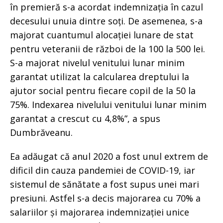
în premieră s-a acordat indemnizația în cazul
decesului unuia dintre soți. De asemenea, s-a
majorat cuantumul alocației lunare de stat
pentru veteranii de război de la 100 la 500 lei.
S-a majorat nivelul venitului lunar minim
garantat utilizat la calcularea dreptului la
ajutor social pentru fiecare copil de la 50 la
75%. Indexarea nivelului venitului lunar minim
garantat a crescut cu 4,8%”, a spus
Dumbrăveanu.
Ea adăugat că anul 2020 a fost unul extrem de
dificil din cauza pandemiei de COVID-19, iar
sistemul de sănătate a fost supus unei mari
presiuni. Astfel s-a decis majorarea cu 70% a
salariilor și majorarea indemnizației unice