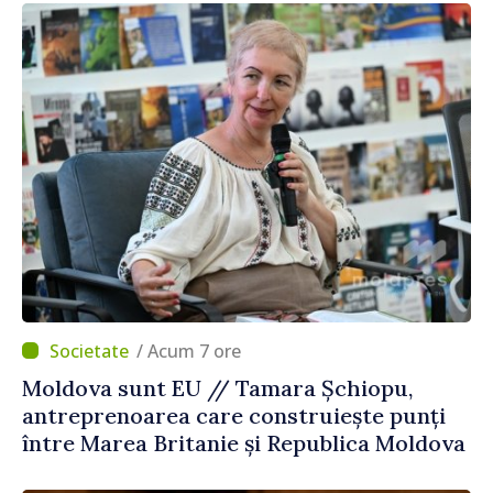
/ Acum 7 ore
Moldova sunt EU // Tamara Șchiopu,
antreprenoarea care construiește punți
între Marea Britanie și Republica Moldova