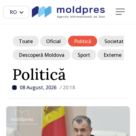
RO
Toate
Oficial
Politică
Societate
Descoperă Moldova
Sport
Externe
Politică
08 August, 2026
/ 20:18