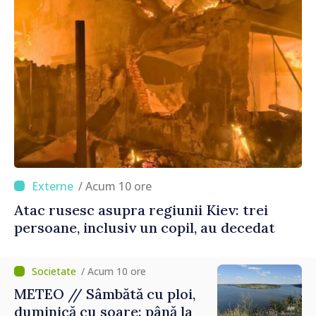
/ Acum 10 ore
Atac rusesc asupra regiunii Kiev: trei
persoane, inclusiv un copil, au decedat
/ Acum 10 ore
METEO // Sâmbătă cu ploi,
duminică cu soare: până la