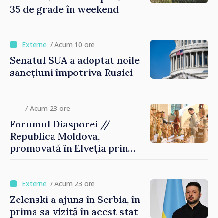
35 de grade în weekend
/ Acum 10 ore
Senatul SUA a adoptat noile
sancțiuni împotriva Rusiei
/ Acum 23 ore
Forumul Diasporei //
Republica Moldova,
promovată în Elveția prin
turism, investiții și
exporturi
/ Acum 23 ore
Zelenski a ajuns în Serbia, în
prima sa vizită în acest stat