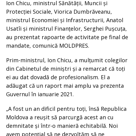
Ion Chicu, ministrul Sănătății, Muncii și
Protecției Sociale, Viorica Dumbrăveanu,
ministrul Economiei și Infrastructurii, Anatol
Usatîi și ministrul Finanțelor, Serghei Pușcuța,
au prezentat rapoarte de activitate pe final de
mandate, comunică MOLDPRES.
Prim-ministrul, Ion Chicu, a mulțumit colegilor
din Cabinetul de miniștri și a remarcat că toți
ei au dat dovadă de profesionalism. El a
adăugat că un raport mai amplu va prezenta
Guvernul în ianuarie 2021.
„A fost un an dificil pentru toți, însă Republica
Moldova a reușit să parcurgă acest an cu
demnitate și într-o manieră echitabilă. Noi
avem potențial să ne dezvoltăm să ne