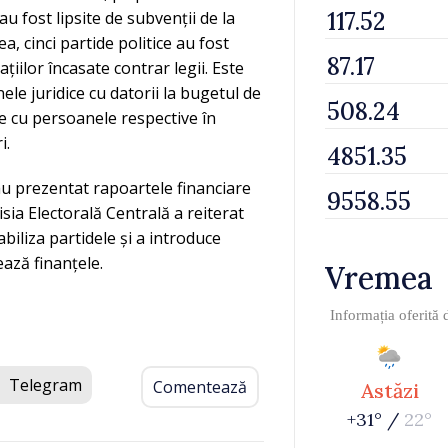
u fost lipsite de subvenții de la
, cinci partide politice au fost
iilor încasate contrar legii. Este
le juridice cu datorii la bugetul de
ce cu persoanele respective în
i.
 au prezentat rapoartele financiare
sia Electorală Centrală a reiterat
biliza partidele și a introduce
ează finanțele.
Vremea
Informația oferită
Telegram
Comentează
Astăzi
+31° /
22°