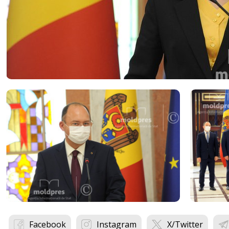
Facebook
Instagram
X/Twitter