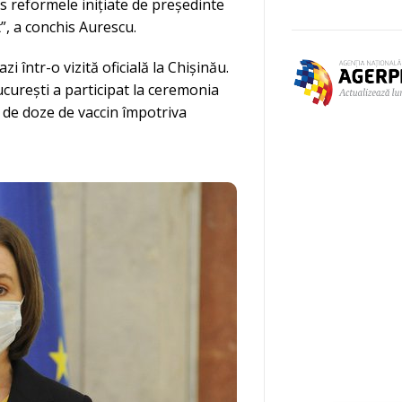
 reformele inițiate de președinte
t”, a conchis Aurescu.
 într-o vizită oficială la Chișinău.
ucurești a participat la ceremonia
 de doze de vaccin împotriva