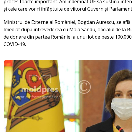
proces foarte important. Am îndemnat UE să susțină intens
și cele care vor fi înfăptuite de viitorul Guvern și Parlamen
Ministrul de Externe al României, Bogdan Aurescu, se află azi
Imediat după întrevederea cu Maia Sandu, oficialul de la B
de donare din partea României a unui lot de peste 100.000
COVID-19.