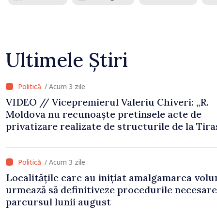
Ultimele Știri
/ Acum 3 zile
VIDEO // Vicepremierul Valeriu Chiveri: „R.
Moldova nu recunoaște pretinsele acte de
privatizare realizate de structurile de la Tira
în raioanele de est”
/ Acum 3 zile
Localitățile care au inițiat amalgamarea volu
urmează să definitiveze procedurile necesare
parcursul lunii august