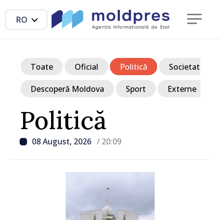
RO
Toate
Oficial
Politică
Societate
Descoperă Moldova
Sport
Externe
Politică
08 August, 2026
/ 20:09