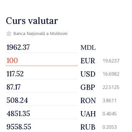
Curs valutar
Banca Națională a Moldovei
MDL
EUR
19.6237
USD
16.6982
GBP
22.5125
RON
3.8611
UAH
0.4045
RUB
0.2053