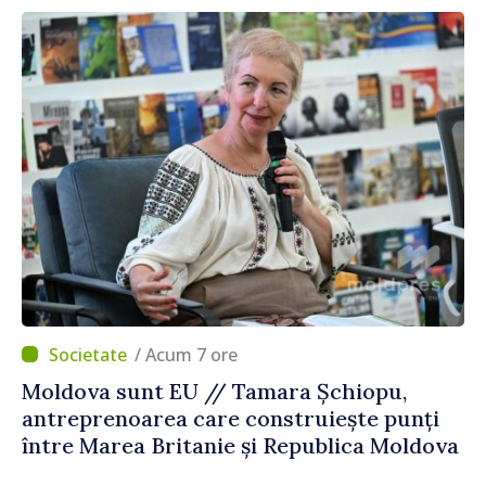
/ Acum 7 ore
Moldova sunt EU // Tamara Șchiopu,
antreprenoarea care construiește punți
între Marea Britanie și Republica Moldova