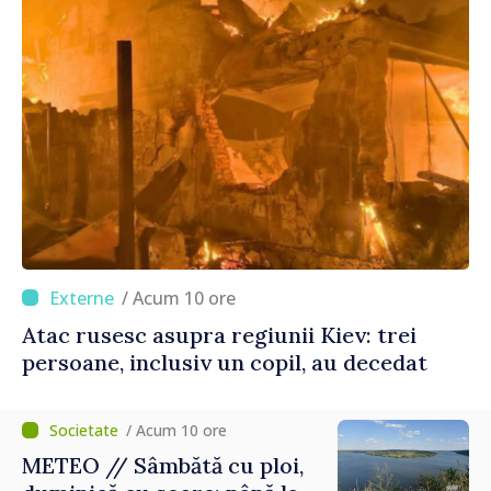
/ Acum 10 ore
Atac rusesc asupra regiunii Kiev: trei
persoane, inclusiv un copil, au decedat
/ Acum 10 ore
METEO // Sâmbătă cu ploi,