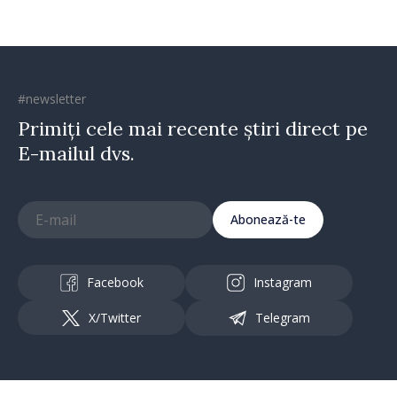
#newsletter
Primiți cele mai recente știri direct pe
E-mailul dvs.
Abonează-te
Facebook
Instagram
X/Twitter
Telegram