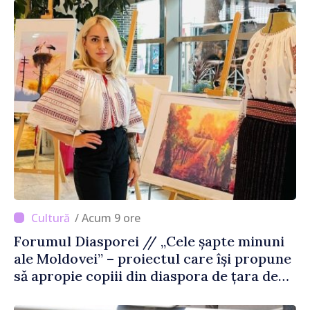
/ Acum 9 ore
Forumul Diasporei // „Cele șapte minuni
ale Moldovei” – proiectul care își propune
să apropie copiii din diaspora de țara de
origine