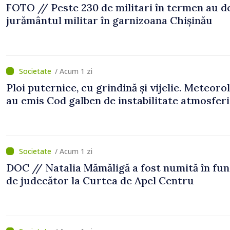
FOTO // Peste 230 de militari în termen au 
jurământul militar în garnizoana Chișinău
/ Acum 1 zi
Ploi puternice, cu grindină și vijelie. Meteorol
au emis Cod galben de instabilitate atmosfer
/ Acum 1 zi
DOC // Natalia Mămăligă a fost numită în fun
de judecător la Curtea de Apel Centru