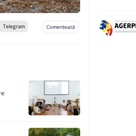
Telegram
Comentează
re