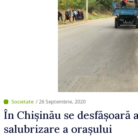
lucrări de reparație
/ 26 Septembrie, 2020
În Chișinău se desfășoară 
salubrizare a orașului