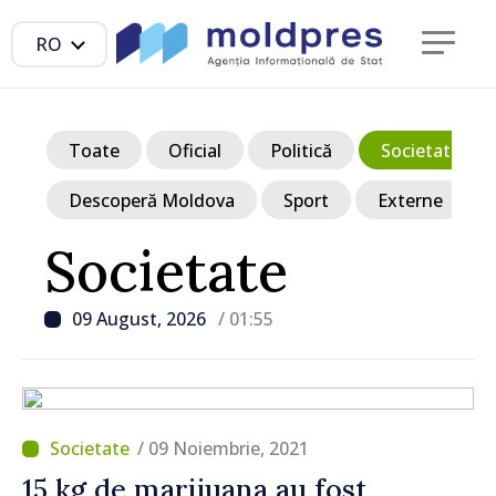
RO
Toate
Oficial
Politică
Societate
Descoperă Moldova
Sport
Externe
Societate
09 August, 2026
/ 01:55
/ 09 Noiembrie, 2021
15 kg de marijuana au fost