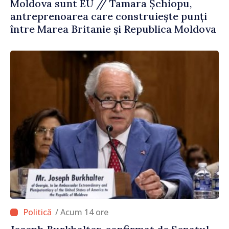
Moldova sunt EU // Tamara Șchiopu,
antreprenoarea care construiește punți
între Marea Britanie și Republica Moldova
/ Acum 14 ore