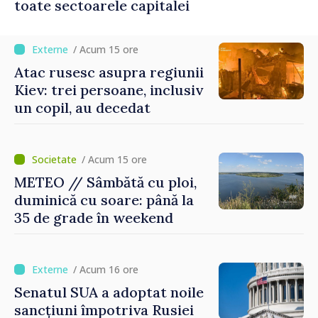
toate sectoarele capitalei
/ Acum 15 ore
Atac rusesc asupra regiunii
Kiev: trei persoane, inclusiv
un copil, au decedat
/ Acum 15 ore
METEO // Sâmbătă cu ploi,
duminică cu soare: până la
35 de grade în weekend
/ Acum 16 ore
Senatul SUA a adoptat noile
sancțiuni împotriva Rusiei