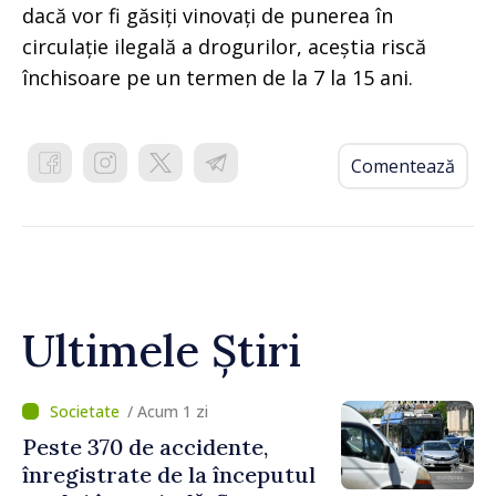
dacă vor fi găsiți vinovați de punerea în
circulație ilegală a drogurilor, aceștia riscă
închisoare pe un termen de la 7 la 15 ani.
Comentează
Ultimele Știri
/ Acum 1 zi
Peste 370 de accidente,
înregistrate de la începutul