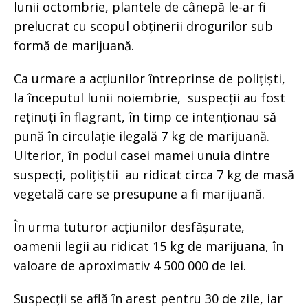
lunii octombrie, plantele de cânepă le-ar fi
prelucrat cu scopul obținerii drogurilor sub
formă de marijuană.
Ca urmare a acțiunilor întreprinse de polițiști,
la începutul lunii noiembrie, suspecții au fost
reținuți în flagrant, în timp ce intenționau să
pună în circulație ilegală 7 kg de marijuană.
Ulterior, în podul casei mamei unuia dintre
suspecți, polițiștii au ridicat circa 7 kg de masă
vegetală care se presupune a fi marijuană.
În urma tuturor acțiunilor desfășurate,
oamenii legii au ridicat 15 kg de marijuana, în
valoare de aproximativ 4 500 000 de lei.
Suspecții se află în arest pentru 30 de zile, iar