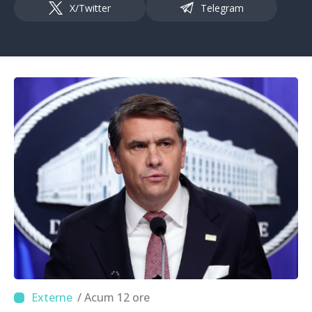
X/Twitter
Telegram
/ Acum 12 ore