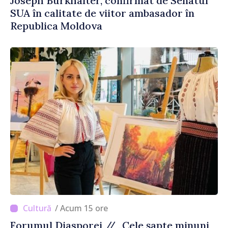
Joseph Burkhalter, confirmat de Senatul
SUA în calitate de viitor ambasador în
Republica Moldova
/ Acum 15 ore
Forumul Diasporei // „Cele șapte minuni