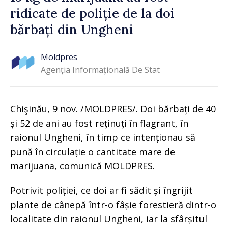
ridicate de poliție de la doi
bărbați din Ungheni
Moldpres
Agenția Informațională De Stat
Chişinău, 9 nov. /MOLDPRES/. Doi bărbați de 40
și 52 de ani au fost reținuți în flagrant, în
raionul Ungheni, în timp ce intenționau să
pună în circulație o cantitate mare de
marijuana, comunică MOLDPRES.
Potrivit poliției, ce doi ar fi sădit și îngrijit
plante de cânepă într-o fâșie forestieră dintr-o
localitate din raionul Ungheni, iar la sfârșitul