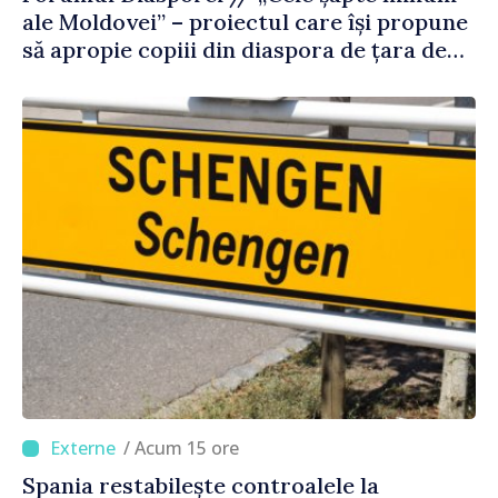
ale Moldovei” – proiectul care își propune
să apropie copiii din diaspora de țara de
origine
/ Acum 15 ore
Spania restabilește controalele la