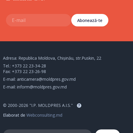
Abonează-te
Adresa: Republica Moldova, Chișinău, str.Puskin, 22
Tel.:
+373 22 23-34-28
Fax: +373 22 23-26-98
E-mail:
anticamera@moldpres.gov.md
E-mail:
inform@moldpres.gov.md
© 2000-2026 "I.P. MOLDPRES A.I.S."
?
Elaborat de
Webconsulting.md