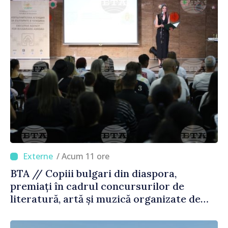
/ Acum 11 ore
BTA // Copiii bulgari din diaspora,
premiați în cadrul concursurilor de
literatură, artă și muzică organizate de
Agenția Executivă pentru Bulgarii din
Străinătate