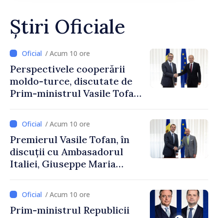
Știri Oficiale
/ Acum 10 ore
Perspectivele cooperării
moldo-turce, discutate de
Prim-ministrul Vasile Tofan
și Ambasadorul Turciei,
Uygar Mustafa Sertel
/ Acum 10 ore
Premierul Vasile Tofan, în
discuții cu Ambasadorul
Italiei, Giuseppe Maria
Perricone
/ Acum 10 ore
Prim-ministrul Republicii