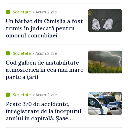
/ Acum 2 zile
Un bărbat din Cimișlia a fost
trimis în judecată pentru
omorul concubinei
/ Acum 2 zile
Cod galben de instabilitate
atmosferică în cea mai mare
parte a țării
/ Acum 2 zile
Peste 370 de accidente,
înregistrate de la începutul
anului în capitală. Șase
persoane și-au pierdut viața