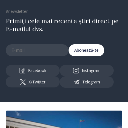
#newsletter
Primiți cele mai recente știri direct pe
E-mailul dvs.
Abonează-te
Facebook
Instagram
X/Twitter
Telegram