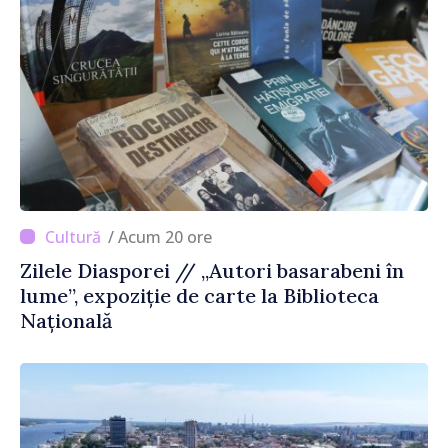
/ Acum 20 ore
Zilele Diasporei // „Autori basarabeni în
lume”, expoziție de carte la Biblioteca
Națională