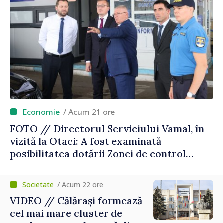
/ Acum 21 ore
FOTO // Directorul Serviciului Vamal, în
vizită la Otaci: A fost examinată
posibilitatea dotării Zonei de control
vamal cu un scanner performant
/ Acum 22 ore
VIDEO // Călărași formează
cel mai mare cluster de