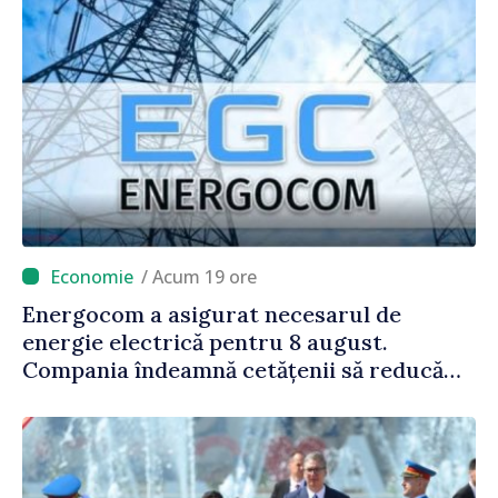
/ Acum 19 ore
Energocom a asigurat necesarul de
energie electrică pentru 8 august.
Compania îndeamnă cetățenii să reducă
consumul în orele de vârf