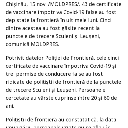
Chişinău, 15 nov. /MOLDPRES/. 43 de certificate
de vaccinare împotriva Covid-19 false au fost
depistate la frontieră în ultimele luni. Cinci
dintre acestea au fost găsite recent la
punctele de trecere Sculeni și Leușeni,
comunică MOLDPRES.
Potrivit datelor Poliției de Frontieră, cele cinci
certificate de vaccinare împotriva Covid-19 și
trei permise de conducere false au fost
ridicate de polițiștii de frontieră de la punctele
de trecere Sculeni și Leușeni. Persoanele
cercetate au vârste cuprinse între 20 și 60 de
ani.
Polițiștii de frontieră au constatat că, la data
imunizării, persoanele vizate nu se aflau în