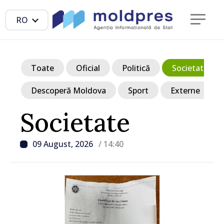
RO
Toate
Oficial
Politică
Societate
Descoperă Moldova
Sport
Externe
Societate
09 August, 2026
/ 14:40