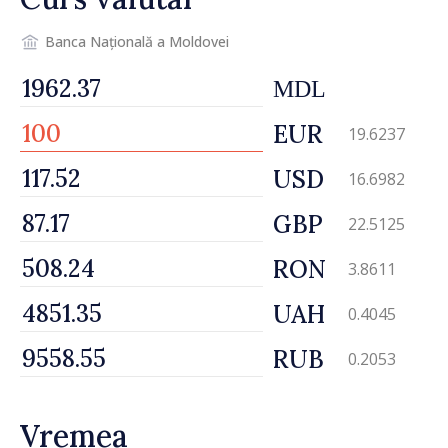
Banca Națională a Moldovei
MDL
EUR
19.6237
USD
16.6982
GBP
22.5125
RON
3.8611
UAH
0.4045
RUB
0.2053
Vremea