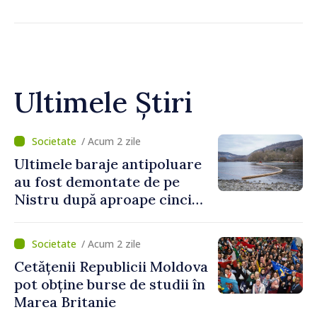
Ultimele Știri
/ Acum 2 zile
Ultimele baraje antipoluare
au fost demontate de pe
Nistru după aproape cinci
luni de intervenții
/ Acum 2 zile
Cetățenii Republicii Moldova
pot obține burse de studii în
Marea Britanie