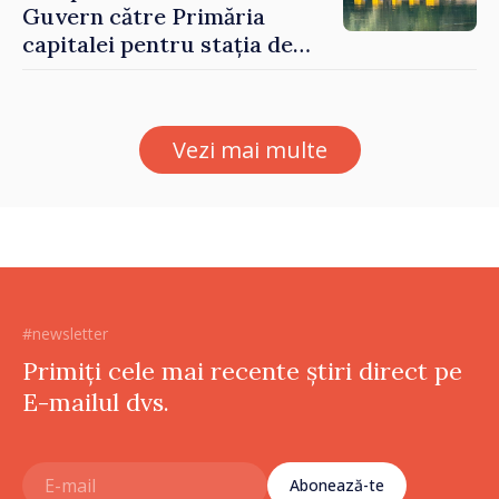
Guvern către Primăria
capitalei pentru stația de
captarea a apei de la Vadul
lui Vodă au fost instalate și
puse în funcțiune
Vezi mai multe
#newsletter
Primiți cele mai recente știri direct pe
E-mailul dvs.
Abonează-te