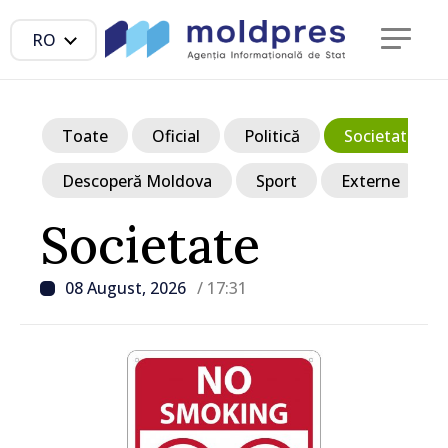
RO
Toate
Oficial
Politică
Societate
Descoperă Moldova
Sport
Externe
Societate
08 August, 2026
/ 17:31