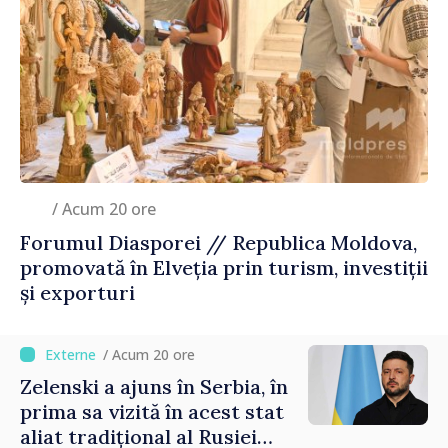
/ Acum 20 ore
Forumul Diasporei // Republica Moldova,
promovată în Elveția prin turism, investiții
și exporturi
/ Acum 20 ore
Zelenski a ajuns în Serbia, în
prima sa vizită în acest stat
aliat tradițional al Rusiei