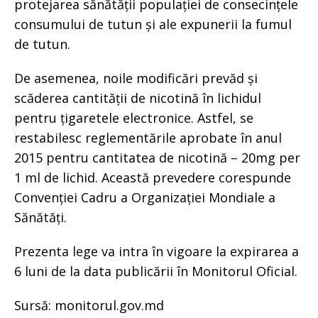
protejarea sănătății populației de consecințele
consumului de tutun și ale expunerii la fumul
de tutun.
De asemenea, noile modificări prevăd și
scăderea cantității de nicotină în lichidul
pentru țigaretele electronice. Astfel, se
restabilesc reglementările aprobate în anul
2015 pentru cantitatea de nicotină – 20mg per
1 ml de lichid. Această prevedere corespunde
Convenției Cadru a Organizației Mondiale a
Sănătăți.
Prezenta lege va intra în vigoare la expirarea a
6 luni de la data publicării în Monitorul Oficial.
Sursă: monitorul.gov.md