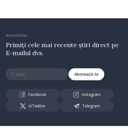
#newsletter
Primiți cele mai recente știri direct pe
E-mailul dvs.
Abonează-te
Facebook
Instagram
X/Twitter
Telegram