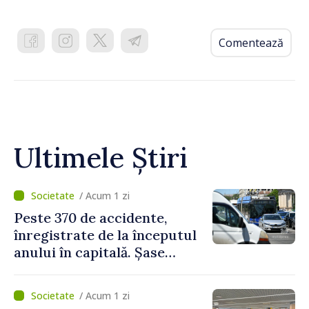
Comentează
Ultimele Știri
/ Acum 1 zi
Peste 370 de accidente,
înregistrate de la începutul
anului în capitală. Șase
persoane și-au pierdut viața
/ Acum 1 zi