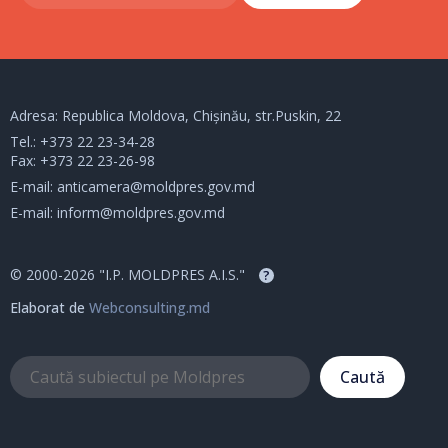
Adresa: Republica Moldova, Chișinău, str.Puskin, 22
Tel.:
+373 22 23-34-28
Fax: +373 22 23-26-98
E-mail:
anticamera@moldpres.gov.md
E-mail:
inform@moldpres.gov.md
© 2000-2026 "I.P. MOLDPRES A.I.S."
?
Elaborat de
Webconsulting.md
Caută