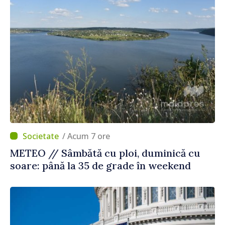
/ Acum 7 ore
METEO // Sâmbătă cu ploi, duminică cu
soare: până la 35 de grade în weekend