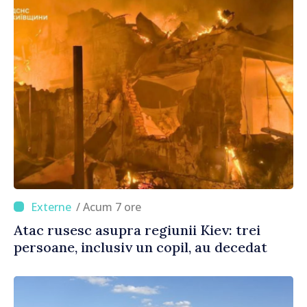
/ Acum 7 ore
Atac rusesc asupra regiunii Kiev: trei
persoane, inclusiv un copil, au decedat