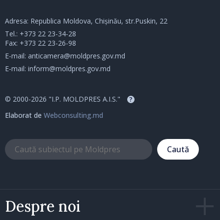
Adresa: Republica Moldova, Chișinău, str.Puskin, 22
Tel.:
+373 22 23-34-28
Fax: +373 22 23-26-98
E-mail:
anticamera@moldpres.gov.md
E-mail:
inform@moldpres.gov.md
© 2000-2026 "I.P. MOLDPRES A.I.S."
?
Elaborat de
Webconsulting.md
Caută
Despre noi