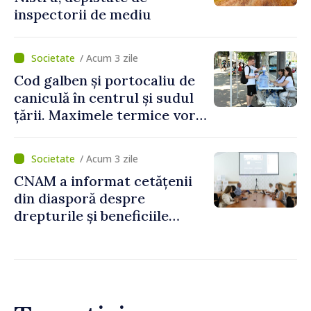
inspectorii de mediu
/ Acum 3 zile
Cod galben și portocaliu de
caniculă în centrul și sudul
țării. Maximele termice vor
ajunge până la 37°C
/ Acum 3 zile
CNAM a informat cetățenii
din diasporă despre
drepturile și beneficiile
asigurării medicale