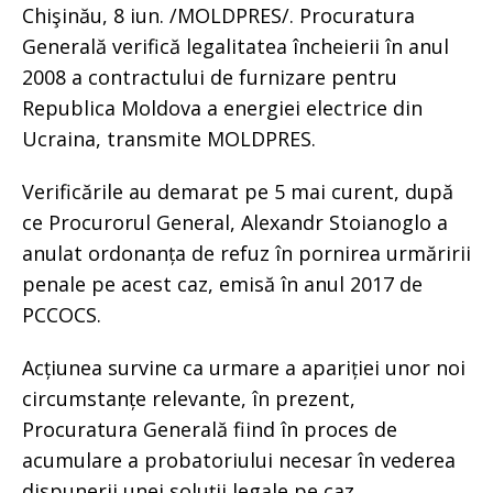
Chişinău, 8 iun. /MOLDPRES/. Procuratura
Generală verifică legalitatea încheierii în anul
2008 a contractului de furnizare pentru
Republica Moldova a energiei electrice din
Ucraina, transmite MOLDPRES.
Verificările au demarat pe 5 mai curent, după
ce Procurorul General, Alexandr Stoianoglo a
anulat ordonanța de refuz în pornirea urmăririi
penale pe acest caz, emisă în anul 2017 de
PCCOCS.
Acțiunea survine ca urmare a apariției unor noi
circumstanțe relevante, în prezent,
Procuratura Generală fiind în proces de
acumulare a probatoriului necesar în vederea
dispunerii unei soluții legale pe caz.