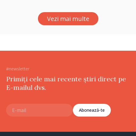
de țara de origine
Vezi mai multe
#newsletter
Primiți cele mai recente știri direct pe
E-mailul dvs.
Abonează-te