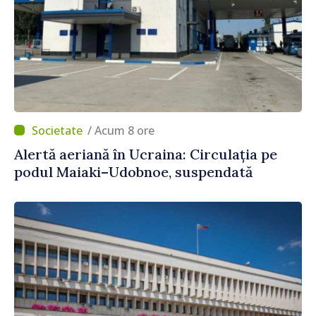
/ Acum 8 ore
Alertă aeriană în Ucraina: Circulația pe
podul Maiaki–Udobnoe, suspendată