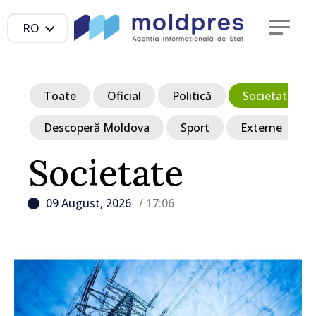
RO
Toate
Oficial
Politică
Societate
Descoperă Moldova
Sport
Externe
Societate
09 August, 2026
/ 17:06