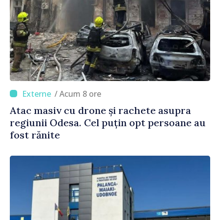
/ Acum 8 ore
Atac masiv cu drone și rachete asupra
regiunii Odesa. Cel puțin opt persoane au
fost rănite