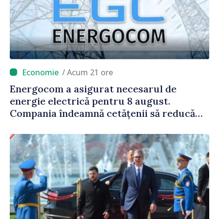
/ Acum 21 ore
Energocom a asigurat necesarul de
energie electrică pentru 8 august.
Compania îndeamnă cetățenii să reducă
consumul în orele de vârf