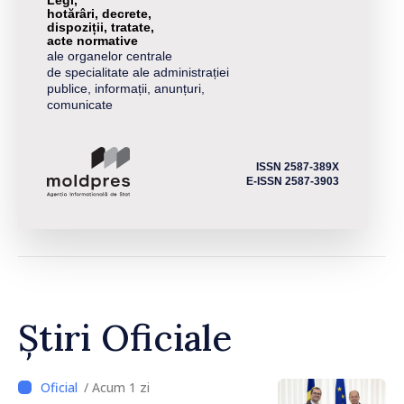
Legi,
hotărâri, decrete,
dispoziții, tratate,
acte normative
ale organelor centrale
de specialitate ale administrației
publice, informații, anunțuri,
comunicate
ISSN 2587-389X
E-ISSN 2587-3903
Știri Oficiale
/ Acum 1 zi