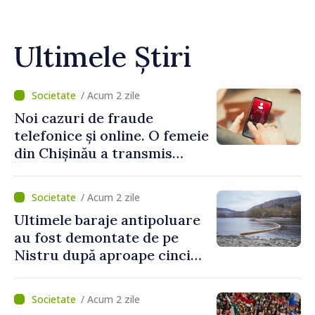
Ultimele Știri
/ Acum 2 zile
Noi cazuri de fraude
telefonice și online. O femeie
din Chișinău a transmis
escrocilor 990 000 de lei
/ Acum 2 zile
Ultimele baraje antipoluare
au fost demontate de pe
Nistru după aproape cinci
luni de intervenții
/ Acum 2 zile