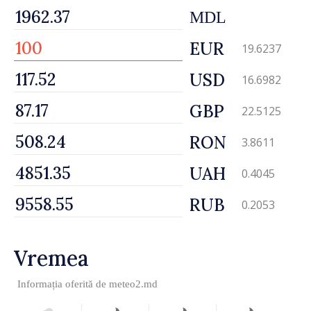
MDL
EUR
19.6237
USD
16.6982
GBP
22.5125
RON
3.8611
UAH
0.4045
RUB
0.2053
Vremea
Informația oferită de
meteo2.md