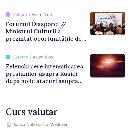
luni, 10 august. Comercianții
riscă amenzi de zeci de mii
/ Acum 5 ore
de lei de lei
Forumul Diasporei //
Ministrul Culturii a
prezintat oportunitățile de
finanțare pentru proiecte
culturale și mobilitatea
/ Acum 5 ore
artiștilor
Zelenski cere intensificarea
presiunilor asupra Rusiei
după noile atacuri asupra
Ucrainei
Curs valutar
Banca Națională a Moldovei