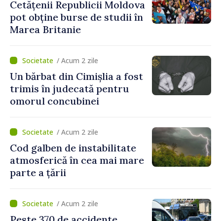
Cetățenii Republicii Moldova
pot obține burse de studii în
Marea Britanie
/ Acum 2 zile
Un bărbat din Cimișlia a fost
trimis în judecată pentru
omorul concubinei
/ Acum 2 zile
Cod galben de instabilitate
atmosferică în cea mai mare
parte a țării
/ Acum 2 zile
Peste 370 de accidente,