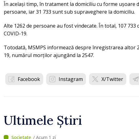
În același timp, în tratament la domiciliu cu forme ușoare
persoane, iar 31 733 sunt sub supraveghere la domiciliu.
Alte 1262 de persoane au fost vindecate. În total, 107 733
COVID-19.
Totodată, MSMPS informează despre înregistrarea altor 
19, numărul morților ajungând la 2547.
Facebook
Instagram
X/Twitter
Ultimele Știri
/ Acum 1 zi