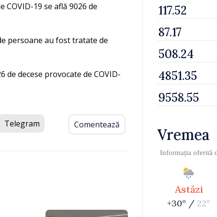
 de COVID-19 se află 9026 de
 de persoane au fost tratate de
26 de decese provocate de COVID-
Telegram
Comentează
Vremea
Informația oferită
Astăzi
+30° /
22°