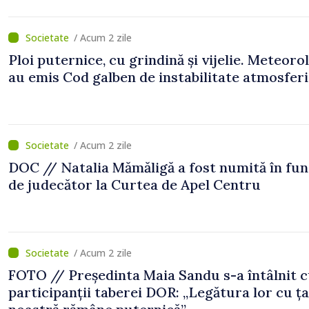
/ Acum 2 zile
Ploi puternice, cu grindină și vijelie. Meteorol
au emis Cod galben de instabilitate atmosfer
/ Acum 2 zile
DOC // Natalia Mămăligă a fost numită în fun
de judecător la Curtea de Apel Centru
/ Acum 2 zile
FOTO // Președinta Maia Sandu s-a întâlnit 
participanții taberei DOR: „Legătura lor cu ț