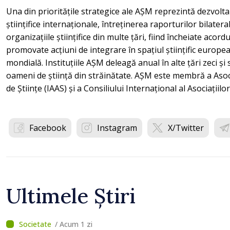
Una din prioritățile strategice ale AȘM reprezintă dezvoltar
științifice internaționale, întreținerea raporturilor bilatera
organizațiile științifice din multe țări, fiind încheiate acordu
promovate acțiuni de integrare în spațiul științific europea
mondială. Instituțiile AȘM deleagă anual în alte țări zeci și
oameni de știință din străinătate. AȘM este membră a Asoci
de Științe (IAAS) și a Consiliului Internațional al Asociațiilor 
Facebook
Instagram
X/Twitter
Ultimele Știri
/ Acum 1 zi