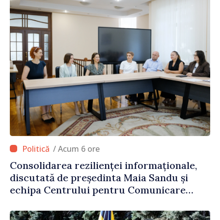
/ Acum 6 ore
Consolidarea rezilienței informaționale,
discutată de președinta Maia Sandu și
echipa Centrului pentru Comunicare
Strategică și Contracarare a
Dezinformării