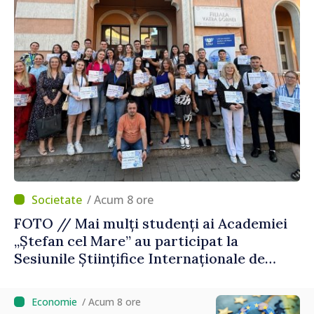
/ Acum 8 ore
FOTO // Mai mulți studenți ai Academiei
„Ștefan cel Mare” au participat la
Sesiunile Științifice Internaționale de
Drept și Tehnologie din România
/ Acum 8 ore