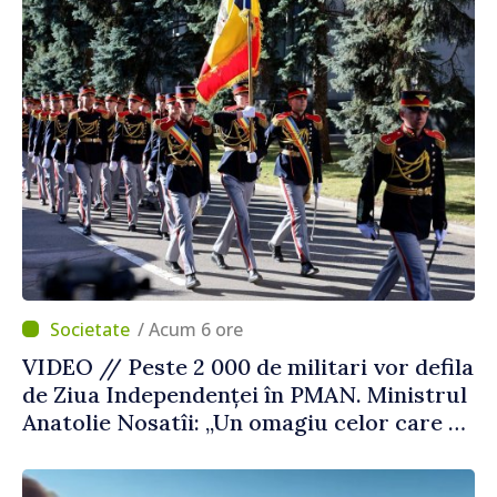
/ Acum 6 ore
VIDEO // Peste 2 000 de militari vor defila
de Ziua Independenței în PMAN. Ministrul
Anatolie Nosatîi: „Un omagiu celor care au
luptat pentru libertate”