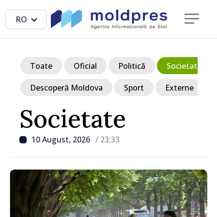
RO
Toate
Oficial
Politică
Societate
Descoperă Moldova
Sport
Externe
Societate
10 August, 2026
/ 23:33