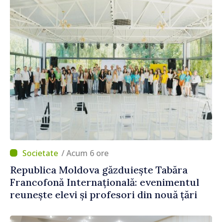
/ Acum 6 ore
Republica Moldova găzduiește Tabăra
Francofonă Internațională: evenimentul
reunește elevi și profesori din nouă țări