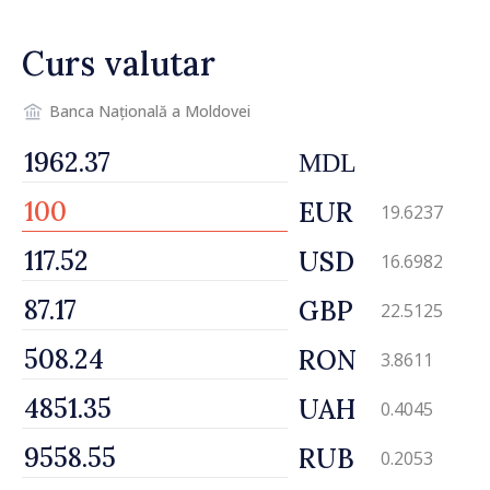
Curs valutar
Banca Națională a Moldovei
MDL
EUR
19.6237
USD
16.6982
GBP
22.5125
RON
3.8611
UAH
0.4045
RUB
0.2053