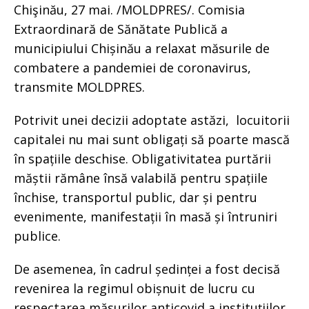
Chişinău, 27 mai. /MOLDPRES/. Comisia
Extraordinară de Sănătate Publică a
municipiului Chișinău a relaxat măsurile de
combatere a pandemiei de coronavirus,
transmite MOLDPRES.
Potrivit unei decizii adoptate astăzi, locuitorii
capitalei nu mai sunt obligați să poarte mască
în spațiile deschise. Obligativitatea purtării
măștii rămâne însă valabilă pentru spațiile
închise, transportul public, dar și pentru
evenimente, manifestații în masă și întruniri
publice.
De asemenea, în cadrul ședinței a fost decisă
revenirea la regimul obișnuit de lucru cu
respectarea măsurilor anticovid a instituțiilor