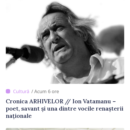
/ Acum 6 ore
Cronica ARHIVELOR // Ion Vatamanu –
poet, savant și una dintre vocile renașterii
naționale