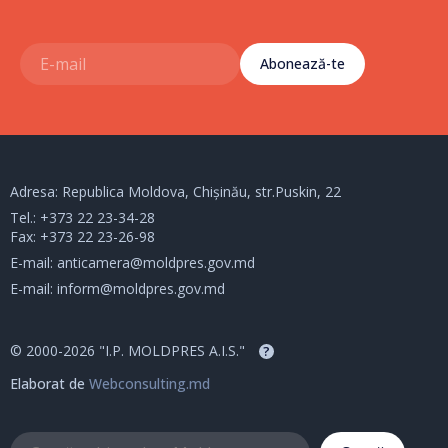
Abonează-te
Adresa: Republica Moldova, Chișinău, str.Puskin, 22
Tel.:
+373 22 23-34-28
Fax: +373 22 23-26-98
E-mail:
anticamera@moldpres.gov.md
E-mail:
inform@moldpres.gov.md
© 2000-2026 "I.P. MOLDPRES A.I.S."
?
Elaborat de
Webconsulting.md