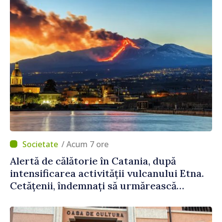
/ Acum 7 ore
Alertă de călătorie în Catania, după
intensificarea activității vulcanului Etna.
Cetățenii, îndemnați să urmărească
recomandările autorităților italiene