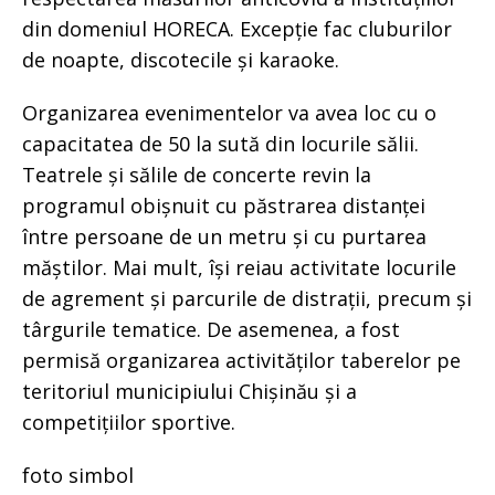
din domeniul HORECA. Excepție fac cluburilor
de noapte, discotecile și karaoke.
Organizarea evenimentelor va avea loc cu o
capacitatea de 50 la sută din locurile sălii.
Teatrele și sălile de concerte revin la
programul obișnuit cu păstrarea distanței
între persoane de un metru și cu purtarea
măștilor. Mai mult, își reiau activitate locurile
de agrement și parcurile de distrații, precum și
târgurile tematice. De asemenea, a fost
permisă organizarea activităților taberelor pe
teritoriul municipiului Chișinău și a
competițiilor sportive.
foto simbol