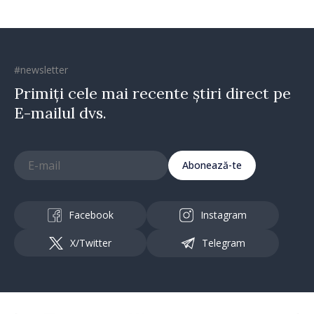
#newsletter
Primiți cele mai recente știri direct pe
E-mailul dvs.
Abonează-te
Facebook
Instagram
X/Twitter
Telegram