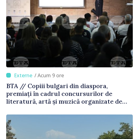
/ Acum 9 ore
BTA // Copiii bulgari din diaspora,
premiați în cadrul concursurilor de
literatură, artă și muzică organizate de
Agenția Executivă pentru Bulgarii din
Străinătate