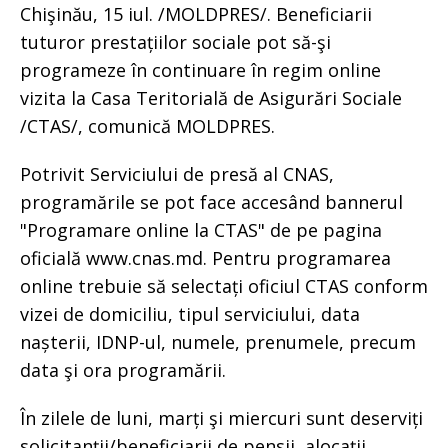
Chişinău, 15 iul. /MOLDPRES/. Beneficiarii
tuturor prestațiilor sociale pot să-şi
programeze în continuare în regim online
vizita la Casa Teritorială de Asigurări Sociale
/CTAS/, comunică MOLDPRES.
Potrivit Serviciului de presă al CNAS,
programările se pot face accesând bannerul
"Programare online la CTAS" de pe pagina
oficială www.cnas.md. Pentru programarea
online trebuie să selectați oficiul CTAS conform
vizei de domiciliu, tipul serviciului, data
nașterii, IDNP-ul, numele, prenumele, precum
data şi ora programării.
În zilele de luni, marți şi miercuri sunt deserviți
solicitanții/beneficiarii de pensii, alocaţii,