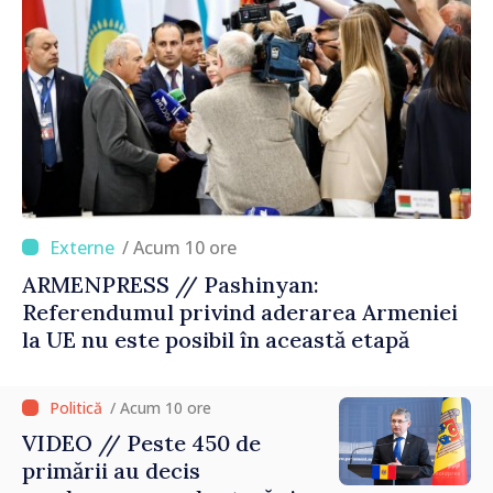
/ Acum 10 ore
ARMENPRESS // Pashinyan:
Referendumul privind aderarea Armeniei
la UE nu este posibil în această etapă
/ Acum 10 ore
VIDEO // Peste 450 de
primării au decis