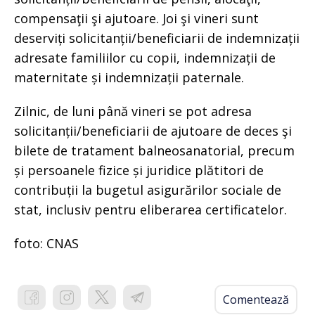
compensaţii şi ajutoare. Joi şi vineri sunt
deserviți solicitanții/beneficiarii de indemnizații
adresate familiilor cu copii, indemnizații de
maternitate și indemnizații paternale.
Zilnic, de luni până vineri se pot adresa
solicitanții/beneficiarii de ajutoare de deces şi
bilete de tratament balneosanatorial, precum
și persoanele fizice și juridice plătitori de
contribuții la bugetul asigurărilor sociale de
stat, inclusiv pentru eliberarea certificatelor.
foto: CNAS
Comentează