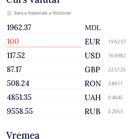
Banca Națională a Moldovei
MDL
EUR
19.6237
USD
16.6982
GBP
22.5125
RON
3.8611
UAH
0.4045
RUB
0.2053
Vremea