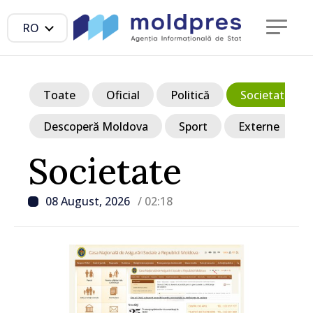
RO
Toate
Oficial
Politică
Societate
Descoperă Moldova
Sport
Externe
Societate
08 August, 2026
/ 02:18