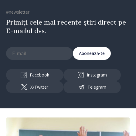
#newsletter
Primiți cele mai recente știri direct pe
E-mailul dvs.
Abonează-te
Facebook
Instagram
X/Twitter
Telegram