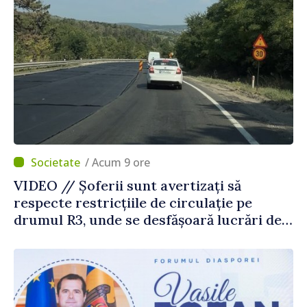
/ Acum 9 ore
VIDEO // Șoferii sunt avertizați să
respecte restricțiile de circulație pe
drumul R3, unde se desfășoară lucrări de
reparație