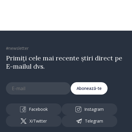
#newsletter
Primiți cele mai recente știri direct pe
E-mailul dvs.
Abonează-te
Facebook
Instagram
X/Twitter
Telegram