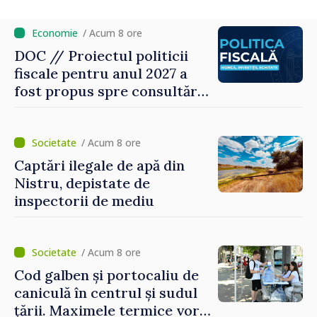
noroc
/ Acum 8 ore
DOC // Proiectul politicii
fiscale pentru anul 2027 a
fost propus spre consultări
publice
/ Acum 8 ore
Captări ilegale de apă din
Nistru, depistate de
inspectorii de mediu
/ Acum 8 ore
Cod galben și portocaliu de
caniculă în centrul și sudul
țării. Maximele termice vor