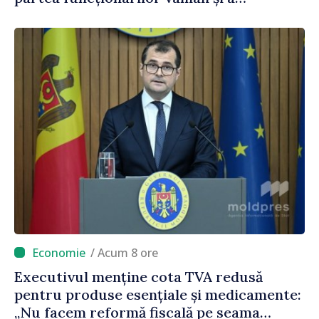
polițiștilor de frontieră
/ Acum 8 ore
Executivul menține cota TVA redusă
pentru produse esențiale și medicamente:
„Nu facem reformă fiscală pe seama