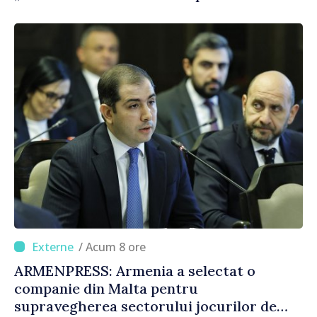
consumului de bază al oamenilor”
/ Acum 8 ore
ARMENPRESS: Armenia a selectat o
companie din Malta pentru
supravegherea sectorului jocurilor de