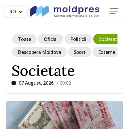
RO
Toate
Oficial
Politică
Societate
Descoperă Moldova
Sport
Externe
Societate
07 August, 2026
/ 00:02