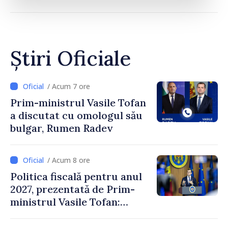
Știri Oficiale
/ Acum 7 ore
Prim-ministrul Vasile Tofan
a discutat cu omologul său
bulgar, Rumen Radev
/ Acum 8 ore
Politica fiscală pentru anul
2027, prezentată de Prim-
ministrul Vasile Tofan:
Reducerea poverii pe muncă,
stimularea investițiilor și o