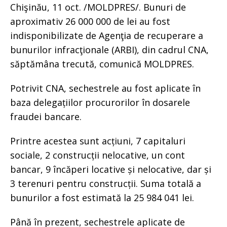
Chişinău, 11 oct. /MOLDPRES/. Bunuri de
aproximativ 26 000 000 de lei au fost
indisponibilizate de Agenţia de recuperare a
bunurilor infracţionale (ARBI), din cadrul CNA,
săptămâna trecută, comunică MOLDPRES.
Potrivit CNA, sechestrele au fost aplicate în
baza delegațiilor procurorilor în dosarele
fraudei bancare.
Printre acestea sunt acțiuni, 7 capitaluri
sociale, 2 construcții nelocative, un cont
bancar, 9 încăperi locative și nelocative, dar și
3 terenuri pentru construcții. Suma totală a
bunurilor a fost estimată la 25 984 041 lei.
Până în prezent, sechestrele aplicate de