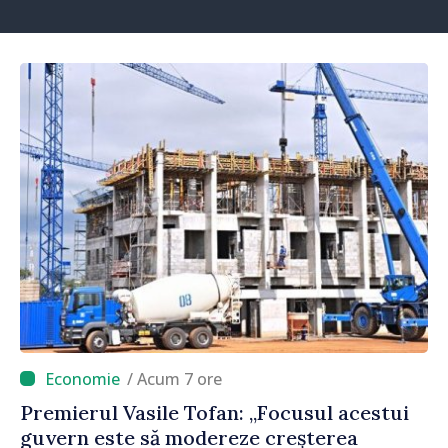
/ Acum 7 ore
Premierul Vasile Tofan: „Focusul acestui
guvern este să modereze creșterea