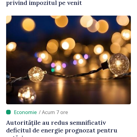
privind impozitul pe venit
/ Acum 7 ore
Autoritățile au redus semnificativ
deficitul de energie prognozat pentru