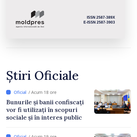
ISSN 2587-389X
E-ISSN 2587-3903
Știri Oficiale
/ Acum 18 ore
Bunurile și banii confiscați
vor fi utilizați în scopuri
sociale și în interes public
/ Acum 19 ore