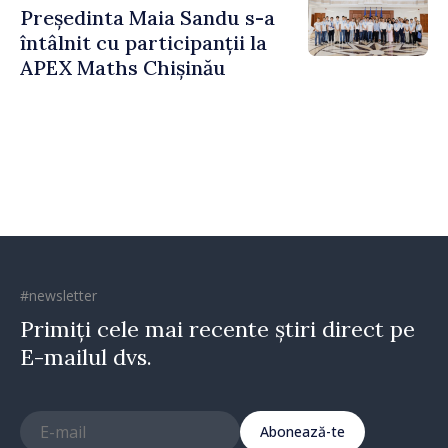
Președinta Maia Sandu s-a
întâlnit cu participanții la
APEX Maths Chișinău
#newsletter
Primiți cele mai recente știri direct pe
E-mailul dvs.
Abonează-te