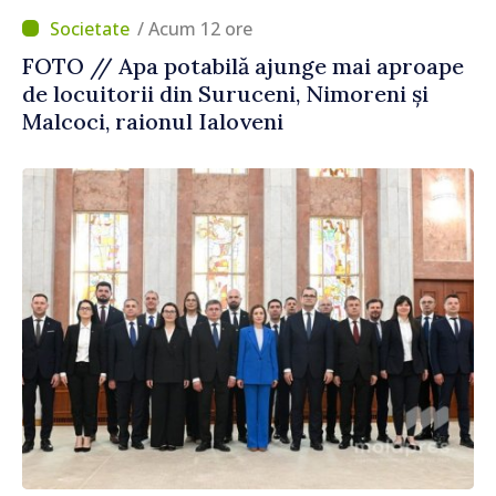
/ Acum 12 ore
FOTO // Apa potabilă ajunge mai aproape
de locuitorii din Suruceni, Nimoreni și
Malcoci, raionul Ialoveni