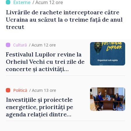
/ Acum 12 ore
Livrările de rachete interceptoare către
Ucraina au scăzut la o treime față de anul
trecut
/ Acum 12 ore
Festivalul Lupilor revine la
Orheiul Vechi cu trei zile de
concerte și activități
culturale
/ Acum 13 ore
Investițiile și proiectele
energetice, priorități pe
agenda relației dintre
Moldova și SUA