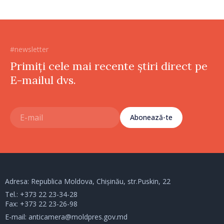
#newsletter
Primiți cele mai recente știri direct pe
E-mailul dvs.
Abonează-te
Adresa: Republica Moldova, Chișinău, str.Puskin, 22
Tel.:
+373 22 23-34-28
Fax: +373 22 23-26-98
E-mail:
anticamera@moldpres.gov.md