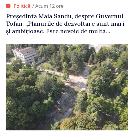
/ Acum 12 ore
Președinta Maia Sandu, despre Guvernul
Tofan: „Planurile de dezvoltare sunt mari
și ambițioase. Este nevoie de multă
energie și stabilitate pentru a reuși”