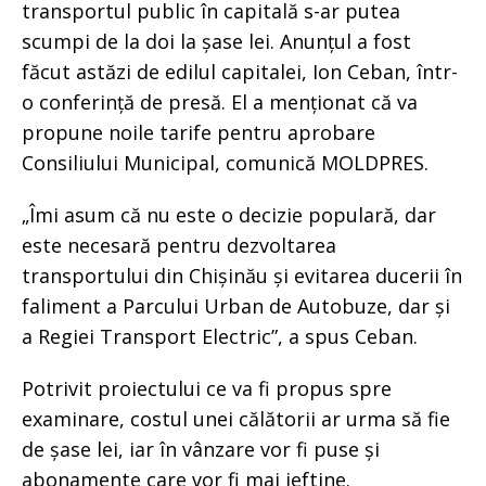
transportul public în capitală s-ar putea
scumpi de la doi la șase lei. Anunțul a fost
făcut astăzi de edilul capitalei, Ion Ceban, într-
o conferință de presă. El a menționat că va
propune noile tarife pentru aprobare
Consiliului Municipal, comunică MOLDPRES.
„Îmi asum că nu este o decizie populară, dar
este necesară pentru dezvoltarea
transportului din Chișinău și evitarea ducerii în
faliment a Parcului Urban de Autobuze, dar și
a Regiei Transport Electric”, a spus Ceban.
Potrivit proiectului ce va fi propus spre
examinare, costul unei călătorii ar urma să fie
de șase lei, iar în vânzare vor fi puse și
abonamente care vor fi mai ieftine.