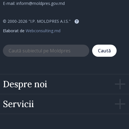
E-mail:
inform@moldpres.gov.md
© 2000-2026 "I.P. MOLDPRES A.I.S."
?
Elaborat de
Webconsulting.md
Caută
Despre noi
Servicii