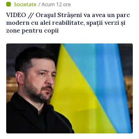
/ Acum 12 ore
VIDEO // Oraşul Strășeni va avea un parc
modern cu alei reabilitate, spații verzi și
zone pentru copii