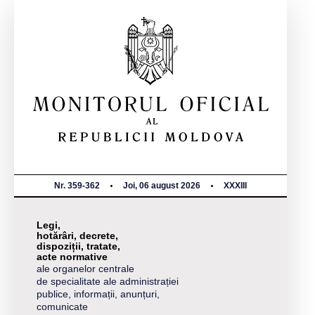
Nr. 359-362
Joi, 06 august 2026
XXXIII
Legi,
hotărâri, decrete,
dispoziții, tratate,
acte normative
ale organelor centrale
de specialitate ale administrației
publice, informații, anunțuri,
comunicate